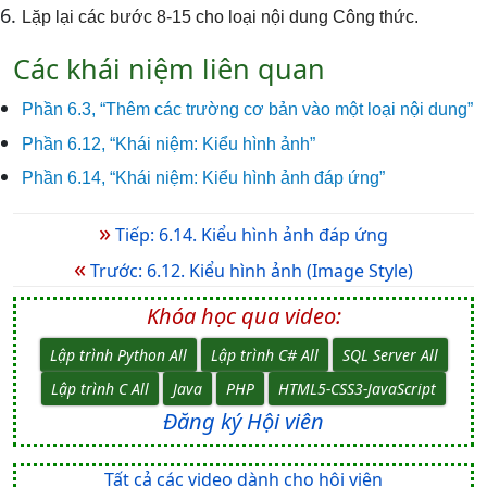
Lặp lại các bước 8-15 cho loại nội dung Công thức.
Các khái niệm liên quan
Phần 6.3, “Thêm các trường cơ bản vào một loại nội dung”
Phần 6.12, “Khái niệm: Kiểu hình ảnh”
Phần 6.14, “Khái niệm: Kiểu hình ảnh đáp ứng”
»
Tiếp: 6.14. Kiểu hình ảnh đáp ứng
«
Trước: 6.12. Kiểu hình ảnh (Image Style)
Khóa học qua video:
Lập trình Python All
Lập trình C# All
SQL Server All
Lập trình C All
Java
PHP
HTML5-CSS3-JavaScript
Đăng ký Hội viên
Tất cả các video dành cho hội viên