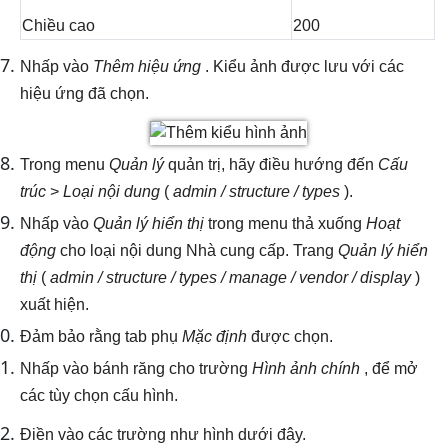
Chiều cao
200
Nhấp vào
Thêm hiệu ứng
. Kiểu ảnh được lưu với các
hiệu ứng đã chọn.
Trong menu
Quản lý
quản trị, hãy điều hướng đến
Cấu
trúc
>
Loại nội dung
(
admin / structure / types
).
Nhấp vào
Quản lý hiển thị
trong menu thả xuống
Hoạt
động
cho loại nội dung Nhà cung cấp. Trang
Quản lý hiển
thị
(
admin / structure / types / manage / vendor / display
)
xuất hiện.
Đảm bảo rằng tab phụ
Mặc định
được chọn.
Nhấp vào bánh răng cho trường
Hình ảnh chính
, để mở
các tùy chọn cấu hình.
Điền vào các trường như hình dưới đây.