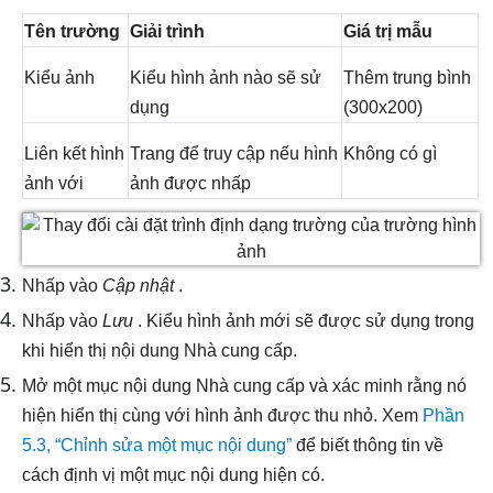
Tên trường
Giải trình
Giá trị mẫu
Kiểu ảnh
Kiểu hình ảnh nào sẽ sử
Thêm trung bình
dụng
(300x200)
Liên kết hình
Trang để truy cập nếu hình
Không có gì
ảnh với
ảnh được nhấp
Nhấp vào
Cập nhật
.
Nhấp vào
Lưu
. Kiểu hình ảnh mới sẽ được sử dụng trong
khi hiển thị nội dung Nhà cung cấp.
Mở một mục nội dung Nhà cung cấp và xác minh rằng nó
hiện hiển thị cùng với hình ảnh được thu nhỏ. Xem
Phần
5.3, “Chỉnh sửa một mục nội dung”
để biết thông tin về
cách định vị một mục nội dung hiện có.