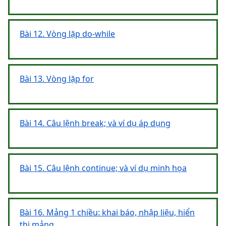
Bài 12. Vòng lặp do-while
Bài 13. Vòng lặp for
Bài 14. Câu lệnh break; và ví dụ áp dụng
Bài 15. Câu lệnh continue; và ví dụ minh họa
Bài 16. Mảng 1 chiều: khai báo, nhập liệu, hiển
thị mảng