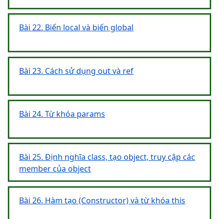
Bài 22. Biến local và biến global
Bài 23. Cách sử dụng out và ref
Bài 24. Từ khóa params
Bài 25. Định nghĩa class, tạo object, truy cập các
member của object
Bài 26. Hàm tạo (Constructor) và từ khóa this