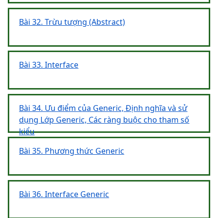
Bài 32. Trừu tượng (Abstract)
Bài 33. Interface
Bài 34. Ưu điểm của Generic, Định nghĩa và sử
dụng Lớp Generic, Các ràng buộc cho tham số
kiểu
Bài 35. Phương thức Generic
Bài 36. Interface Generic