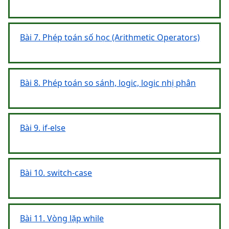
Bài 7. Phép toán số học (Arithmetic Operators)
Bài 8. Phép toán so sánh, logic, logic nhị phân
Bài 9. if-else
Bài 10. switch-case
Bài 11. Vòng lặp while