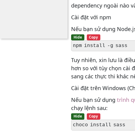
dependency ngoài nào và 
Cài đặt với npm
Nếu bạn sử dụng Node.js 
Hide
Copy
Tuy nhiên, xin lưu là điề
hơn so với tùy chọn cài 
sang các thực thi khác n
Cài đặt trên Windows (Ch
Nếu bạn sử dụng
trình q
chạy lệnh sau:
Hide
Copy