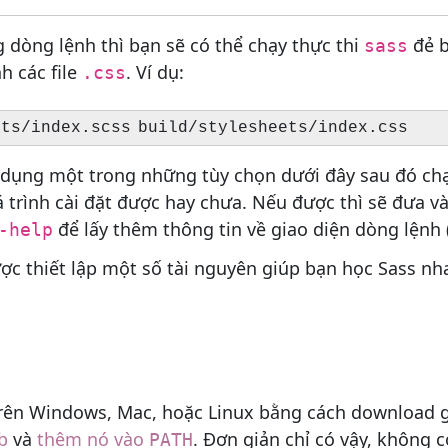
g dòng lệnh thì bạn sẽ có thể chạy thực thi
đẻ b
sass
h các file
. Ví dụ:
.css
ử dụng một trong những tùy chọn dưới đây sau đó ch
 trình cài đặt được hay chưa. Nếu được thì sẽ đưa 
để lấy thêm thông tin về giao diện dòng lệnh
-help
ược thiết lập một số tài nguyên giúp bạn học Sass nh
 trên Windows, Mac, hoặc Linux bằng cách download 
b
và
thêm nó vào
. Đơn giản chỉ có vậy, không 
PATH