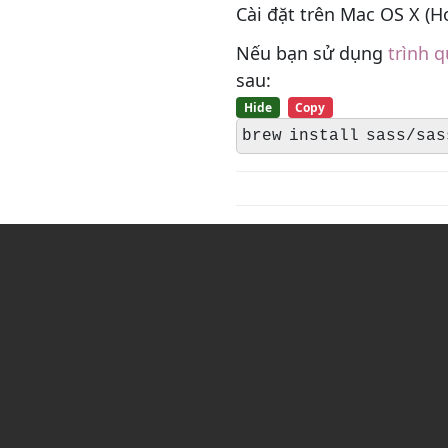
Cài đặt trên Mac OS X (
Nếu bạn sử dụng
trình 
sau:
Hide
Copy
brew install sass/sas