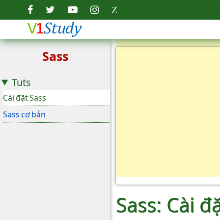
Sass
Tuts
Cài đặt Sass
Sass cơ bản
Sass: Cài đ