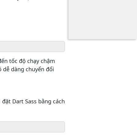
n đến tốc độ chạy chậm
nó dễ dàng chuyển đổi
 đặt Dart Sass bằng cách