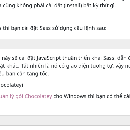
cũng không phải cài đặt (install) bất kỳ thứ gì.
thì bạn cài đặt Sass sử dụng câu lệnh sau:
u này sẽ cài đặt JavaScript thuân triển khai Sass, dẫ
đặt khác. Tất nhiên là nó có giao diện tương tự, vậy 
ếu bạn cần tăng tốc.
ocolatey)
uản lý gói Chocolatey
cho Windows thì bạn có thể cài