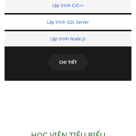
Lập trình C/C++
Lập trình SQL Server
Lập trình Node.js
CHI TIẾT
HỌC VIÊN TIÊU BIỂU