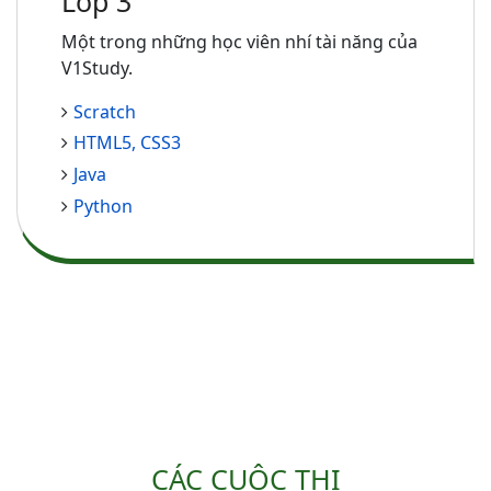
Lớp 3
Một trong những học viên nhí tài năng của
V1Study.
Scratch
HTML5, CSS3
Java
Python
CÁC CUỘC THI