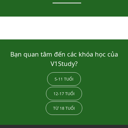
Bạn quan tâm đến các khóa học của
V1Study?
5-11 TUỔI
12-17 TUỔI
TỪ 18 TUỔI