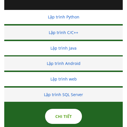
Lập trình Python
Lập trình C/C++
Lập trình Java
Lập trình Android
Lập trình web
Lập trình SQL Server
CHI TIẾT