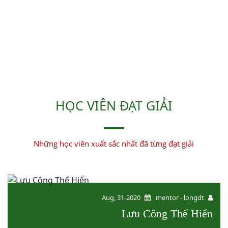
HỌC VIÊN ĐẠT GIẢI
Những học viên xuất sắc nhất đã từng đạt giải
Aug, 31-2020
mentor - longdt
Lưu Công Thế Hiển