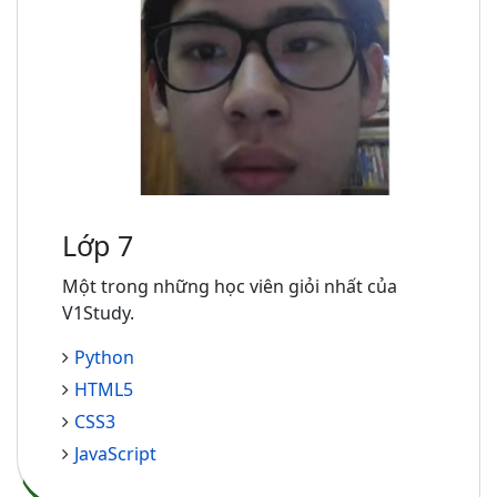
Lớp 7
Một trong những học viên giỏi nhất của
V1Study.
Python
HTML5
CSS3
JavaScript