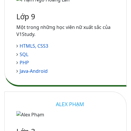
Lớp 9
Một trong những học viên nữ xuất sắc của
V1Study.
HTML5, CSS3
SQL
PHP
Java-Android
ALEX PHẠM