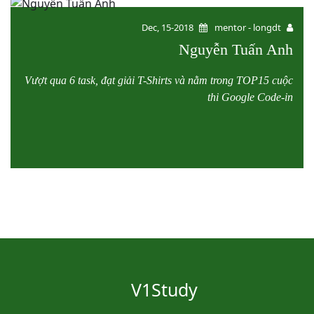
Dec, 15-2018
mentor - longdt
Nguyễn Tuấn Anh
Vượt qua 6 task, đạt giải T-Shirts và nằm trong TOP15 cuộc
thi Google Code-in
V1Study