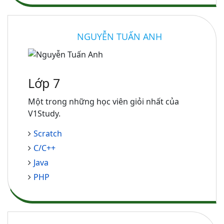
NGUYỄN TUẤN ANH
Lớp 7
Một trong những học viên giỏi nhất của
V1Study.
Scratch
C/C++
Java
PHP