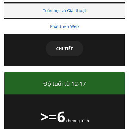
Toán học và Giải thuật
Phát triển Web
CHI TIẾT
Độ tuổi từ 12-17
>=6
chương trình