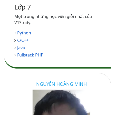
Lớp 7
Một trong những học viên giỏi nhất của
V1Study.
Python
C/C++
Java
Fullstack PHP
NGUYỄN HOÀNG MINH