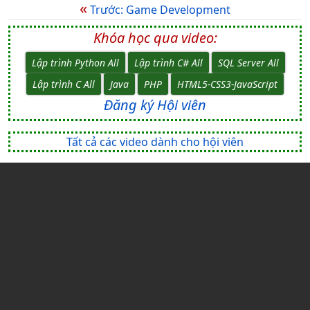
«
Trước: Game Development
Khóa học qua video:
Lập trình Python All
Lập trình C# All
SQL Server All
Lập trình C All
Java
PHP
HTML5-CSS3-JavaScript
Đăng ký Hội viên
Tất cả các video dành cho hội viên