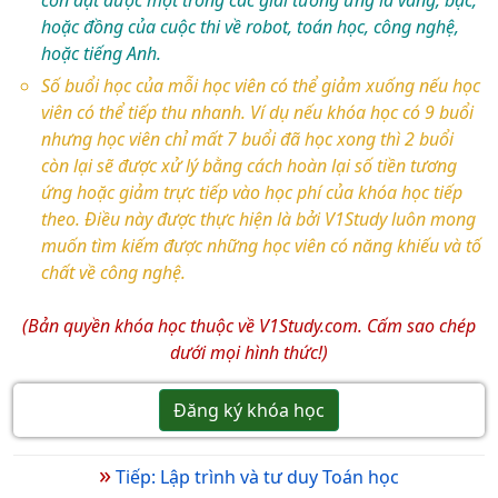
hoặc đồng của cuộc thi về robot, toán học, công nghệ,
hoặc tiếng Anh.
Số buổi học của mỗi học viên có thể giảm xuống nếu học
viên có thể tiếp thu nhanh. Ví dụ nếu khóa học có 9 buổi
nhưng học viên chỉ mất 7 buổi đã học xong thì 2 buổi
còn lại sẽ được xử lý bằng cách hoàn lại số tiền tương
ứng hoặc giảm trực tiếp vào học phí của khóa học tiếp
theo. Điều này được thực hiện là bởi V1Study luôn mong
muốn tìm kiếm được những học viên có năng khiếu và tố
chất về công nghệ.
(Bản quyền khóa học thuộc về V1Study.com. Cấm sao chép
dưới mọi hình thức!)
Đăng ký khóa học
»
Tiếp: Lập trình và tư duy Toán học