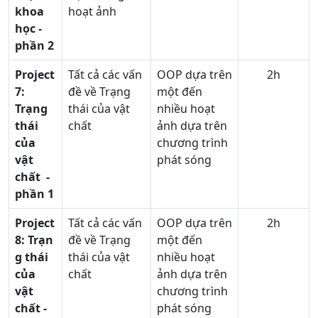
khoa
hoạt ảnh
học -
phần 2
Project
Tất cả các vấn
OOP dựa trên
2h
7:
đề về Trạng
một đến
Trạng
thái của vật
nhiều hoạt
thái
chất
ảnh dựa trên
của
chương trình
vật
phát sóng
chất
-
phần 1
Project
Tất cả các vấn
OOP dựa trên
2h
8: Trạn
đề về Trạng
một đến
g thái
thái của vật
nhiều hoạt
của
chất
ảnh dựa trên
vật
chương trình
chất
-
phát sóng