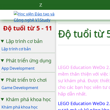
Độ tuổi từ 5 - 11
Độ tuổi từ 
Lập trình cơ bản
Lập trình cơ bản
Phát triển ứng dụng
LEGO Education WeDo 2.0
App Development
mềm thân thiện với việc 
Phát triển trò chơi
sự khám phá. Được thiết 
cho các bạn học viên tư 
Game Development
hấp dẫn nhất.
Khám phá khoa học
LEGO Education WeDo 2.0
Khám phá khoa học