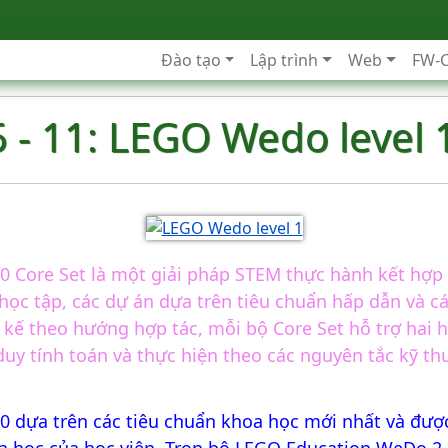
Đào tạo
Lập trình
Web
FW-
5 - 11: LEGO Wedo level 
 Core Set là một giải pháp STEM thực hành kết hợ
học tập, các dự án dựa trên tiêu chuẩn hấp dẫn và cá
kế theo hướng hợp tác, mỗi bộ Core Set hỗ trợ hai h
duy tính toán và thực hiện theo các nguyên tắc kỹ thu
 dựa trên các tiêu chuẩn khoa học mới nhất và được