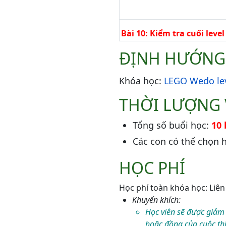
Bài 10: Kiểm tra cuối level
ĐỊNH HƯỚNG
Khóa học:
LEGO Wedo lev
THỜI LƯỢNG 
Tổng số buổi học:
10 
Các con có thể chọn 
HỌC PHÍ
Học phí toàn khóa học: Liên
Khuyến khích:
Học viên sẽ được giảm
hoặc đồng của cuộc thi