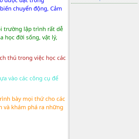
0 được đặt trong
m biến chuyển động, Cảm
trường lập trình rất dễ
 học đời sống, vật lý,
ch thú trong việc học các
dựa vào các công cụ để
trình bày mọi thứ cho các
ện và khám phá ra những