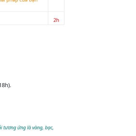
2h
18h).
i tương ứng là vàng, bạc,