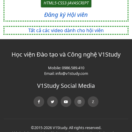
HTML5-CSS3-JAVASCRIPT
Đăng ký Hội viên
Tất cả các video dành cho hội viên
Học viện Đào tạo và Công nghệ V1Study
Mobile:
0986.589.410
Email:
info@v1study.com
V1Study Social Media
©2015-2026 V1Study. All rights reserved.