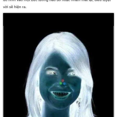
vời sẽ hiện ra.