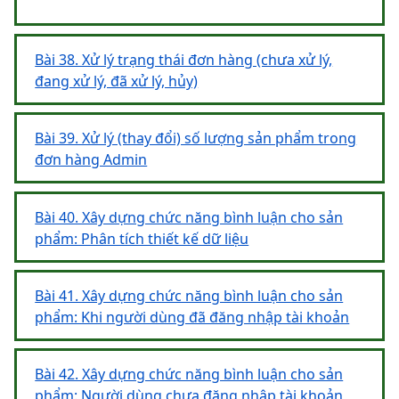
Bài 38. Xử lý trạng thái đơn hàng (chưa xử lý,
đang xử lý, đã xử lý, hủy)
Bài 39. Xử lý (thay đổi) số lượng sản phẩm trong
đơn hàng Admin
Bài 40. Xây dựng chức năng bình luận cho sản
phẩm: Phân tích thiết kế dữ liệu
Bài 41. Xây dựng chức năng bình luận cho sản
phẩm: Khi người dùng đã đăng nhập tài khoản
Bài 42. Xây dựng chức năng bình luận cho sản
phẩm: Người dùng chưa đăng nhập tài khoản