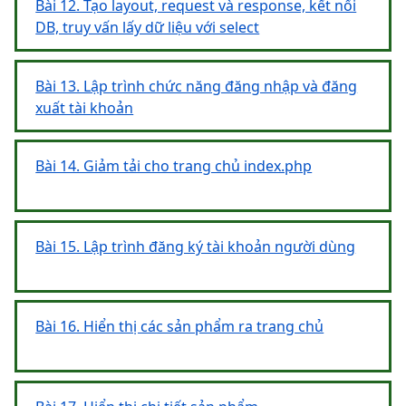
Bài 12. Tạo layout, request và response, kết nối
DB, truy vấn lấy dữ liệu với select
Bài 13. Lập trình chức năng đăng nhập và đăng
xuất tài khoản
Bài 14. Giảm tải cho trang chủ index.php
Bài 15. Lập trình đăng ký tài khoản người dùng
Bài 16. Hiển thị các sản phẩm ra trang chủ