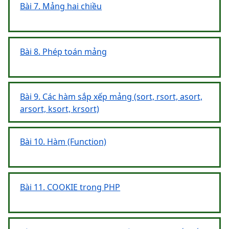
Bài 7. Mảng hai chiều
Bài 8. Phép toán mảng
Bài 9. Các hàm sắp xếp mảng (sort, rsort, asort,
arsort, ksort, krsort)
Bài 10. Hàm (Function)
Bài 11. COOKIE trong PHP