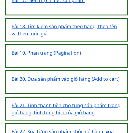
Bài 17. Hiển thị chi tiết sản phẩm
Bài 18. Tìm kiếm sản phẩm theo hãng, theo tên
và theo mức giá
Bài 19. Phân trang (Pagination)
Bài 20. Đưa sản phẩm vào giỏ hàng (Add to cart)
Bài 21. Tính thành tiền cho từng sản phẩm trong
giỏ hàng, tính tổng tiền của giỏ hàng
Bài 22. Xóa từng sản phẩm khỏi giỏ hàng, xóa