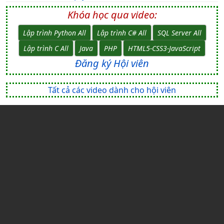
Khóa học qua video:
Lập trình Python All
Lập trình C# All
SQL Server All
Lập trình C All
Java
PHP
HTML5-CSS3-JavaScript
Đăng ký Hội viên
Tất cả các video dành cho hội viên