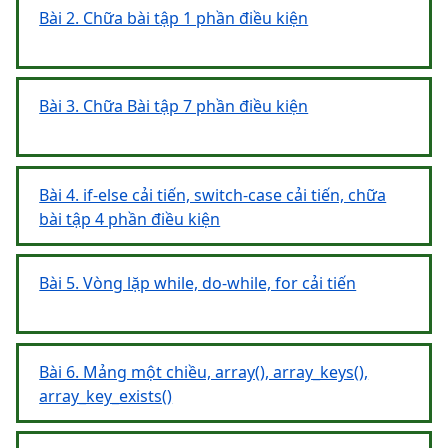
Bài 2. Chữa bài tập 1 phần điều kiện
Bài 3. Chữa Bài tập 7 phần điều kiện
Bài 4. if-else cải tiến, switch-case cải tiến, chữa
bài tập 4 phần điều kiện
Bài 5. Vòng lặp while, do-while, for cải tiến
Bài 6. Mảng một chiều, array(), array_keys(),
array_key_exists()