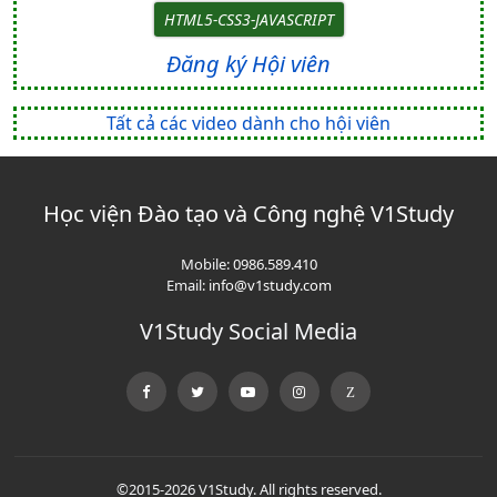
HTML5-CSS3-JAVASCRIPT
Đăng ký Hội viên
Tất cả các video dành cho hội viên
Học viện Đào tạo và Công nghệ V1Study
Mobile:
0986.589.410
Email:
info@v1study.com
V1Study Social Media
©2015-2026 V1Study. All rights reserved.