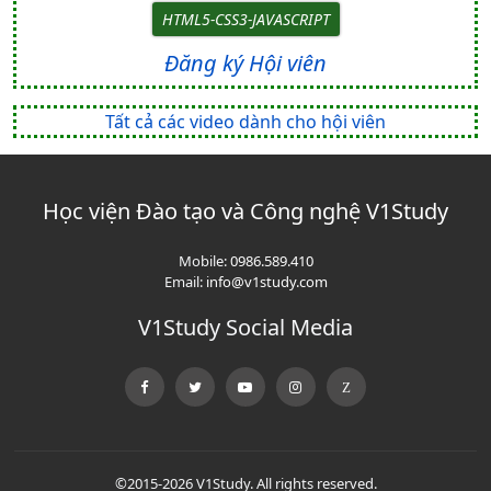
HTML5-CSS3-JAVASCRIPT
Đăng ký Hội viên
Tất cả các video dành cho hội viên
Học viện Đào tạo và Công nghệ V1Study
Mobile:
0986.589.410
Email:
info@v1study.com
V1Study Social Media
©2015-2026 V1Study. All rights reserved.