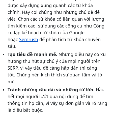
được xây dựng xung quanh các từ khóa
chính. Hãy coi chúng như những chủ đề để
viết. Chọn các từ khóa có liên quan với lượng
tìm kiếm cao, sử dụng các công cụ như Công
cụ lập kế hoạch từ khóa của Google
hoặc
Semrush
để phân tích từ khóa chuyên
sâu.
Tạo tiêu đề mạnh mẽ.
Những điều này có xu
hướng thu hút sự chú ý của mọi người trên
SERP, vì vậy tiêu đề càng hấp dẫn thì càng
tốt. Chúng nên kích thích sự quan tâm và tò
mò.
Tránh những câu dài và những từ lớn.
Hầu
hết mọi người lướt qua nội dung để tìm
thông tin họ cần, vì vậy sự đơn giản và rõ ràng
là điều bắt buộc.