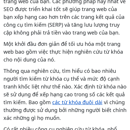
trang web của bạn. Các phương pháp hay nhất về
SEO được triển khai tốt sẽ giúp trang web của
bạn xếp hạng cao hơn trên các trang kết quả của
công cụ tìm kiếm (SERP) và tăng lưu lượng truy
cập không phải trả tiền vào trang web của bạn.
Một khởi đầu đơn giản để tối ưu hóa một trang
web bao gồm việc thực hiện nghiên cứu từ khóa
cho nội dung của nó.
Thông qua nghiên cứu, tìm hiểu có bao nhiêu
người tìm kiếm từ khóa cụ thể và mức độ cạnh
tranh khốc liệt như thế nào. Xác định từ khóa nào
sẽ sử dụng để xếp hạng cao trong số các kết quả
tìm kiếm. Bao gồm
các từ khóa đuôi dài
vì chúng
thường được sử dụng bởi những người biết chính
xác những gì họ muốn.
Có rất nhiều công cụ nghiên cứu từ khóa, phổ