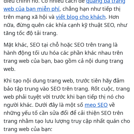
điều chỉnh nó. Có nhiều cách để
quảng bá trang
web của bạn miễn phí
, chẳng hạn như tiếp thị
trên mạng xã hội và
viết blog cho khách
. Hơn
nữa, đừng quên các khía cạnh kỹ thuật SEO, như
tăng tốc độ tải trang.
Mặt khác, SEO tại chỗ hoặc SEO trên trang là
hành động tối ưu hóa các phần khác nhau trên
trang web của bạn, bao gồm cả nội dung trang
web.
Khi tạo nội dung trang web, trước tiên hãy đảm
bảo tập trung vào SEO trên trang. Rốt cuộc, trang
web phải tuyệt vời trước khi bạn tiếp thị nó cho
người khác. Dưới đây là một số
mẹo SEO
về
những yếu tố cần sửa đổi để cải thiện SEO trên
trang nhằm tạo lưu lượng truy cập nhất quán cho
trang web của bạn: