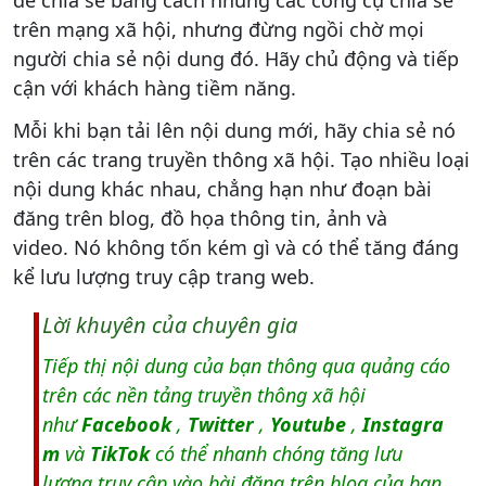
trên mạng xã hội, nhưng đừng ngồi chờ mọi
người chia sẻ nội dung đó. Hãy chủ động và tiếp
cận với khách hàng tiềm năng.
Mỗi khi bạn tải lên nội dung mới, hãy chia sẻ nó
trên các trang truyền thông xã hội. Tạo nhiều loại
nội dung khác nhau, chẳng hạn như đoạn bài
đăng trên blog, đồ họa thông tin, ảnh và
video. Nó không tốn kém gì và có thể tăng đáng
kể lưu lượng truy cập trang web.
Lời khuyên của chuyên gia
Tiếp thị nội dung của bạn thông qua quảng cáo
trên các nền tảng truyền thông xã hội
như
Facebook
,
Twitter
,
Youtube
,
Instagra
m
và
TikTok
có thể nhanh chóng tăng lưu
lượng truy cập vào bài đăng trên blog của bạn