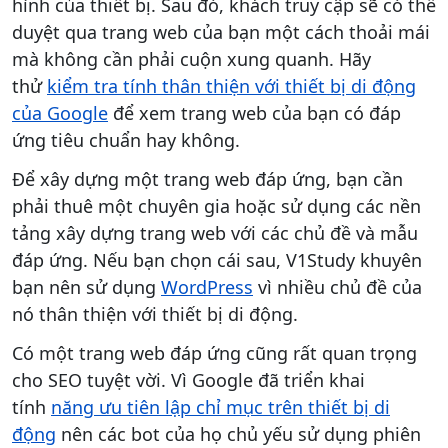
hình của thiết bị. Sau đó, khách truy cập sẽ có thể
duyệt qua trang web của bạn một cách thoải mái
mà không cần phải cuộn xung quanh. Hãy
thử
kiểm tra tính thân thiện với thiết bị di động
của Google
để xem trang web của bạn có đáp
ứng tiêu chuẩn hay không.
Để xây dựng một trang web đáp ứng, bạn cần
phải thuê một chuyên gia hoặc sử dụng các nền
tảng xây dựng trang web với các chủ đề và mẫu
đáp ứng. Nếu bạn chọn cái sau, V1Study khuyên
bạn nên sử dụng
WordPress
vì nhiều chủ đề của
nó thân thiện với thiết bị di động.
Có một trang web đáp ứng cũng rất quan trọng
cho SEO tuyệt vời. Vì Google đã triển khai
tính
năng ưu tiên lập chỉ mục trên thiết bị di
động
nên các bot của họ chủ yếu sử dụng phiên