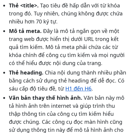
Thẻ <title>.
Tạo tiêu đề hấp dẫn với từ khóa
trong đó. Tuy nhiên, chúng không được chứa
nhiều hơn 70 ký tự.
Mô tả meta.
Đây là mô tả ngắn gọn về một
trang web được hiển thị dưới URL trong kết
quả tìm kiếm. Mô tả meta phải chứa các từ
khóa chính để công cụ tìm kiếm và mọi người
có thể hiểu được nội dung của trang.
Thẻ heading.
Chia nội dung thành nhiều phần
bằng cách sử dụng thẻ heading để dễ đọc. Có
sáu cấp độ tiêu đề, từ
H1 đến H6
.
Văn bản thay thế hình ảnh.
Văn bản này mô
tả hình ảnh trên internet và giúp trình thu
thập thông tin của công cụ tìm kiếm hiểu
được chúng. Các công cụ đọc màn hình cũng
sử dụng thông tin này để mô tả hình ảnh cho