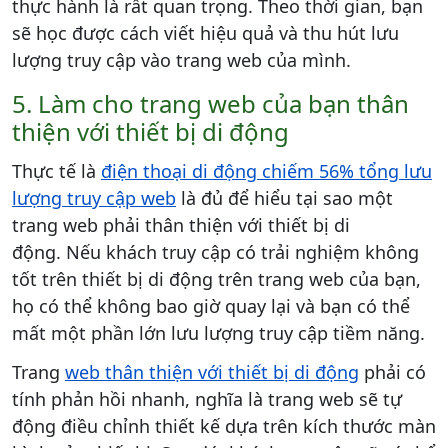
thực hành là rất quan trọng. Theo thời gian, bạn
sẽ học được cách viết hiệu quả và thu hút lưu
lượng truy cập vào trang web của mình.
5. Làm cho trang web của bạn thân
thiện với thiết bị di động
Thực tế là
điện thoại di động chiếm 56% tổng lưu
lượng truy cập web
là đủ để hiểu tại sao một
trang web phải thân thiện với thiết bị di
động. Nếu khách truy cập có trải nghiệm không
tốt trên thiết bị di động trên trang web của bạn,
họ có thể không bao giờ quay lại và bạn có thể
mất một phần lớn lưu lượng truy cập tiềm năng.
Trang
web thân thiện với thiết bị di động
phải có
tính phản hồi nhanh, nghĩa là trang web sẽ tự
động điều chỉnh thiết kế dựa trên kích thước màn