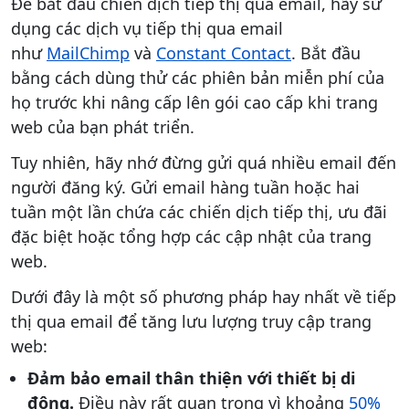
Để bắt đầu chiến dịch tiếp thị qua email, hãy sử
dụng các dịch vụ tiếp thị qua email
như
MailChimp
và
Constant Contact
. Bắt đầu
bằng cách dùng thử các phiên bản miễn phí của
họ trước khi nâng cấp lên gói cao cấp khi trang
web của bạn phát triển.
Tuy nhiên, hãy nhớ đừng gửi quá nhiều email đến
người đăng ký. Gửi email hàng tuần hoặc hai
tuần một lần chứa các chiến dịch tiếp thị, ưu đãi
đặc biệt hoặc tổng hợp các cập nhật của trang
web.
Dưới đây là một số phương pháp hay nhất về tiếp
thị qua email để tăng lưu lượng truy cập trang
web:
Đảm bảo email thân thiện với thiết bị di
động.
Điều này rất quan trọng vì khoảng
50%