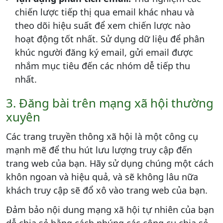
chiến lược tiếp thị qua email khác nhau và
theo dõi hiệu suất để xem chiến lược nào
hoạt động tốt nhất. Sử dụng dữ liệu để phân
khúc người đăng ký email, gửi email được
nhắm mục tiêu đến các nhóm dễ tiếp thu
nhất.
3. Đăng bài trên mạng xã hội thường
xuyên
Các trang truyền thông xã hội là một công cụ
mạnh mẽ để thu hút lưu lượng truy cập đến
trang web của bạn. Hãy sử dụng chúng một cách
khôn ngoan và hiệu quả, và sẽ không lâu nữa
khách truy cập sẽ đổ xô vào trang web của bạn.
Đảm bảo nội dung mạng xã hội tự nhiên của bạn
dễ chia sẻ bằng cách nhúng các công cụ chia sẻ