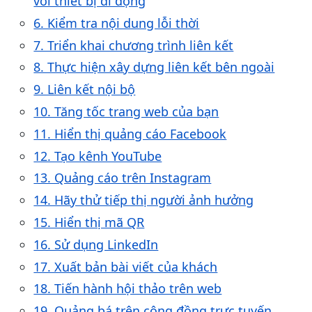
với thiết bị di động
6. Kiểm tra nội dung lỗi thời
7. Triển khai chương trình liên kết
8. Thực hiện xây dựng liên kết bên ngoài
9. Liên kết nội bộ
10. Tăng tốc trang web của bạn
11. Hiển thị quảng cáo Facebook
12. Tạo kênh YouTube
13. Quảng cáo trên Instagram
14. Hãy thử tiếp thị người ảnh hưởng
15. Hiển thị mã QR
16. Sử dụng LinkedIn
17. Xuất bản bài viết của khách
18. Tiến hành hội thảo trên web
19. Quảng bá trên cộng đồng trực tuyến