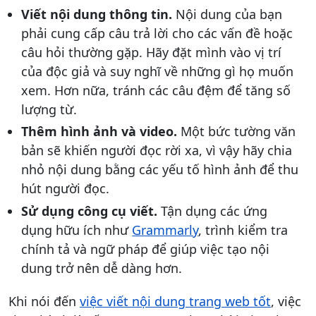
Viết nội dung thông tin.
Nội dung của bạn
phải cung cấp câu trả lời cho các vấn đề hoặc
câu hỏi thường gặp. Hãy đặt mình vào vị trí
của độc giả và suy nghĩ về những gì họ muốn
xem. Hơn nữa, tránh các câu đệm để tăng số
lượng từ.
Thêm hình ảnh và video.
Một bức tường văn
bản sẽ khiến người đọc rời xa, vì vậy hãy chia
nhỏ nội dung bằng các yếu tố hình ảnh để thu
hút người đọc.
Sử dụng công cụ viết.
Tận dụng các ứng
dụng hữu ích như
Grammarly
, trình kiểm tra
chính tả và ngữ pháp để giúp việc tạo nội
dung trở nên dễ dàng hơn.
Khi nói đến
việc viết nội dung trang web tốt
, việc