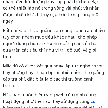
nhắm đến lưu lượng truy cập phải trả tiền. Bạn
có thể thiết lập nó trong vòng vài phút và nhận
được nhiều khách truy cập hơn trong cùng một
ngày.
Rất nhiều dịch vụ quảng cáo cũng cung cấp nhiều
tùy chọn nhắm mục tiêu khác nhau, cho phép
người dùng chọn ai sẽ xem quảng cáo của họ
dựa trên các tiêu chí như vị trí, độ tuổi và giới
tính.
Mặc dù có được kết quả ngay lập tức nghe có vẻ
hay nhưng hãy chuẩn bị chi nhiều tiền cho quảng
cáo trả phí, đặc biệt là ở các thị trường cạnh
tranh.
Nếu bạn muốn biết trang web của mình đang
hoạt động như thế nào, hãy sử dụng công
cụ
kiểm tra lưu lượng truy cập trang web
để hiểu rõ