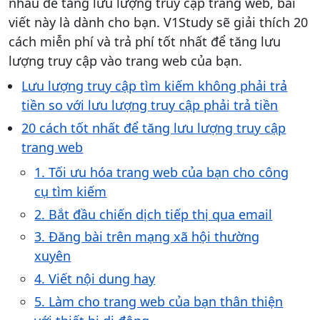
nhau để tăng lưu lượng truy cập trang web, bài
viết này là dành cho bạn. V1Study sẽ giải thích 20
cách miễn phí và trả phí tốt nhất để tăng lưu
lượng truy cập vào trang web của bạn.
Lưu lượng truy cập tìm kiếm không phải trả
tiền so với lưu lượng truy cập phải trả tiền
20 cách tốt nhất để tăng lưu lượng truy cập
trang web
1. Tối ưu hóa trang web của bạn cho công
cụ tìm kiếm
2. Bắt đầu chiến dịch tiếp thị qua email
3. Đăng bài trên mạng xã hội thường
xuyên
4. Viết nội dung hay
5. Làm cho trang web của bạn thân thiện