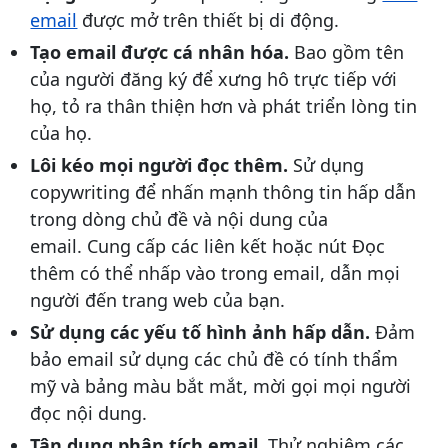
email
được mở trên thiết bị di động.
Tạo email được cá nhân hóa.
Bao gồm tên
của người đăng ký để xưng hô trực tiếp với
họ, tỏ ra thân thiện hơn và phát triển lòng tin
của họ.
Lôi kéo mọi người đọc thêm.
Sử dụng
copywriting để nhấn mạnh thông tin hấp dẫn
trong dòng chủ đề và nội dung của
email. Cung cấp các liên kết hoặc nút Đọc
thêm có thể nhấp vào trong email, dẫn mọi
người đến trang web của bạn.
Sử dụng các yếu tố hình ảnh hấp dẫn.
Đảm
bảo email sử dụng các chủ đề có tính thẩm
mỹ và bảng màu bắt mắt, mời gọi mọi người
đọc nội dung.
Tận dụng phân tích email.
Thử nghiệm các