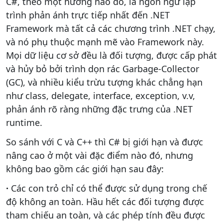
C#, theo một hướng nào đó, là ngôn ngữ lập
trình phản ánh trực tiếp nhất đến .NET
Framework mà tất cả các chương trình .NET chạy,
và nó phụ thuộc mạnh mẽ vào Framework này.
Mọi dữ liệu cơ sở đều là đối tượng, được cấp phát
và hủy bỏ bởi trình dọn rác Garbage-Collector
(GC), và nhiều kiểu trừu tượng khác chẳng hạn
như class, delegate, interface, exception, v.v,
phản ánh rõ ràng những đặc trưng của .NET
runtime.
So sánh với C và C++ thì C# bị giới hạn và được
nâng cao ở một vài đặc điểm nào đó, nhưng
không bao gồm các giới hạn sau đây:
·
Các con trỏ chỉ có thể được sử dụng trong chế
độ không an toàn. Hầu hết các đối tượng được
tham chiếu an toàn, và các phép tính đều được