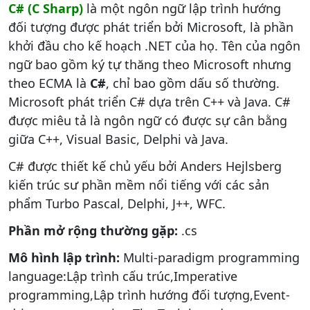
C# (C Sharp)
là một ngôn ngữ lập trình hướng
đối tượng được phát triển bởi Microsoft, là phần
khởi đầu cho kế hoạch .NET của họ. Tên của ngôn
ngữ bao gồm ký tự thăng theo Microsoft nhưng
theo ECMA là
C#
, chỉ bao gồm dấu số thường.
Microsoft phát triển C# dựa trên C++ và Java. C#
được miêu tả là ngôn ngữ có được sự cân bằng
giữa C++, Visual Basic, Delphi và Java.
C# được thiết kế chủ yếu bởi Anders Hejlsberg
kiến trúc sư phần mềm nổi tiếng với các sản
phẩm Turbo Pascal, Delphi, J++, WFC.
Phần mở rộng thường gặp:
.cs
Mô hình lập trình:
Multi-paradigm programming
language:Lập trình cấu trúc,Imperative
programming,Lập trình hướng đối tượng,Event-