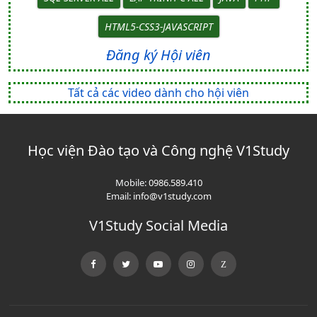
HTML5-CSS3-JAVASCRIPT
Đăng ký Hội viên
Tất cả các video dành cho hội viên
Học viện Đào tạo và Công nghệ V1Study
Mobile:
0986.589.410
Email:
info@v1study.com
V1Study Social Media