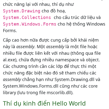
chức năng lại với nhau, thí dụ như
cho đồ hoạ,
System.Drawing
cho cấu trúc dữ liệu và
System.Collections
cho hệ thống Windows
System.Windows.Forms
Forms.
Cấp cao hơn nữa được cung cấp bởi khái niệm
này là
assembly
. Một
assembly
là một file hoặc
nhiều file được liên kết với nhau (thông qua file
al.exe), chứa đựng nhiều namespace và object.
Các chương trình cần các lớp để thực thi một
chức năng đặc biệt nào đó sẽ tham chiếu các
assembly
chẳng hạn như System.Drawing.dll và
System.Windows.Forms.dll cũng như các core
library (lưu trong file mscorlib.dll).
Thí dụ kinh điển Hello World