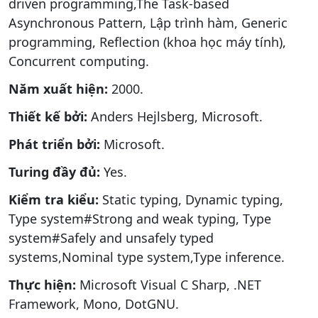
driven programming,The Task-based
Asynchronous Pattern, Lập trình hàm, Generic
programming, Reflection (khoa học máy tính),
Concurrent computing.
Năm xuất hiện:
2000.
Thiết kế bởi:
Anders Hejlsberg, Microsoft.
Phát triển bởi:
Microsoft.
Turing đầy đủ:
Yes.
Kiểm tra kiểu:
Static typing, Dynamic typing,
Type system#Strong and weak typing, Type
system#Safely and unsafely typed
systems,Nominal type system,Type inference.
Thực hiện:
Microsoft Visual C Sharp, .NET
Framework, Mono, DotGNU.