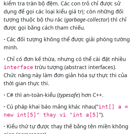
kiểm tra tràn bộ đệm. Các con trỏ chỉ được sử
dụng để gọi các loại kiểu giá trị; còn những đối
tượng thuộc bộ thu rác (
garbage-collector
) thì chỉ
được gọi bằng cách tham chiếu.
·
Các đối tượng không thể được giải phóng tường
minh.
·
Chỉ có đơn kế thừa, nhưng có thể cài đặt nhiều
trừu tượng (abstract interfaces).
interface
Chức năng này làm đơn giản hóa sự thực thi của
thời gian thực thi.
·
C# thì an-toàn-kiểu (
typesafe
) hơn C++.
·
Cú pháp khai báo mảng khác nhau("
int[] a =
").
new int[5]" thay vì "int a[5]
·
Kiểu thứ tự được thay thế bằng tên miền không