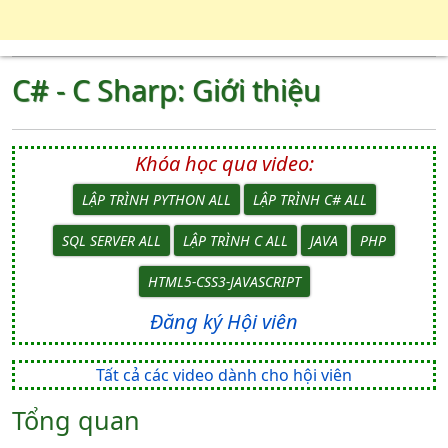
C# - C Sharp: Giới thiệu
Khóa học qua video:
LẬP TRÌNH PYTHON ALL
LẬP TRÌNH C# ALL
SQL SERVER ALL
LẬP TRÌNH C ALL
JAVA
PHP
HTML5-CSS3-JAVASCRIPT
Đăng ký Hội viên
Tất cả các video dành cho hội viên
Tổng quan