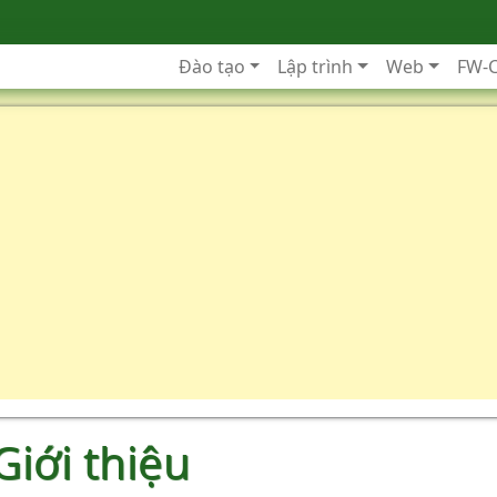
Đào tạo
Lập trình
Web
FW-
Giới thiệu