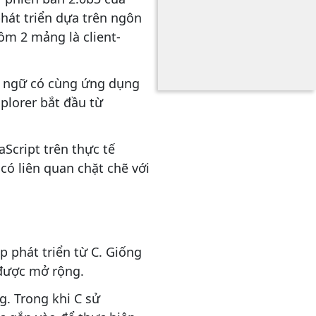
phát triển dựa trên ngôn
gồm 2 mảng là client-
ôn ngữ có cùng ứng dụng
xplorer bắt đầu từ
Script trên thực tế
ó liên quan chặt chẽ với
p phát triển từ C. Giống
 được mở rộng.
g. Trong khi C sử