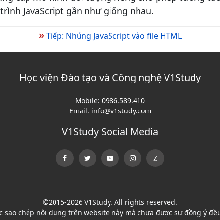
 trình JavaScript gần như giống nhau.
»
Tiếp: Nhúng JavaScript vào file HTML
Học viện Đào tạo và Công nghệ V1Study
Mobile:
0986.589.410
Email:
info@v1study.com
V1Study Social Media
©2015-2026 V1Study. All rights reserved.
c sao chép nội dung trên website này mà chưa được sự đồng ý đều 