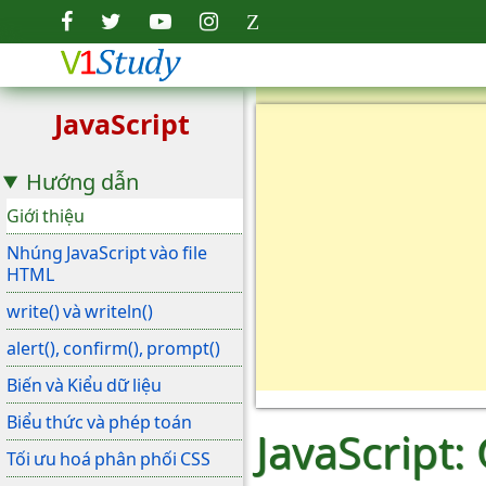
JavaScript
Hướng dẫn
Giới thiệu
Nhúng JavaScript vào file
HTML
write() và writeln()
alert(), confirm(), prompt()
Biến và Kiểu dữ liệu
Biểu thức và phép toán
JavaScript: 
Tối ưu hoá phân phối CSS