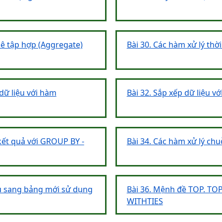
kê tập hợp (Aggregate)
Bài 30. Các hàm xử lý thời
 dữ liệu với hàm
Bài 32. Sắp xếp dữ liệu v
kết quả với GROUP BY -
Bài 34. Các hàm xử lý chu
iệu sang bảng mới sử dụng
Bài 36. Mệnh đề TOP. TOP
WITHTIES