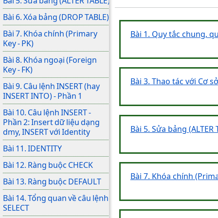
Bài 5. Sửa bảng (ALTER TABLE)
Bài 6. Xóa bảng (DROP TABLE)
Bài 7. Khóa chính (Primary
Bài 1. Quy tắc chung, qu
Key - PK)
Bài 8. Khóa ngoại (Foreign
Key - FK)
Bài 3. Thao tác với Cơ s
Bài 9. Câu lệnh INSERT (hay
INSERT INTO) - Phần 1
Bài 10. Câu lệnh INSERT -
Phần 2: Insert dữ liệu dạng
Bài 5. Sửa bảng (ALTER 
dmy, INSERT với Identity
Bài 11. IDENTITY
Bài 12. Ràng buộc CHECK
Bài 7. Khóa chính (Prima
Bài 13. Ràng buộc DEFAULT
Bài 14. Tổng quan về câu lệnh
SELECT