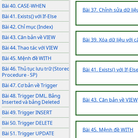
Bài 40. CASE-WHEN
Bài 37. Chỉnh sửa dữ li
Bài 41. Exists() với If-Else
Bài 42. Chỉ mục (Index)
Bài 43. Căn bản về VIEW
Bài 39. Xóa dữ liệu với 
Bài 44. Thao tác với VIEW
Bài 45. Mệnh đề WITH
Bài 46. Thủ tục lưu trữ (Stored
Bài 41. Exists() với If-Els
Procedure - SP)
Bài 47. Cơ bản về Trigger
Bài 48. Trigger DML. Bảng
Bài 43. Căn bản về VIEW
Inserted và bảng Deleted
Bài 49. Trigger INSERT
Bài 50. Trigger DELETE
Bài 45. Mệnh đề WITH
Bài 51. Trigger UPDATE