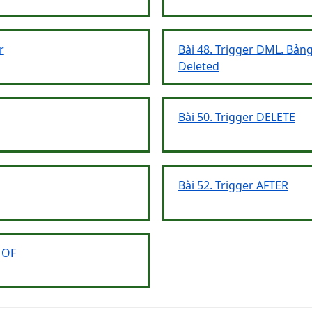
r
Bài 48. Trigger DML. Bản
Deleted
Bài 50. Trigger DELETE
Bài 52. Trigger AFTER
 OF