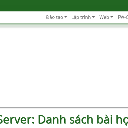
Đào tạo
Lập trình
Web
FW-
Server: Danh sách bài h