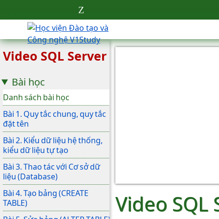
Video SQL Server
Bài học
Danh sách bài học
Bài 1. Quy tắc chung, quy tắc
đặt tên
Bài 2. Kiểu dữ liệu hệ thống,
kiểu dữ liệu tự tạo
Bài 3. Thao tác với Cơ sở dữ
liệu (Database)
Bài 4. Tạo bảng (CREATE
Video SQL 
TABLE)