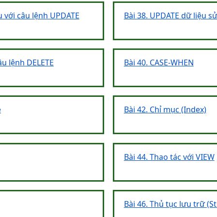
ệu với câu lệnh UPDATE
Bài 38. UPDATE dữ liệu s
câu lệnh DELETE
Bài 40. CASE-WHEN
e
Bài 42. Chỉ mục (Index)
Bài 44. Thao tác với VIEW
Bài 46. Thủ tục lưu trữ (