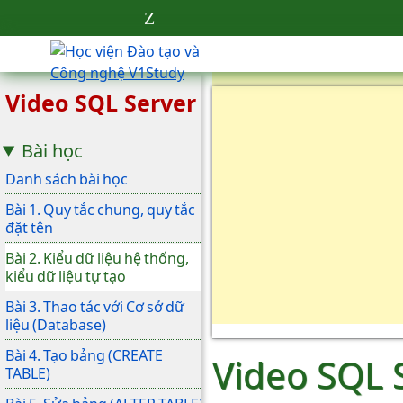
Video SQL Server
Bài học
Danh sách bài học
Bài 1. Quy tắc chung, quy tắc
đặt tên
Bài 2. Kiểu dữ liệu hệ thống,
kiểu dữ liệu tự tạo
Bài 3. Thao tác với Cơ sở dữ
liệu (Database)
Bài 4. Tạo bảng (CREATE
Video SQL S
TABLE)