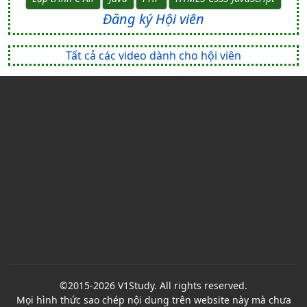
Đăng ký Hội viên
Tất cả các video dành cho hội viên
©2015-2026 V1Study. All rights reserved.
Mọi hình thức sao chép nội dung trên website này mà chưa