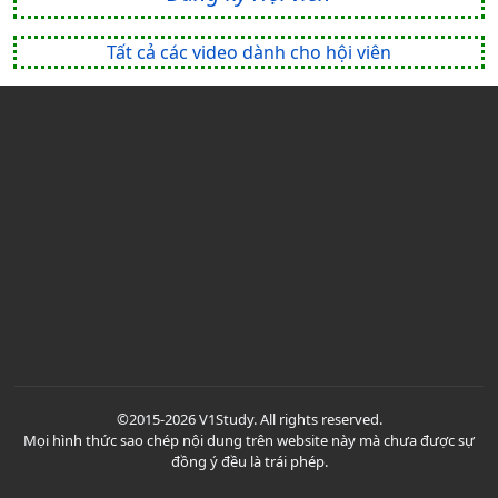
Tất cả các video dành cho hội viên
©2015-2026 V1Study. All rights reserved.
Mọi hình thức sao chép nội dung trên website này mà chưa được sự
đồng ý đều là trái phép.