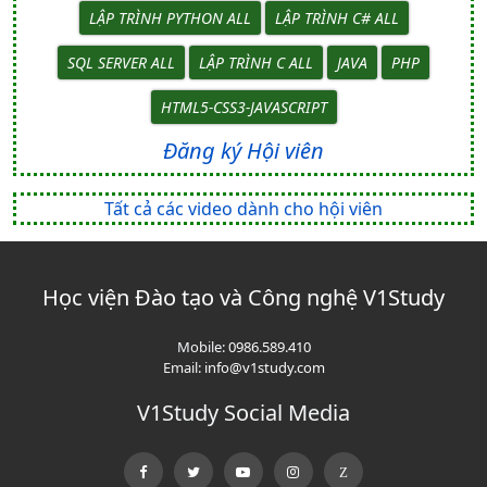
LẬP TRÌNH PYTHON ALL
LẬP TRÌNH C# ALL
SQL SERVER ALL
LẬP TRÌNH C ALL
JAVA
PHP
HTML5-CSS3-JAVASCRIPT
Đăng ký Hội viên
Tất cả các video dành cho hội viên
Học viện Đào tạo và Công nghệ V1Study
Mobile:
0986.589.410
Email:
info@v1study.com
V1Study Social Media