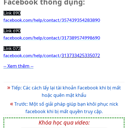
Facebook thông dụng:
Link 890
facebook.com/help/contact/357439354283890
Link 690
facebook.com/help/contact/317389574998690
Link 072
313733425335072
facebook.com/help/contact/
-- Xem thêm --
»
Tiếp: Các cách lấy lại tài khoản Facebook khi bị mất
hoặc quên mật khẩu
«
Trước: Một số giải pháp giúp bạn khôi phục nick
facebook khi bị mất quyền truy cập.
Khóa học qua video: