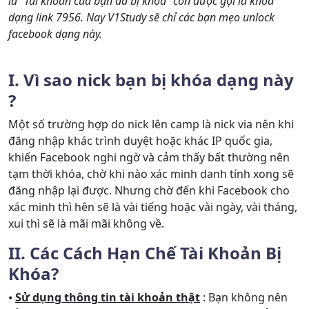
là "Tài khoản của bạn đã bị khóa" còn được gọi là khóa
dạng link 7956. Nay V1Study sẽ chỉ các bạn mẹo unlock
facebook dạng này.
I. Vì sao nick bạn bị khóa dạng này
?
Một số trường hợp do nick lên camp là nick via nên khi
đăng nhập khác trình duyệt hoặc khác IP quốc gia,
khiến Facebook nghi ngờ và cảm thấy bất thường nên
tạm thời khóa, chờ khi nào xác minh danh tính xong sẽ
đăng nhập lại được. Nhưng chờ đến khi Facebook cho
xác minh thì hên sẽ là vài tiếng hoặc vài ngày, vài tháng,
xui thì sẽ là mãi mãi không về.
II. Các Cách Hạn Chế Tài Khoản Bị
Khóa?
⦁
Sử dụng thông tin tài khoản thật
: Bạn không nên