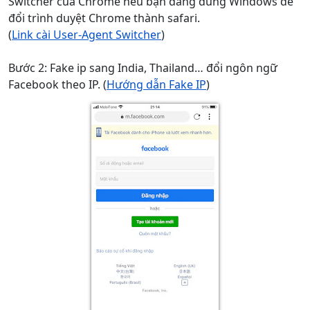
Switcher của Chrome nếu bạn đang dùng Windows để
đổi trình duyệt Chrome thành safari.
(
Link cài User-Agent Switcher
)
Bước 2: Fake ip sang India, Thailand… đổi ngôn ngữ
Facebook theo IP. (
Hướng dẫn Fake IP
)