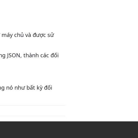
ừ máy chủ và được sử
ng JSON, thành các đối
ng nó như bất kỳ đối