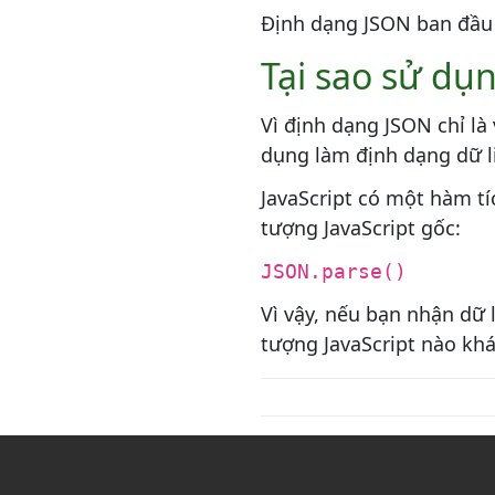
Định dạng JSON ban đầu 
Tại sao sử dụ
Vì định dạng JSON chỉ là
dụng làm định dạng dữ li
JavaScript có một hàm tí
tượng JavaScript gốc:
JSON.parse()
Vì vậy, nếu bạn nhận dữ 
tượng JavaScript nào khá