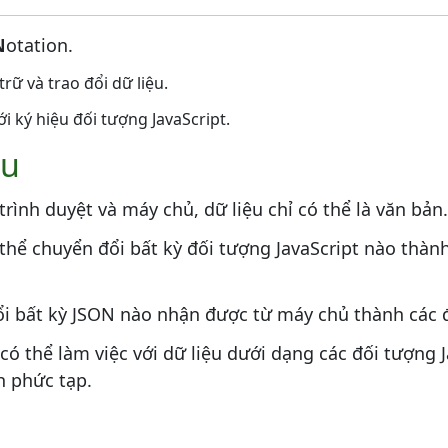
N
otation.
rữ và trao đổi dữ liệu.
ới ký hiệu đối tượng JavaScript.
ệu
 trình duyệt và máy chủ, dữ liệu chỉ có thể là văn bản.
 thể chuyển đổi bất kỳ đối tượng JavaScript nào thà
ổi bất kỳ JSON nào nhận được từ máy chủ thành các đ
có thể làm việc với dữ liệu dưới dạng các đối tượng
h phức tạp.