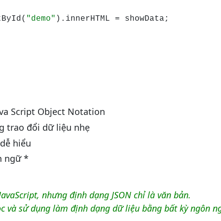
tById(
"demo"
).innerHTML = showData;

ava Script Object Notation
 trao đổi dữ liệu nhẹ
 dễ hiểu
n ngữ *
avaScript, nhưng định dạng JSON chỉ là văn bản.
c và sử dụng làm định dạng dữ liệu bằng bất kỳ ngôn ng