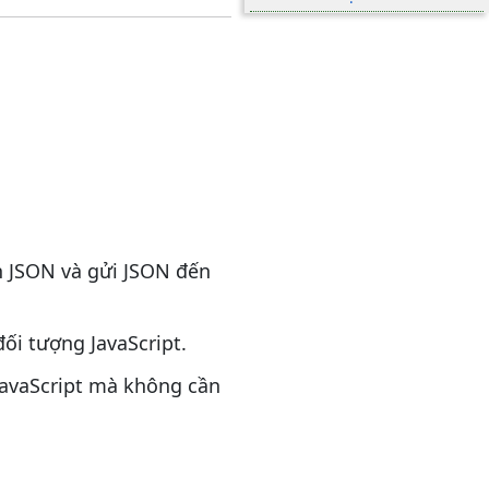
nh JSON và gửi JSON đến
ối tượng JavaScript.
 JavaScript mà không cần