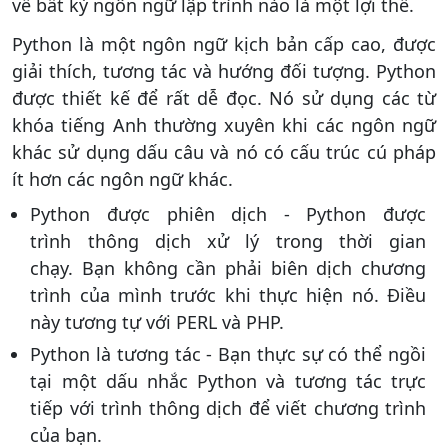
về bất kỳ ngôn ngữ lập trình nào là một lợi thế.
Python là một ngôn ngữ kịch bản cấp cao, được
giải thích, tương tác và hướng đối tượng. Python
được thiết kế để rất dễ đọc. Nó sử dụng các từ
khóa tiếng Anh thường xuyên khi các ngôn ngữ
khác sử dụng dấu câu và nó có cấu trúc cú pháp
ít hơn các ngôn ngữ khác.
Python được phiên dịch - Python được
trình thông dịch xử lý trong thời gian
chạy. Bạn không cần phải biên dịch chương
trình của mình trước khi thực hiện nó. Điều
này tương tự với PERL và PHP.
Python là tương tác - Bạn thực sự có thể ngồi
tại một dấu nhắc Python và tương tác trực
tiếp với trình thông dịch để viết chương trình
của bạn.