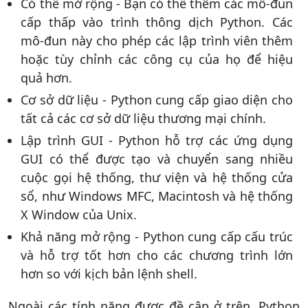
Có thể mở rộng - Bạn có thể thêm các mô-đun
cấp thấp vào trình thông dịch Python. Các
mô-đun này cho phép các lập trình viên thêm
hoặc tùy chỉnh các công cụ của họ để hiệu
quả hơn.
Cơ sở dữ liệu - Python cung cấp giao diện cho
tất cả các cơ sở dữ liệu thương mại chính.
Lập trình GUI - Python hỗ trợ các ứng dụng
GUI có thể được tạo và chuyển sang nhiều
cuộc gọi hệ thống, thư viện và hệ thống cửa
sổ, như Windows MFC, Macintosh và hệ thống
X Window của Unix.
Khả năng mở rộng - Python cung cấp cấu trúc
và hỗ trợ tốt hơn cho các chương trình lớn
hơn so với kịch bản lệnh shell.
Ngoài các tính năng được đề cập ở trên, Python