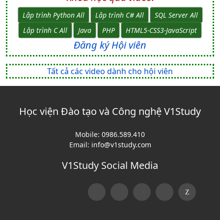
Lập trình Python All
Lập trình C# All
SQL Server All
Lập trình C All
Java
PHP
HTML5-CSS3-JavaScript
Đăng ký Hội viên
Tất cả các video dành cho hội viên
Học viện Đào tạo và Công nghệ V1Study
Mobile:
0986.589.410
Email:
info@v1study.com
V1Study Social Media