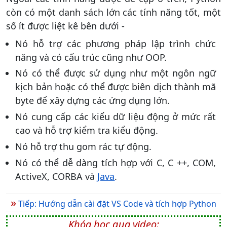
còn có một danh sách lớn các tính năng tốt, một
số ít được liệt kê bên dưới -
Nó hỗ trợ các phương pháp lập trình chức
năng và có cấu trúc cũng như OOP.
Nó có thể được sử dụng như một ngôn ngữ
kịch bản hoặc có thể được biên dịch thành mã
byte để xây dựng các ứng dụng lớn.
Nó cung cấp các kiểu dữ liệu động ở mức rất
cao và hỗ trợ kiểm tra kiểu động.
Nó hỗ trợ thu gom rác tự động.
Nó có thể dễ dàng tích hợp với C, C ++, COM,
ActiveX, CORBA và
Java
.
»
Tiếp: Hướng dẫn cài đặt VS Code và tích hợp Python
Khóa học qua video: