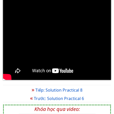
»
Tiếp: Solution Practical 8
«
Trước: Solution Practical 6
Khóa học qua video: