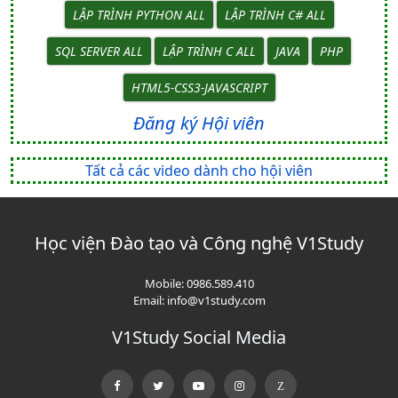
LẬP TRÌNH PYTHON ALL
LẬP TRÌNH C# ALL
SQL SERVER ALL
LẬP TRÌNH C ALL
JAVA
PHP
HTML5-CSS3-JAVASCRIPT
Đăng ký Hội viên
Tất cả các video dành cho hội viên
Học viện Đào tạo và Công nghệ V1Study
Mobile:
0986.589.410
Email:
info@v1study.com
V1Study Social Media