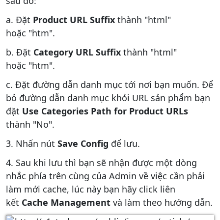
sau đó:
a. Đặt
Product URL Suffix
thành "html"
hoặc "htm".
b. Đặt
Category URL Suffix
thành "html"
hoặc "htm".
c. Đặt đường dẫn danh mục tới nơi bạn muốn. Để
bỏ đường dẫn danh mục khỏi URL sản phẩm bạn
đặt
Use Categories Path for Product URLs
thành "No".
3. Nhấn nút
Save Config
để lưu.
4. Sau khi lưu thì bạn sẽ nhận được một dòng
nhắc phía trên cùng của Admin về việc cần phải
làm mới cache, lúc này bạn hãy click liên
kết
Cache Management
và làm theo hướng dẫn.