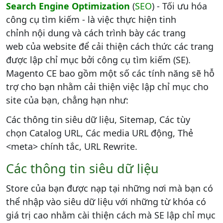
Search Engine Optimization
(
SEO
) - Tối ưu hóa
công cụ tìm kiếm - là việc thực hiện tinh
chỉnh nội dung và cách trình bày các trang
web của website để cải thiện cách thức các trang
được lập chỉ mục bởi công cụ tìm kiếm (SE).
Magento CE bao gồm một số các tính năng sẽ hỗ
trợ cho bạn nhằm cải thiện việc lập chỉ mục cho
site của bạn, chẳng hạn như:
Các thông tin siêu dữ liệu, Sitemap, Các tùy
chọn Catalog URL, Các media URL động, Thẻ
<meta> chính tắc, URL Rewrite.
Các thông tin siêu dữ liệu
Store của bạn được nạp tại những nơi mà bạn có
thể nhập vào siêu dữ liệu với những từ khóa có
giá trị cao nhằm cài thiện cách mà SE lập chỉ mục