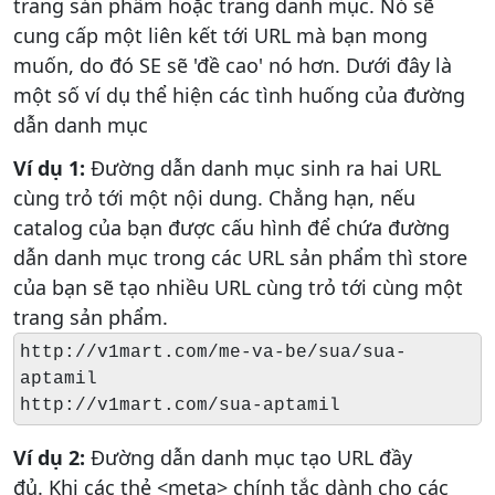
trang sản phẩm hoặc trang danh mục. Nó sẽ
cung cấp một liên kết tới URL mà bạn mong
muốn, do đó SE sẽ 'đề cao' nó hơn. Dưới đây là
một số ví dụ thể hiện các tình huống của đường
dẫn danh mục
Ví dụ 1:
Đường dẫn danh mục sinh ra hai URL
cùng trỏ tới một nội dung. Chẳng hạn, nếu
catalog của bạn được cấu hình để chứa đường
dẫn danh mục trong các URL sản phẩm thì store
của bạn sẽ tạo nhiều URL cùng trỏ tới cùng một
trang sản phẩm.
http://v1mart.com/me-va-be/sua/sua-
aptamil
http://v1mart.com/sua-aptamil
Ví dụ 2:
Đường dẫn danh mục tạo URL đầy
đủ. Khi các thẻ <meta> chính tắc dành cho các