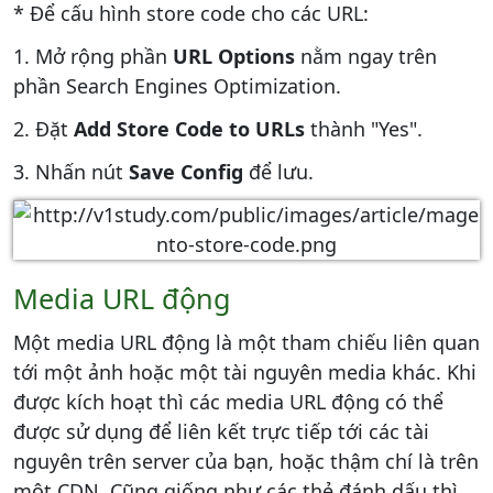
* Để cấu hình store code cho các URL:
1. Mở rộng phần
URL Options
nằm ngay trên
phần Search Engines Optimization.
2. Đặt
Add Store Code
to URLs
thành "Yes".
3. Nhấn nút
Save Config
để lưu.
Media URL động
Một media URL động là một tham chiếu liên quan
tới một ảnh hoặc một tài nguyên media khác. Khi
được kích hoạt thì các media URL động có thể
được sử dụng để liên kết trực tiếp tới các tài
nguyên trên server của bạn, hoặc thậm chí là trên
một CDN. Cũng giống như các thẻ đánh dấu thì