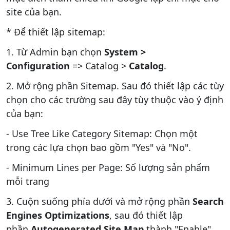
site của bạn.
* Để thiết lập sitemap:
1. Từ Admin bạn chọn
System >
Configuration
=> Catalog >
Catalog
.
2. Mở rộng phần Sitemap. Sau đó thiết lập các tùy
chọn cho các trường sau đây tùy thuộc vào ý định
của bạn:
- Use Tree Like Category Sitemap: Chọn một
trong các lựa chọn bao gồm "Yes" và "No".
- Minimum Lines per Page: Số lượng sản phẩm
mỗi trang
3. Cuộn suống phía dưới và mở rộng phần
Search
Engines Optimizations
, sau đó thiết lập
phần
Autogenerated Site Map
thành "Enable".