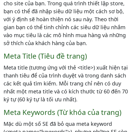
cho site của bạn. Trong quá trình thiết lập store,
bạn có thể đã nhập siêu dữ liệu một cách sơ bộ,
với ý định sẽ hoàn thiện nó sau này. Theo thời
gian bạn có thể tinh chỉnh các siêu dữ liệu nhắm
vào mục tiêu là các mô hình mua hàng và những
sở thích của khách hàng của bạn.
Meta Title (Tiêu đề trang)
Meta title (tương ứng với thẻ <title>) xuất hiện tại
thanh tiêu để của trình duyệt và trong danh sách
các kết quả tìm kiếm. Mỗi trang chỉ nên có duy
nhất một meta title và có kích thước từ 60 đến 70
ký tự (60 ký tự là tối ưu nhất).
Meta Keywords (Từ khóa của trang)
Mặc dù một số SE đã bỏ qua meta keyword
(<meta name="keywords">), nhưng những SE còn