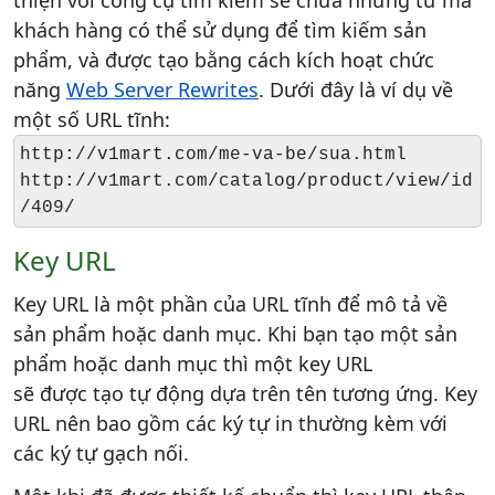
khách hàng có thể sử dụng để tìm kiếm sản
phẩm, và được tạo bằng cách kích hoạt chức
năng
Web Server Rewrites
. Dưới đây là ví dụ về
một số URL tĩnh:
http://v1mart.com/me-va-be/sua.html
http://v1mart.com/catalog/product/view/id
/409/
Key URL
Key URL là một phần của URL tĩnh để mô tả về
sản phẩm hoặc danh mục. Khi bạn tạo một sản
phẩm hoặc danh mục thì một key URL
sẽ được tạo tự động dựa trên tên tương ứng. Key
URL nên bao gồm các ký tự in thường kèm với
các ký tự gạch nối.