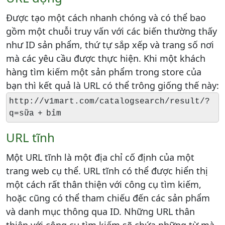
Được tạo một cách nhanh chóng và có thể bao
gồm một chuỗi truy vấn với các biến thường thấy
như ID sản phẩm, thứ tự sắp xếp và trang số nơi
mà các yêu cầu được thực hiện. Khi một khách
hàng tìm kiếm một sản phẩm trong store của
bạn thì kết quả là URL có thể trông giống thế này:
http://v1mart.com/catalogsearch/result/?
q=sữa + bỉm
URL tĩnh
Một URL tĩnh là một địa chỉ cố định của một
trang web cụ thể. URL tĩnh có thể được hiển thị
một cách rất thân thiện với công cụ tìm kiếm,
hoặc cũng có thể tham chiếu đến các sản phẩm
và danh mục thông qua ID. Những URL thân
thiện với công cụ tìm kiếm sẽ chứa những từ mà