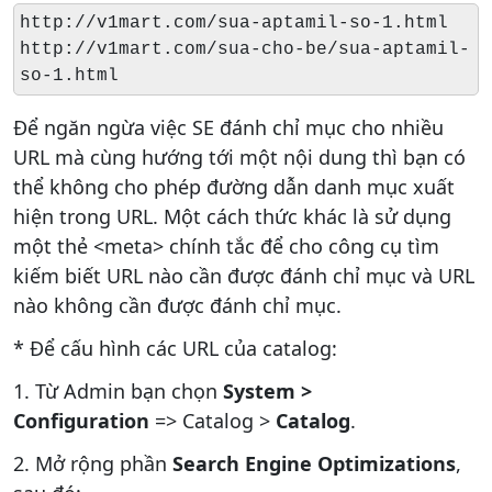
http://v1mart.com/sua-aptamil-so-1.html
http://v1mart.com/sua-cho-be/
sua-aptamil-
so-1
.html
Để ngăn ngừa việc SE đánh chỉ mục cho nhiều
URL mà cùng hướng tới một nội dung thì bạn có
thể không cho phép đường dẫn danh mục xuất
hiện trong URL. Một cách thức khác là sử dụng
một thẻ <meta> chính tắc để cho công cụ tìm
kiếm biết URL nào cần được đánh chỉ mục và URL
nào không cần được đánh chỉ mục.
* Để cấu hình các URL của catalog:
1. Từ Admin bạn chọn
System >
Configuration
=> Catalog >
Catalog
.
2. Mở rộng phần
Search Engine Optimizations
,