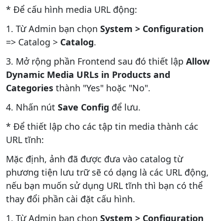
* Để cấu hình media URL động:
1. Từ Admin bạn chọn
System > Configuration
=> Catalog >
Catalog
.
3. Mở rộng phần Frontend sau đó thiết lập
Allow
Dynamic Media URLs
in Products and
Categories
thành "Yes" hoặc "No".
4. Nhấn nút
Save Config
để lưu.
* Để thiết lập cho các tập tin media thành các
URL tĩnh:
Mặc định, ảnh đã được đưa vào catalog từ
phương tiện lưu trữ sẽ có dạng là các URL động,
nếu bạn muốn sử dụng URL tĩnh thì bạn có thể
thay đổi phần cài đặt cấu hình.
1. Từ Admin bạn chọn
System > Configuration