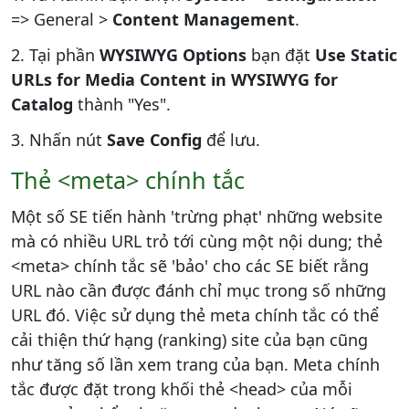
=> General >
Content Management
.
2. Tại phần
WYSIWYG Options
bạn đặt
Use Static
URLs for Media Content in WYSIWYG for
Catalog
thành "Yes".
3. Nhấn nút
Save Config
để lưu.
Thẻ <meta> chính tắc
Một số SE tiến hành 'trừng phạt' những website
mà có nhiều URL trỏ tới cùng một nội dung; thẻ
<meta> chính tắc sẽ 'bảo' cho các SE biết rằng
URL nào cần được đánh chỉ mục trong số những
URL đó. Việc sử dụng thẻ meta chính tắc có thể
cải thiện thứ hạng (ranking) site của bạn cũng
như tăng số lần xem trang của bạn. Meta chính
tắc được đặt trong khối thẻ <head> của mỗi