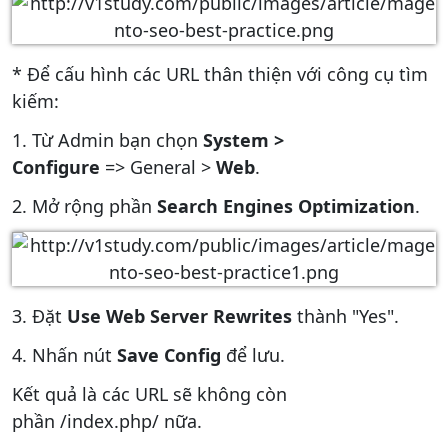
* Để cấu hình các URL thân thiện với công cụ tìm
kiếm:
1. Từ Admin bạn chọn
System >
Configure
=> General >
Web
.
2. Mở rộng phần
Search Engines Optimization
.
3. Đặt
Use Web Server Rewrites
thành "Yes".
4. Nhấn nút
Save Config
để lưu.
Kết quả là các URL sẽ không còn
phần /index.php/ nữa.