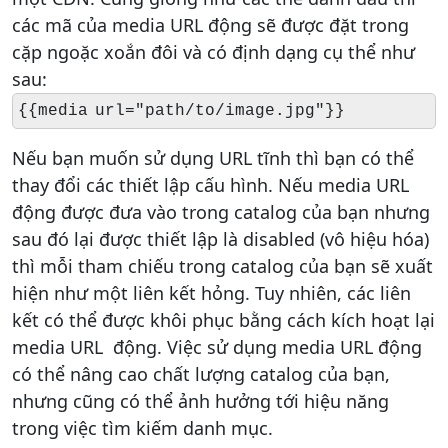
các mã của media URL động sẽ được đặt trong
cặp ngoặc xoắn đôi và có định dạng cụ thể như
sau:
{{media url="path/to/image.jpg"}}
Nếu bạn muốn sử dụng URL tĩnh thì bạn có thể
thay đổi các thiết lập cấu hình. Nếu media URL
động được đưa vào trong catalog của bạn nhưng
sau đó lại được thiết lập là disabled (vô hiệu hóa)
thì mỗi tham chiếu trong catalog của bạn sẽ xuất
hiện như một liên kết hỏng. Tuy nhiên, các liên
kết có thể được khôi phục bằng cách kích hoạt lại
media URL động. Việc sử dụng media URL động
có thể nâng cao chất lượng catalog của bạn,
nhưng cũng có thể ảnh hưởng tới hiệu năng
trong việc tìm kiếm danh mục.