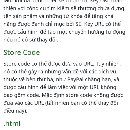
Một khi đã được thiết kế chuẩn thì key URL thân
thiện với công cụ tìm kiếm sẽ thường chứa đựng
tên sản phẩm và những từ khóa để tăng khả
năng được đánh chỉ mục bởi SE. Key URL có thể
được cấu hình để tạo một chuyển hướng tự động
nếu nó có sự thay đổi.
Store Code
Store code có thể được đưa vào URL. Tuy nhiên,
nó có thể gây ra những vấn đề với các dịch vụ
thuộc về bên thứ ba, như PayPal chẳng hạn, và
được cấu hình để làm việc với một URL không
bao gồm code. Mặc định store code không được
đưa vào các URL (tất nhiên bạn có thể thay đổi
điều này).
.html