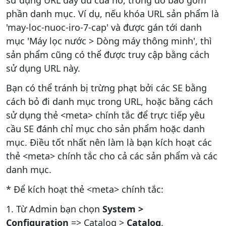
phần danh mục. Ví dụ, nếu khóa URL sản phẩm là
'may-loc-nuoc-iro-7-cap' và được gán tới danh
mục 'Máy lọc nước > Dòng máy thông minh', thì
sản phẩm cũng có thể được truy cập bằng cách
sử dụng URL này.
Bạn có thể tránh bị trừng phạt bởi các SE bằng
cách bỏ đi danh mục trong URL, hoặc bằng cách
sử dụng thẻ <meta> chính tắc để trực tiếp yêu
cầu SE đánh chỉ mục cho sản phẩm hoặc danh
mục. Điều tốt nhất nên làm là bạn kích hoạt các
thẻ <meta> chính tắc cho cả các sản phẩm và các
danh mục.
* Để kích hoạt thẻ <meta> chính tắc:
1. Từ Admin bạn chọn
System >
Configuration
=> Catalog >
Catalog
.