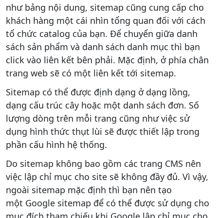
như bảng nội dung, sitemap cũng cung cấp cho
khách hàng một cái nhìn tổng quan đối với cách
tổ chức catalog của bạn. Để chuyển giữa danh
sách sản phẩm và danh sách danh mục thì bạn
click vào liên kết bên phải. Mặc định, ở phía chân
trang web sẽ có một liên kết tới sitemap.
Sitemap có thể được định dạng ở dạng lồng,
dạng cấu trúc cây hoặc một danh sách đơn. Số
lượng dòng trên mỗi trang cũng như việc sử
dụng hình thức thụt lùi sẽ được thiết lập trong
phần cấu hình hệ thống.
Do sitemap không bao gồm các trang CMS nên
việc lập chỉ mục cho site sẽ không đầy đủ. Vì vậy,
ngoài sitemap mặc định thì bạn nên tạo
một Google sitemap để có thể được sử dụng cho
mục đích tham chiếu khi Google lập chỉ mục cho