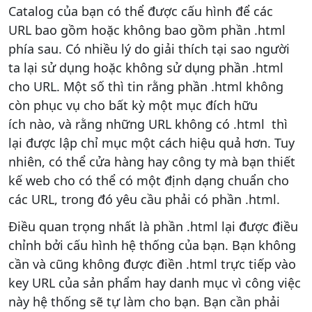
Catalog của bạn có thể được cấu hình để các
URL bao gồm hoặc không bao gồm phần .html
phía sau. Có nhiều lý do giải thích tại sao người
ta lại sử dụng hoặc không sử dụng phần .html
cho URL. Một số thì tin rằng phần .html không
còn phục vụ cho bất kỳ một mục đích hữu
ích nào, và rằng những URL không có .html thì
lại được lập chỉ mục một cách hiệu quả hơn. Tuy
nhiên, có thể cửa hàng hay công ty mà bạn thiết
kế web cho có thể có một định dạng chuẩn cho
các URL, trong đó yêu cầu phải có phần .html.
Điều quan trọng nhất là phần .html lại được điều
chỉnh bởi cấu hình hệ thống của bạn. Bạn không
cần và cũng không được điền .html trực tiếp vào
key URL của sản phẩm hay danh mục vì công việc
này hệ thống sẽ tự làm cho bạn. Bạn cần phải