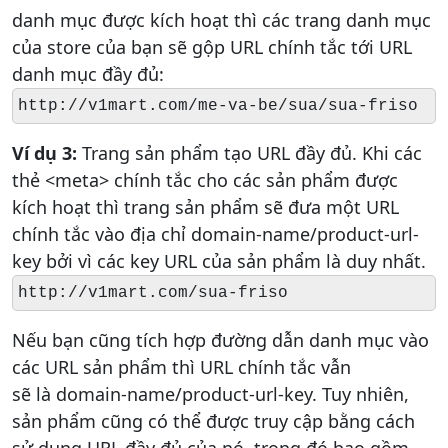
danh mục được kích hoạt thì các trang danh mục
của store của bạn sẽ gộp URL chính tắc tới URL
danh mục đầy đủ:
http://v1mart.com/me-va-be/sua/sua-friso
Ví dụ 3:
Trang sản phẩm tạo URL đầy đủ. Khi các
thẻ <meta> chính tắc cho các sản phẩm được
kích hoạt thì trang sản phẩm sẽ đưa một URL
chính tắc vào địa chỉ domain-name/product-url-
key bởi vì các key URL của sản phẩm là duy nhất.
http://v1mart.com/sua-friso
Nếu bạn cũng tích hợp đường dẫn danh mục vào
các URL sản phẩm thì URL chính tắc vẫn
sẽ là domain-name/product-url-key. Tuy nhiên,
sản phẩm cũng có thể được truy cập bằng cách
sử dụng URL đầy đủ của nó, trong đó bao gồm