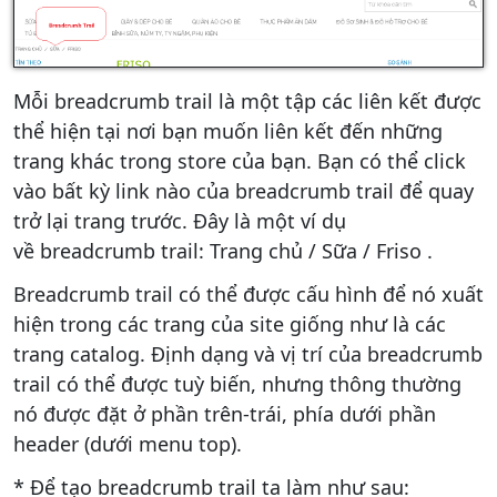
Mỗi breadcrumb trail là một tập các liên kết được
thể hiện tại nơi bạn muốn liên kết đến những
trang khác trong store của bạn. Bạn có thể click
vào bất kỳ link nào của breadcrumb trail để quay
trở lại trang trước. Đây là một ví dụ
về breadcrumb trail: Trang chủ / Sữa / Friso .
Breadcrumb trail có thể được cấu hình để nó xuất
hiện trong các trang của site giống như là các
trang catalog. Định dạng và vị trí của breadcrumb
trail có thể được tuỳ biến, nhưng thông thường
nó được đặt ở phần trên-trái, phía dưới phần
header (dưới menu top).
* Để tạo breadcrumb trail ta làm như sau: