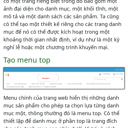
có một trang riêng biệt trong đó bao gồm một
ảnh đại diện cho danh mục, một khối tĩnh, một
mô tả và một danh sách các sản phẩm. Ta cũng
có thể tạo một thiết kế riêng cho các trang danh
mục để nó có thể được kích hoạt trong một
khoảng thời gian nhất định, ví dụ như là một kỳ
nghỉ lễ hoặc một chương trình khuyến mại.
Tạo menu top
Menu chính của trang web hiển thị những danh
mục sản phẩm cho phép ta chọn lựa từng danh
mục một, thông thường đó là menu top. Có thể
thiết lập để danh mục ở phần top là trang đích