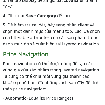
3. Tại tab Display Settings, đặt
Is Anchor
thành
"Yes".
4. Click nút
Save Category
để lưu.
5. Để kiểm tra cài đặt, hãy sang phần client và
chọn một danh mục của menu top. Các lựa chọn
của filterable attributes của các sản phẩm trong
danh mục đó sẽ xuất hiện tại layered navigation.
Price Navigation
Price navigation có thể được dùng để tạo các
vùng giá của sản phẩm trong layered navigation.
Ta cũng có thể chia mỗi vùng giá thành các
khoảng nhỏ hơn. Có những cách sau đây để tính
toán price navigation:
- Automatic (Equalize Price Ranges)