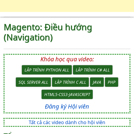
Magento: Điều hướng
(Navigation)
Khóa học qua video:
LẬP TRÌNH PYTHON ALL
LẬP TRÌNH C# ALL
SQL SERVER ALL
LẬP TRÌNH C ALL
JAVA
PHP
HTML5-CSS3-JAVASCRIPT
Đăng ký Hội viên
Tất cả các video dành cho hội viên