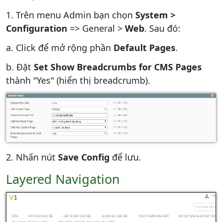
1. Trên menu Admin bạn chọn
System >
Configuration
=> General >
Web
. Sau đó:
a. Click để mở rộng phần
Default Pages
.
b. Đặt
Set Show Breadcrumbs for CMS Pages
thành "Yes" (hiển thị breadcrumb).
2. Nhấn nút
Save Config
để lưu.
Layered Navigation