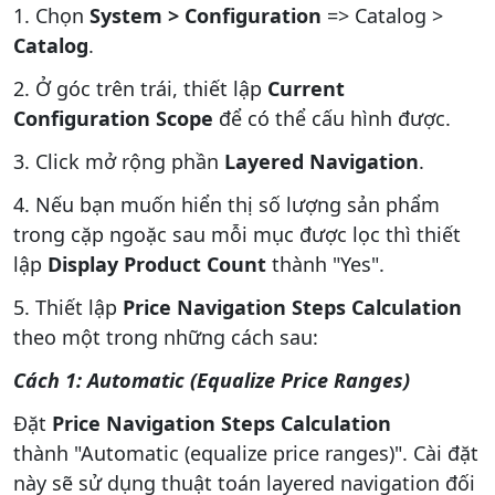
1. Chọn
System > Configuration
=> Catalog >
Catalog
.
2. Ở góc trên trái, thiết lập
Current
Configuration Scope
để có thể cấu hình được.
3. Click mở rộng phần
Layered Navigation
.
4. Nếu bạn muốn hiển thị số lượng sản phẩm
trong cặp ngoặc sau mỗi mục được lọc thì thiết
lập
Display Product Count
thành "Yes".
5. Thiết lập
Price Navigation Steps Calculation
theo một trong những cách sau:
Cách 1: Automatic (Equalize Price Ranges)
Đặt
Price Navigation Steps Calculation
thành "Automatic (equalize price ranges)". Cài đặt
này sẽ sử dụng thuật toán layered navigation đối