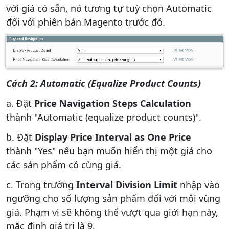
với giá có sẵn, nó tương tự tuỳ chọn Automatic
đối với phiên bản Magento trước đó.
Cách 2: Automatic (Equalize Product Counts)
a. Đặt
Price Navigation Steps Calculation
thành "Automatic (equalize product counts)".
b. Đặt
Display Price Interval as One Price
thành "Yes" nếu bạn muốn hiển thị một giá cho
các sản phẩm có cùng giá.
c. Trong trường
Interval Division Limit
nhập vào
ngưỡng cho số lượng sản phẩm đối với mỗi vùng
giá. Phạm vi sẽ không thể vượt qua giới hạn này,
mặc định giá trị là 9.