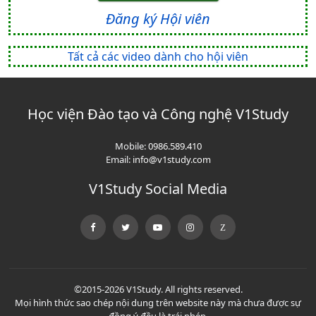
Đăng ký Hội viên
Tất cả các video dành cho hội viên
Học viện Đào tạo và Công nghệ V1Study
Mobile:
0986.589.410
Email:
info@v1study.com
V1Study Social Media
©2015-2026 V1Study. All rights reserved.
Mọi hình thức sao chép nội dung trên website này mà chưa được sự
đồng ý đều là trái phép.