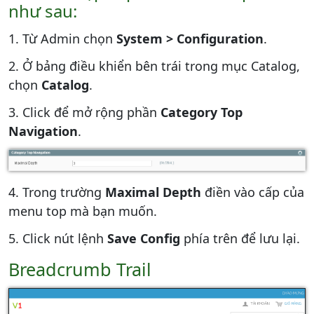
như sau:
1. Từ Admin chọn
System > Configuration
.
2. Ở bảng điều khiển bên trái trong mục Catalog,
chọn
Catalog
.
3. Click để mở rộng phần
Category Top
Navigation
.
4. Trong trường
Maximal Depth
điền vào cấp của
menu top mà bạn muốn.
5. Click nút lệnh
Save Config
phía trên để lưu lại.
Breadcrumb Trail