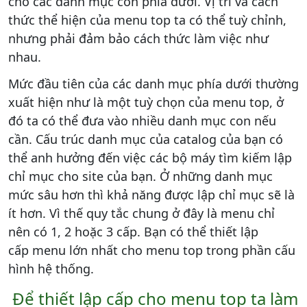
cho các danh mục con phía dưới. Vị trí và cách
thức thể hiện của menu top ta có thể tuỳ chỉnh,
nhưng phải đảm bảo cách thức làm việc như
nhau.
Mức đầu tiên của các danh mục phía dưới thường
xuất hiện như là một tuỳ chọn của menu top, ở
đó ta có thể đưa vào nhiều danh mục con nếu
cần. Cấu trúc danh mục của catalog của bạn có
thể anh hưởng đến việc các bộ máy tìm kiếm lập
chỉ mục cho site của bạn. Ở những danh mục
mức sâu hơn thì khả năng được lập chỉ mục sẽ là
ít hơn. Vì thế quy tắc chung ở đây là menu chỉ
nên có 1, 2 hoặc 3 cấp. Bạn có thể thiết lập
cấp menu lớn nhất cho menu top trong phần cấu
hình hệ thống.
Để thiết lập cấp cho menu top ta làm