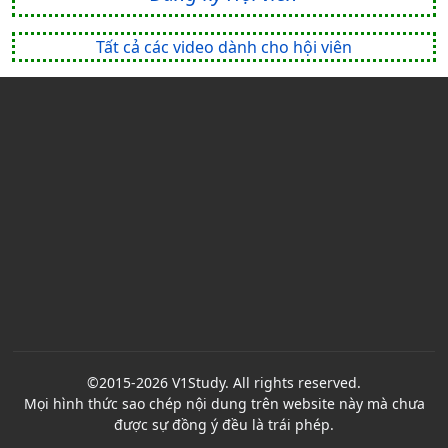
Tất cả các video dành cho hội viên
©2015-2026 V1Study. All rights reserved.
Mọi hình thức sao chép nội dung trên website này mà chưa
được sự đồng ý đều là trái phép.