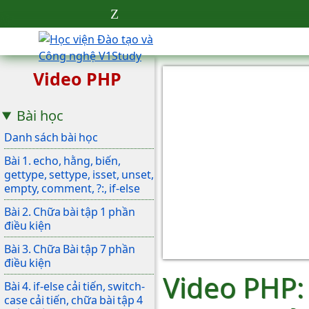
Video PHP
Bài học
Danh sách bài học
Bài 1. echo, hằng, biến,
gettype, settype, isset, unset,
empty, comment, ?:, if-else
Bài 2. Chữa bài tập 1 phần
điều kiện
Bài 3. Chữa Bài tập 7 phần
điều kiện
Video PHP: 
Bài 4. if-else cải tiến, switch-
case cải tiến, chữa bài tập 4