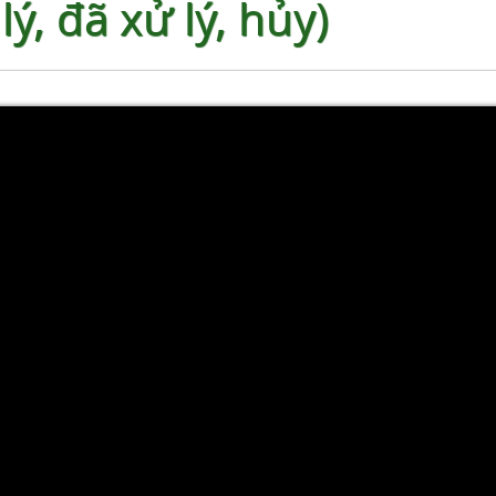
lý, đã xử lý, hủy)