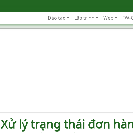
Đào tạo
Lập trình
Web
FW-
Xử lý trạng thái đơn hà