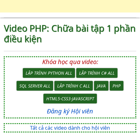
Video PHP: Chữa bài tập 1 phần
điều kiện
Khóa học qua video:
LẬP TRÌNH PYTHON ALL
LẬP TRÌNH C# ALL
SQL SERVER ALL
LẬP TRÌNH C ALL
JAVA
PHP
HTML5-CSS3-JAVASCRIPT
Đăng ký Hội viên
Tất cả các video dành cho hội viên