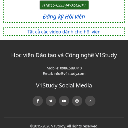
HTML5-CSS3-JAVASCRIPT
Đăng ký Hội viên
Tất cả các video dành cho hội viên
Học viện Đào tạo và Công nghệ V1Study
Mobile:
0986.589.410
Email:
info@v1study.com
V1Study Social Media
©2015-2026 V1Study. All rights reserved.