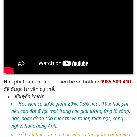
Học phí toàn khóa học: Liên hệ số hotline
0986.589.410
để được tư vấn cụ thể.
Khuyến khích:
Học viên sẽ được giảm 20%, 15% hoặc 10% học phí
nếu con đạt được một trong các giải tương ứng là vàng,
bạc, hoặc đồng của cuộc thi về robot, toán học, công
nghệ, hoặc tiếng Anh.
Số buổi học của mỗi học viên có thể giảm xuống nếu