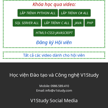
Khóa học qua video:
LẬP TRÌNH PYTHON ALL
LẬP TRÌNH C# ALL
SQL SERVER ALL
LẬP TRÌNH C ALL
JAVA
PHP
HTML5-CSS3-JAVASCRIPT
Đăng ký Hội viên
Tất cả các video dành cho hội viên
Học viện Đào tạo và Công nghệ V1Study
Mobile:
0986.589.410
Email:
info@v1study.com
V1Study Social Media