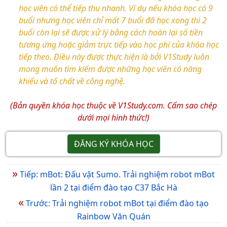
học viên có thể tiếp thu nhanh. Ví dụ nếu khóa học có 9
buổi nhưng học viên chỉ mất 7 buổi đã học xong thì 2
buổi còn lại sẽ được xử lý bằng cách hoàn lại số tiền
tương ứng hoặc giảm trực tiếp vào học phí của khóa học
tiếp theo. Điều này được thực hiện là bởi V1Study luôn
mong muốn tìm kiếm được những học viên có năng
khiếu và tố chất về công nghệ.
(Bản quyền khóa học thuộc về V1Study.com. Cấm sao chép
dưới mọi hình thức!)
ĐĂNG KÝ KHÓA HỌC
»
Tiếp: mBot: Đấu vật Sumo. Trải nghiệm robot mBot
lần 2 tại điểm đào tạo C37 Bắc Hà
«
Trước: Trải nghiệm robot mBot tại điểm đào tạo
Rainbow Văn Quán