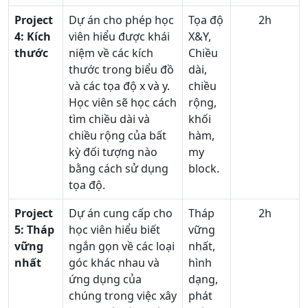
Project
Dự án cho phép học
Tọa độ
2h
4: Kích
viên hiểu được khái
X&Y,
thước
niệm về các kích
Chiều
thước trong biểu đồ
dài,
và các tọa độ x và y.
chiều
Học viên sẽ học cách
rộng,
tìm chiều dài và
khối
chiều rộng của bất
hàm,
kỳ đối tượng nào
my
bằng cách sử dụng
block.
tọa độ.
Project
Dự án cung cấp cho
Tháp
2h
5: Tháp
học viên hiểu biết
vững
vững
ngắn gọn về các loại
nhất,
nhất
góc khác nhau và
hình
ứng dụng của
dạng,
chúng trong việc xây
phát