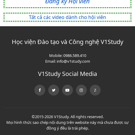
Đăng ký Hội viên
Tất cả các video dành cho hội viên
Học viện Đào tạo và Công nghệ V1Study
Mobile:
0986.589.410
Email:
info@v1study.com
V1Study Social Media
©2015-2026 V1Study. All rights reserved.
Mọi hình thức sao chép nội dung trên website này mà chưa được sự
đồng ý đều là trái phép.