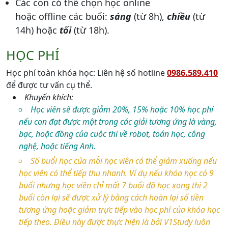
Các con có thể chọn học online
hoặc offline các buổi:
sáng
(từ 8h),
chiều
(từ
14h) hoặc
tối
(từ 18h).
HỌC PHÍ
Học phí toàn khóa học: Liên hệ số hotline
0986.589.410
để được tư vấn cụ thể.
Khuyến khích:
Học viên sẽ được giảm 20%, 15% hoặc 10% học phí
nếu con đạt được một trong các giải tương ứng là vàng,
bạc, hoặc đồng của cuộc thi về robot, toán học, công
nghệ, hoặc tiếng Anh.
Số buổi học của mỗi học viên có thể giảm xuống nếu
học viên có thể tiếp thu nhanh. Ví dụ nếu khóa học có 9
buổi nhưng học viên chỉ mất 7 buổi đã học xong thì 2
buổi còn lại sẽ được xử lý bằng cách hoàn lại số tiền
tương ứng hoặc giảm trực tiếp vào học phí của khóa học
tiếp theo. Điều này được thực hiện là bởi V1Study luôn