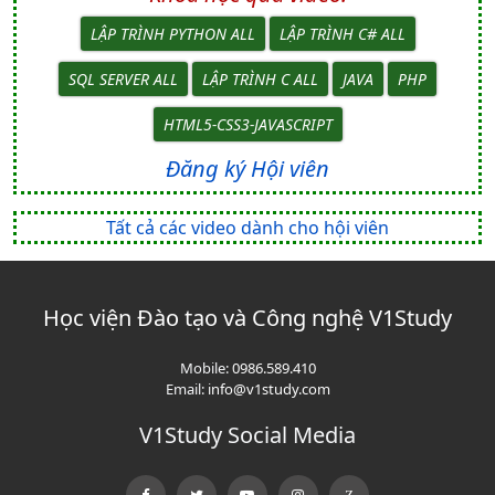
LẬP TRÌNH PYTHON ALL
LẬP TRÌNH C# ALL
SQL SERVER ALL
LẬP TRÌNH C ALL
JAVA
PHP
HTML5-CSS3-JAVASCRIPT
Đăng ký Hội viên
Tất cả các video dành cho hội viên
Học viện Đào tạo và Công nghệ V1Study
Mobile:
0986.589.410
Email:
info@v1study.com
V1Study Social Media