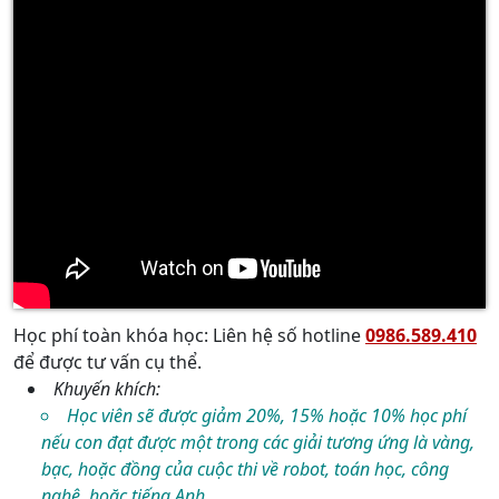
Học phí toàn khóa học: Liên hệ số hotline
0986.589.410
để được tư vấn cụ thể.
Khuyến khích:
Học viên sẽ được giảm 20%, 15% hoặc 10% học phí
nếu con đạt được một trong các giải tương ứng là vàng,
bạc, hoặc đồng của cuộc thi về robot, toán học, công
nghệ, hoặc tiếng Anh.