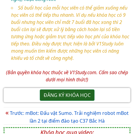
Số buổi học của mỗi học viên có thể giảm xuống nếu
học viên có thể tiếp thu nhanh. Ví dụ nếu khóa học có 9
buổi nhưng học viên chỉ mất 7 buổi đã học xong thì 2
buổi còn lại sẽ được xử lý bằng cách hoàn lại số tiền
tương ứng hoặc giảm trực tiếp vào học phí của khóa học
tiếp theo. Điều này được thực hiện là bởi V1Study luôn
mong muốn tìm kiếm được những học viên có năng
khiếu và tố chất về công nghệ.
(Bản quyền khóa học thuộc về V1Study.com. Cấm sao chép
dưới mọi hình thức!)
ĐĂNG KÝ KHÓA HỌC
«
Trước: mBot: Đấu vật Sumo. Trải nghiệm robot mBot
lần 2 tại điểm đào tạo C37 Bắc Hà
Khóa học qua video: