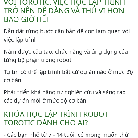
VỚI TOROTIC, VIỆC HỌC LẬP TRÌNH
TRỞ NÊN DỄ DÀNG VÀ THÚ VỊ HƠN
BAO GIỜ HẾT
Dẫn dắt từng bước căn bản để con làm quen với
việc lập trình
Nắm được cấu tạo, chức năng và ứng dụng của
từng bộ phận trong robot
Tự tin có thể lập trình bất cứ dự án nào ở mức độ
cơ bản
Phát triển khả năng tự nghiên cứu và sáng tạo
các dự án mới ở mức độ cơ bản
KHÓA HỌC LẬP TRÌNH ROBOT
TOROTIC DÀNH CHO AI?
- Các bạn nhỏ từ 7 - 14 tuổi, có mong muốn thử