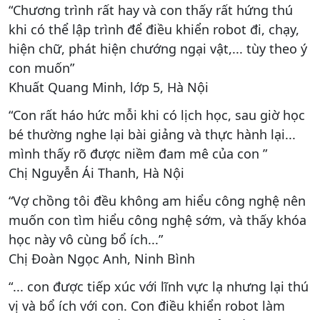
“Chương trình rất hay và con thấy rất hứng thú
khi có thể lập trình để điều khiển robot đi, chạy,
hiện chữ, phát hiện chướng ngại vật,... tùy theo ý
con muốn”
Khuất Quang Minh, lớp 5, Hà Nội
“Con rất háo hức mỗi khi có lịch học, sau giờ học
bé thường nghe lại bài giảng và thực hành lại...
mình thấy rõ được niềm đam mê của con ”
Chị Nguyễn Ái Thanh, Hà Nội
“Vợ chồng tôi đều không am hiểu công nghệ nên
muốn con tìm hiểu công nghệ sớm, và thấy khóa
học này vô cùng bổ ích...”
Chị Đoàn Ngọc Anh, Ninh Bình
“... con được tiếp xúc với lĩnh vực lạ nhưng lại thú
vị và bổ ích với con. Con điều khiển robot làm