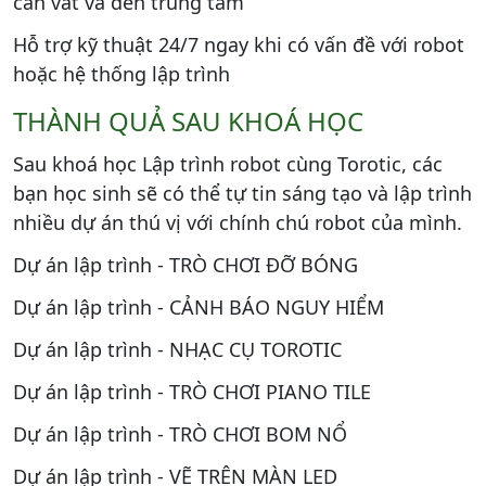
cần vất vả đến trung tâm
Hỗ trợ kỹ thuật 24/7 ngay khi có vấn đề với robot
hoặc hệ thống lập trình
THÀNH QUẢ SAU KHOÁ HỌC
Sau khoá học Lập trình robot cùng Torotic, các
bạn học sinh sẽ có thể tự tin sáng tạo và lập trình
nhiều dự án thú vị với chính chú robot của mình.
Dự án lập trình - TRÒ CHƠI ĐỠ BÓNG
Dự án lập trình - CẢNH BÁO NGUY HIỂM
Dự án lập trình - NHẠC CỤ TOROTIC
Dự án lập trình - TRÒ CHƠI PIANO TILE
Dự án lập trình - TRÒ CHƠI BOM NỔ
Dự án lập trình - VẼ TRÊN MÀN LED