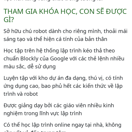
THAM GIA KHÓA HỌC, CON SẼ ĐƯỢC
GÌ?
Sở hữu chú robot dành cho riêng mình, thoải mái
sáng tạo và thể hiện cá tính của bản thân
Học tập trên hệ thống lập trình kéo thả theo
chuẩn Blockly của Google với các thẻ lệnh nhiều
màu sắc, dễ sử dụng
Luyện tập với kho dự án đa dạng, thú vị, có tính
ứng dụng cao, bao phủ hết các kiến thức về lập
trình và robot
Được giảng dạy bởi các giáo viên nhiều kinh
nghiệm trong lĩnh vực lập trình
Có thể học lập trình online ngay tại nhà, không