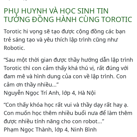
PHỤ HUYNH VÀ HỌC SINH TIN
TƯỞNG ĐỒNG HÀNH CÙNG TOROTIC
Torotic hi vọng sẽ tạo được cộng đồng các bạn
trẻ sáng tạo và yêu thích lập trình cũng như
Robotic.
“Sau một thời gian được thầy hướng dẫn lập trình
Torotic thì con cảm thấy khá thú vị, rất đúng với
đam mê và hình dung của con về lập trình. Con
cảm ơn thầy nhiều...”
Nguyễn Ngọc Trí Anh, lớp 4, Hà Nội
“Con thấy khóa học rất vui và thầy dạy rất hay ạ.
Con muốn học thêm nhiều buổi nưa để làm thêm
được nhiều tính năng cho con robot...”
Phạm Ngọc Thành, lớp 4, Ninh Bình