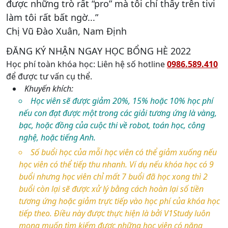
được những trò rất “pro” mà tôi chỉ thấy trên tivi
làm tôi rất bất ngờ...”
Chị Vũ Đào Xuân, Nam Định
ĐĂNG KÝ NHẬN NGAY HỌC BỔNG HÈ 2022
Học phí toàn khóa học: Liên hệ số hotline
0986.589.410
để được tư vấn cụ thể.
Khuyến khích:
Học viên sẽ được giảm 20%, 15% hoặc 10% học phí
nếu con đạt được một trong các giải tương ứng là vàng,
bạc, hoặc đồng của cuộc thi về robot, toán học, công
nghệ, hoặc tiếng Anh.
Số buổi học của mỗi học viên có thể giảm xuống nếu
học viên có thể tiếp thu nhanh. Ví dụ nếu khóa học có 9
buổi nhưng học viên chỉ mất 7 buổi đã học xong thì 2
buổi còn lại sẽ được xử lý bằng cách hoàn lại số tiền
tương ứng hoặc giảm trực tiếp vào học phí của khóa học
tiếp theo. Điều này được thực hiện là bởi V1Study luôn
mong muốn tìm kiếm được những học viên có năng