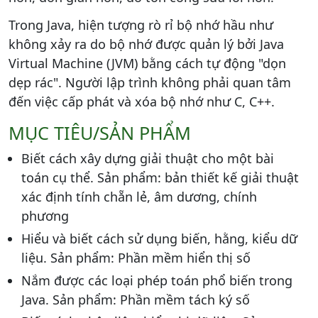
Trong Java, hiện tượng rò rỉ bộ nhớ hầu như
không xảy ra do bộ nhớ được quản lý bởi Java
Virtual Machine (JVM) bằng cách tự động "dọn
dẹp rác". Người lập trình không phải quan tâm
đến việc cấp phát và xóa bộ nhớ như C, C++.
MỤC TIÊU/SẢN PHẨM
Biết cách xây dựng giải thuật cho một bài
toán cụ thể. Sản phẩm: bản thiết kế giải thuật
xác định tính chẵn lẻ, âm dương, chính
phương
Hiểu và biết cách sử dụng biến, hằng, kiểu dữ
liệu. Sản phẩm: Phần mềm hiển thị số
Nắm được các loại phép toán phổ biến trong
Java. Sản phẩm: Phần mềm tách ký số