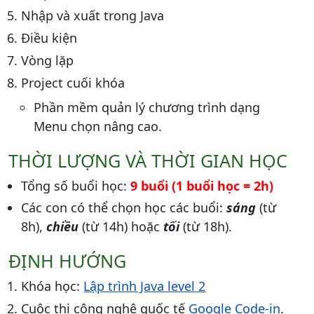
Nhập và xuất trong Java
Điều kiện
Vòng lặp
Project cuối khóa
Phần mềm quản lý chương trình dạng
Menu chọn nâng cao.
THỜI LƯỢNG VÀ THỜI GIAN HỌC
Tổng số buổi học:
9 buổi (1 buổi học = 2h)
Các con có thể chọn học các buổi:
sáng
(từ
8h),
chiều
(từ 14h) hoặc
tối
(từ 18h).
ĐỊNH HƯỚNG
Khóa học:
Lập trình Java level 2
Cuộc thi công nghệ quốc tế
Google Code-in
.