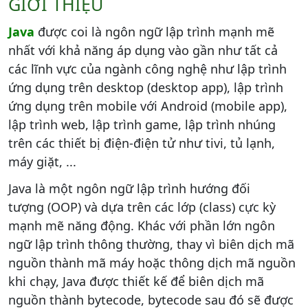
GIỚI THIỆU
Java
được coi là ngôn ngữ lập trình mạnh mẽ
nhất với khả năng áp dụng vào gần như tất cả
các lĩnh vực của ngành công nghệ như lập trình
ứng dụng trên desktop (desktop app), lập trình
ứng dụng trên mobile với Android (mobile app),
lập trình web, lập trình game, lập trình nhúng
trên các thiết bị điện-điện tử như tivi, tủ lạnh,
máy giặt, ...
Java là một ngôn ngữ lập trình hướng đối
tượng (OOP) và dựa trên các lớp (class) cực kỳ
mạnh mẽ năng động. Khác với phần lớn ngôn
ngữ lập trình thông thường, thay vì biên dịch mã
nguồn thành mã máy hoặc thông dịch mã nguồn
khi chạy, Java được thiết kế để biên dịch mã
nguồn thành bytecode, bytecode sau đó sẽ được