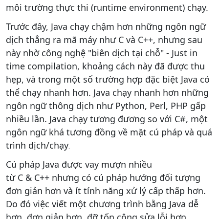
môi trường thực thi (runtime environment) chạy.
Trước đây, Java chạy chậm hơn những ngôn ngữ
dịch thẳng ra mã máy như C và C++, nhưng sau
này nhờ công nghệ "biên dịch tại chỗ" - Just in
time compilation, khoảng cách này đã được thu
hẹp, và trong một số trường hợp đặc biệt Java có
thể chạy nhanh hơn. Java chạy nhanh hơn những
ngôn ngữ thông dịch như Python, Perl, PHP gấp
nhiều lần. Java chạy tương đương so với C#, một
ngôn ngữ khá tương đồng về mặt cú pháp và quá
trình dịch/chạy
.
Cú pháp Java được vay mượn nhiều
từ C & C++ nhưng có cú pháp hướng đối tượng
đơn giản hơn và ít tính năng xử lý cấp thấp hơn.
Do đó việc viết một chương trình bằng Java dễ
hơn, đơn giản hơn, đỡ tốn công sửa lỗi hơn.