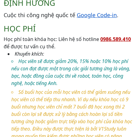
ĐỊNH HƯỚNG
Cuộc thi công nghệ quốc tế
Google Code-in
.
HỌC PHÍ
Học phí toàn khóa học: Liên hệ số hotline
0986.589.410
để được tư vấn cụ thể.
Khuyến khích:
Học viên sẽ được giảm 20%, 15% hoặc 10% học phí
nếu con đạt được một trong các giải tương ứng là vàng,
bạc, hoặc đồng của cuộc thi về robot, toán học, công
nghệ, hoặc tiếng Anh.
Số buổi học của mỗi học viên có thể giảm xuống nếu
học viên có thể tiếp thu nhanh. Ví dụ nếu khóa học có 9
buổi nhưng học viên chỉ mất 7 buổi đã học xong thì 2
buổi còn lại sẽ được xử lý bằng cách hoàn lại số tiền
tương ứng hoặc giảm trực tiếp vào học phí của khóa học
tiếp theo. Điều này được thực hiện là bởi V1Study luôn
mong muốn tìm kiếm được những học viên có năng