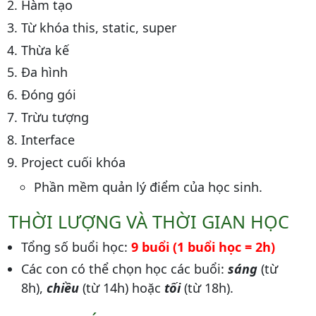
Hàm tạo
Từ khóa this, static, super
Thừa kế
Đa hình
Đóng gói
Trừu tượng
Interface
Project cuối khóa
Phần mềm quản lý điểm của học sinh.
THỜI LƯỢNG VÀ THỜI GIAN HỌC
Tổng số buổi học:
9 buổi (1 buổi học = 2h)
Các con có thể chọn học các buổi:
sáng
(từ
8h),
chiều
(từ 14h) hoặc
tối
(từ 18h).