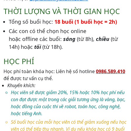
THỜI LƯỢNG VÀ THỜI GIAN HỌC
Tổng số buổi học:
18 buổi (1 buổi học = 2h)
Các con có thể chọn học online
hoặc offline các buổi:
sáng
(từ 8h),
chiều
(từ
14h) hoặc
tối
(từ 18h).
HỌC PHÍ
Học phí toàn khóa học: Liên hệ số hotline
0986.589.410
để được tư vấn cụ thể.
Khuyến khích:
Học viên sẽ được giảm 20%, 15% hoặc 10% học phí nếu
con đạt được một trong các giải tương ứng là vàng, bạc,
hoặc đồng của cuộc thi về robot, toán học, công nghệ,
hoặc tiếng Anh.
Số buổi học của mỗi học viên có thể giảm xuống nếu học
viên có thể tiếp thu nhanh. Ví dụ nếu khóa học có 9 buổi