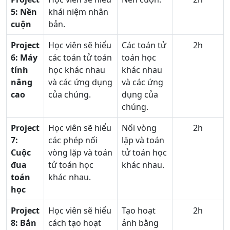
5:
Nền
khái niệm nhân
cuộn
bản.
Project
Học viên sẽ hiểu
Các toán tử
2h
6:
Máy
các toán tử toán
toán học
tính
học khác nhau
khác nhau
nâng
và các ứng dụng
và các ứng
cao
của chúng.
dụng của
chúng.
Project
Học viên sẽ hiểu
Nối vòng
2h
7:
các phép nối
lặp và toán
Cuộc
vòng lặp và toán
tử toán học
đua
tử toán học
khác nhau.
toán
khác nhau.
học
Project
Học viên sẽ hiểu
Tạo hoạt
2h
8:
Bắn
cách tạo hoạt
ảnh bằng