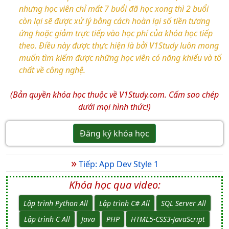
nhưng học viên chỉ mất 7 buổi đã học xong thì 2 buổi
còn lại sẽ được xử lý bằng cách hoàn lại số tiền tương
ứng hoặc giảm trực tiếp vào học phí của khóa học tiếp
theo. Điều này được thực hiện là bởi V1Study luôn mong
muốn tìm kiếm được những học viên có năng khiếu và tố
chất về công nghệ.
(Bản quyền khóa học thuộc về V1Study.com. Cấm sao chép
dưới mọi hình thức!)
Đăng ký khóa học
»
Tiếp: App Dev Style 1
Khóa học qua video:
Lập trình Python All
Lập trình C# All
SQL Server All
Lập trình C All
Java
PHP
HTML5-CSS3-JavaScript