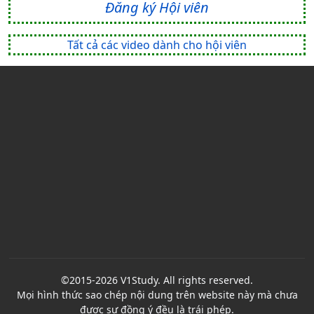
Đăng ký Hội viên
Tất cả các video dành cho hội viên
©2015-2026 V1Study. All rights reserved.
Mọi hình thức sao chép nội dung trên website này mà chưa
được sự đồng ý đều là trái phép.