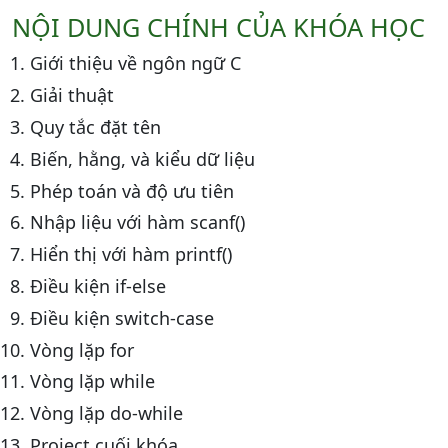
NỘI DUNG CHÍNH CỦA KHÓA HỌC
Giới thiệu về ngôn ngữ C
Giải thuật
Quy tắc đặt tên
Biến, hằng, và kiểu dữ liệu
Phép toán và độ ưu tiên
Nhập liệu với hàm scanf()
Hiển thị với hàm printf()
Điều kiện if-else
Điều kiện switch-case
Vòng lặp for
Vòng lặp while
Vòng lặp do-while
Project cuối khóa