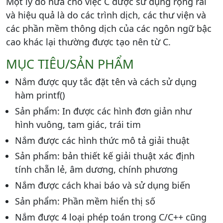
Một lý do nữa cho việc C được sử dụng rộng rãi
và hiệu quả là do các trình dịch, các thư viện và
các phần mềm thông dịch của các ngôn ngữ bậc
cao khác lại thường được tạo nên từ C.
MỤC TIÊU/SẢN PHẨM
Nắm được quy tắc đặt tên và cách sử dụng
hàm printf()
Sản phẩm: In được các hình đơn giản như
hình vuông, tam giác, trái tim
Nắm được các hình thức mô tả giải thuật
Sản phẩm: bản thiết kế giải thuật xác định
tính chẵn lẻ, âm dương, chính phương
Nắm được cách khai báo và sử dụng biến
Sản phẩm: Phần mềm hiển thị số
Nắm được 4 loại phép toán trong C/C++ cũng