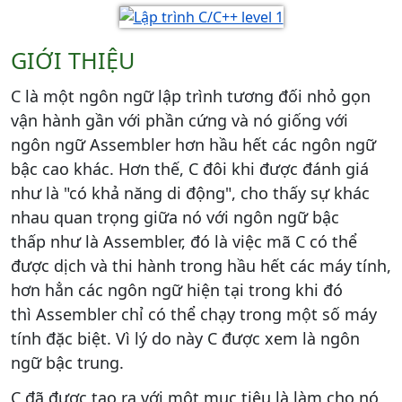
GIỚI THIỆU
C là một ngôn ngữ lập trình tương đối nhỏ gọn
vận hành gần với phần cứng và nó giống với
ngôn ngữ Assembler hơn hầu hết các ngôn ngữ
bậc cao khác. Hơn thế, C đôi khi được đánh giá
như là "có khả năng di động", cho thấy sự khác
nhau quan trọng giữa nó với ngôn ngữ bậc
thấp như là Assembler, đó là việc mã C có thể
được dịch và thi hành trong hầu hết các máy tính,
hơn hẳn các ngôn ngữ hiện tại trong khi đó
thì Assembler chỉ có thể chạy trong một số máy
tính đặc biệt. Vì lý do này C được xem là ngôn
ngữ bậc trung.
C đã được tạo ra với một mục tiêu là làm cho nó