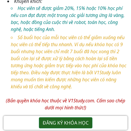
Khuyến khích:
Học viên sẽ được giảm 20%, 15% hoặc 10% học phí
nếu con đạt được một trong các giải tương ứng là vàng,
bạc, hoặc đồng của cuộc thi về robot, toán học, công
nghệ, hoặc tiếng Anh.
Số buổi học của mỗi học viên có thể giảm xuống nếu
học viên có thể tiếp thu nhanh. Ví dụ nếu khóa học có 9
buổi nhưng học viên chỉ mất 7 buổi đã học xong thì 2
buổi còn lại sẽ được xử lý bằng cách hoàn lại số tiền
tương ứng hoặc giảm trực tiếp vào học phí của khóa học
tiếp theo. Điều này được thực hiện là bởi V1Study luôn
mong muốn tìm kiếm được những học viên có năng
khiếu và tố chất về công nghệ.
(Bản quyền khóa học thuộc về V1Study.com. Cấm sao chép
dưới mọi hình thức!)
ĐĂNG KÝ KHÓA HỌC