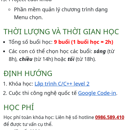
Phần mềm quản lý chương trình dạng
Menu chọn.
THỜI LƯỢNG VÀ THỜI GIAN HỌC
Tổng số buổi học:
9 buổi (1 buổi học = 2h)
Các con có thể chọn học các buổi:
sáng
(từ
8h),
chiều
(từ 14h) hoặc
tối
(từ 18h).
ĐỊNH HƯỚNG
Khóa học:
Lập trình C/C++ level 2
Cuộc thi công nghệ quốc tế
Google Code-in
.
HỌC PHÍ
Học phí toàn khóa học: Liên hệ số hotline
0986.589.410
để được tư vấn cụ thể.