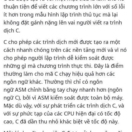
thuận tiện để viết các chương trình lớn với số lỗi
ít hơn trong mẫu hình lập trình thủ tục mà lại
không đặt gánh nặng lên vai người viết ra trình
dịch C.
C cho phép các trình dịch mới được tạo ra một
cách nhanh chóng trên các nền tảng mới và vì nó
cho phép người lập trình dễ kiểm soát được
những gì mà chương trình thực thi. Đây là điểm
thường làm cho mã C chạy hiệu quả hơn các
ngôn ngữ khác. Thường thì chỉ có ngôn
ngữ ASM chỉnh bằng tay chạy nhanh hơn (ngôn
ngữ C), bởi vì ASM kiểm soát được toàn bộ máy.
Mặc dù vậy, với sự phát triển các trình dịch C, và
với sự phức tạp của các CPU hiện đại có tốc độ
cao, C đã dần thu nhỏ khác biệt về tốc độ này.