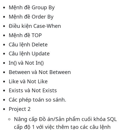
Mệnh đề Group By
Mệnh đề Order By
Điều kiện Case-When
Mệnh đề TOP
Câu lệnh Delete
Câu lệnh Update
In() và Not In()
Between và Not Between
Like và Not Like
Exists và Not Exists
Các phép toán so sánh.
Project 2
Nâng cấp Đồ án/Sản phẩm cuối khóa SQL
cấp độ 1 với việc thêm tạo các câu lệnh