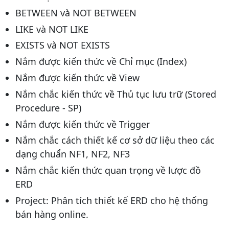
BETWEEN và NOT BETWEEN
LIKE và NOT LIKE
EXISTS và NOT EXISTS
Nắm được kiến thức về Chỉ mục (Index)
Nắm được kiến thức về View
Nắm chắc kiến thức về Thủ tục lưu trữ (Stored
Procedure - SP)
Nắm được kiến thức về Trigger
Nắm chắc cách thiết kế cơ sở dữ liệu theo các
dạng chuẩn NF1, NF2, NF3
Nắm chắc kiến thức quan trọng về lược đồ
ERD
Project: Phân tích thiết kế ERD cho hệ thống
bán hàng online.