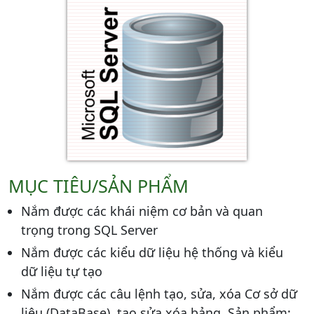
MỤC TIÊU/SẢN PHẨM
Nắm được các khái niệm cơ bản và quan
trọng trong SQL Server
Nắm được các kiểu dữ liệu hệ thống và kiểu
dữ liệu tự tạo
Nắm được các câu lệnh tạo, sửa, xóa Cơ sở dữ
liệu (DataBase), tạo sửa xóa bảng. Sản phẩm: