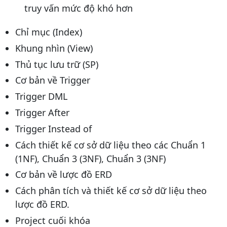
truy vấn mức độ khó hơn
Chỉ mục (Index)
Khung nhìn (View)
Thủ tục lưu trữ (SP)
Cơ bản về Trigger
Trigger DML
Trigger After
Trigger Instead of
Cách thiết kế cơ sở dữ liệu theo các Chuẩn 1
(1NF), Chuẩn 3 (3NF), Chuẩn 3 (3NF)
Cơ bản về lược đồ ERD
Cách phân tích và thiết kế cơ sở dữ liệu theo
lược đồ ERD.
Project cuối khóa