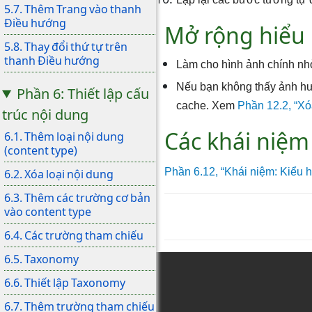
5.7. Thêm Trang vào thanh
Điều hướng
Mở rộng hiểu 
5.8. Thay đổi thứ tự trên
thanh Điều hướng
Làm cho hình ảnh chính n
Nếu bạn không thấy ảnh hư
Phần 6: Thiết lập cấu
cache. Xem
Phần 12.2, “X
trúc nội dung
Các khái niệm
6.1. Thêm loại nội dung
(content type)
Phần 6.12, “Khái niệm: Kiểu h
6.2. Xóa loại nội dung
6.3. Thêm các trường cơ bản
vào content type
6.4. Các trường tham chiếu
6.5. Taxonomy
6.6. Thiết lập Taxonomy
6.7. Thêm trường tham chiếu