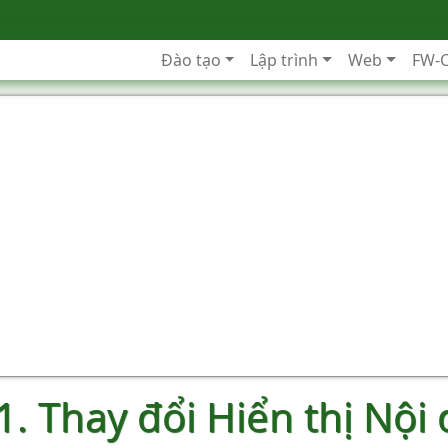
Đào tạo
Lập trình
Web
FW-
1. Thay đổi Hiển thị Nội