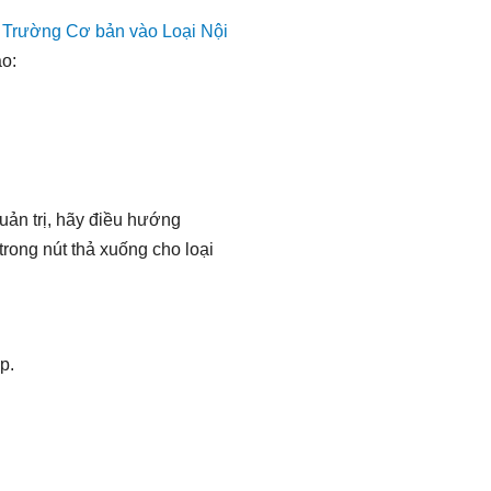
 Trường Cơ bản vào Loại Nội
ào:
uản trị, hãy điều hướng
trong nút thả xuống cho loại
p.