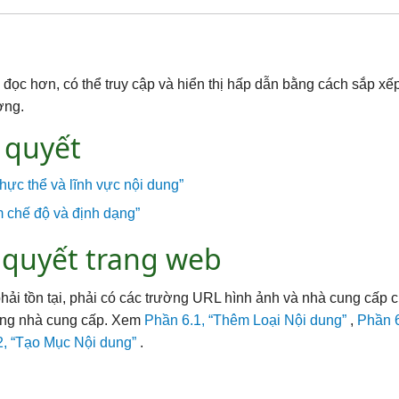
ọc hơn, có thể truy cập và hiển thị hấp dẫn bằng cách sắp xếp
ờng.
n quyết
hực thể và lĩnh vực nội dung”
m chế độ và định dạng”
n quyết trang web
hải tồn tại, phải có các trường URL hình ảnh và nhà cung cấp 
dung nhà cung cấp. Xem
Phần 6.1, “Thêm Loại Nội dung”
,
Phần 
2, “Tạo Mục Nội dung”
.