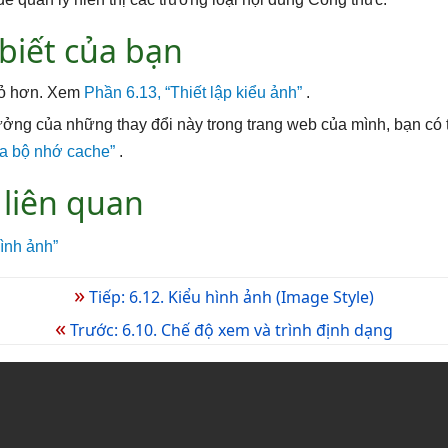
biết của bạn
hỏ hơn. Xem
Phần 6.13, “Thiết lập kiểu ảnh”
.
ởng của những thay đổi này trong trang web của mình, bạn có 
óa bộ nhớ cache”
.
 liên quan
ình ảnh”
»
Tiếp: 6.12. Kiểu hình ảnh (Image Style)
«
Trước: 6.10. Chế độ xem và trình định dạng