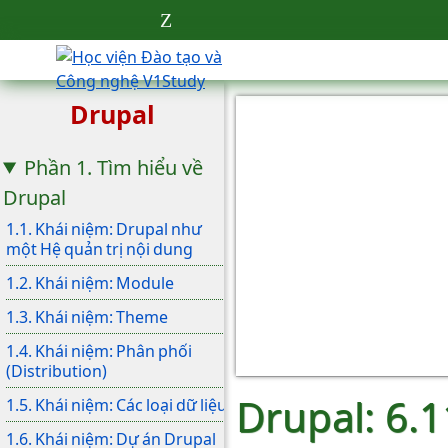
Drupal
Phần 1. Tìm hiểu về
Drupal
1.1. Khái niệm: Drupal như
một Hệ quản trị nội dung
1.2. Khái niệm: Module
1.3. Khái niệm: Theme
1.4. Khái niệm: Phân phối
(Distribution)
Drupal: 6.1
1.5. Khái niệm: Các loại dữ liệu
1.6. Khái niệm: Dự án Drupal