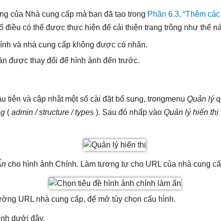
ng của Nhà cung cấp mà bạn đã tạo trong
Phần 6.3, “Thêm các
ố điều có thể được thực hiện để cải thiện trang trông như thế n
ính và nhà cung cấp không được có nhãn.
ần được thay đổi để hình ảnh đến trước.
u tiên và cập nhật một số cài đặt bổ sung, trongmenu
Quản lý
q
ng
(
admin / structure / types
). Sau đó nhấp vào
Quản lý hiển thị
Ẩn
cho hình ảnh Chính. Làm tương tự cho URL của nhà cung cấ
ường URL nhà cung cấp, để mở tùy chọn cấu hình.
ình dưới đây.