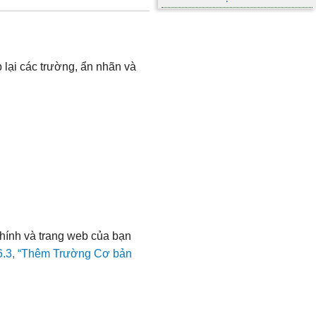
 lại các trường, ẩn nhãn và
chính và trang web của bạn
6.3, “Thêm Trường Cơ bản