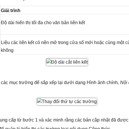
Giải trình
Độ dài hiển thị tối đa cho văn bản liên kết
Liệu các liên kết có nên mở trong cửa sổ mới hoặc cùng một c
không
 các mục trường để sắp xếp lại dưới dạng Hình ảnh chính,
Nội
ung cấp từ bước 1 và xác minh rằng các bản cập nhật đã được 
ể quản lý hiển thị các trường loại nội dung Công thức.