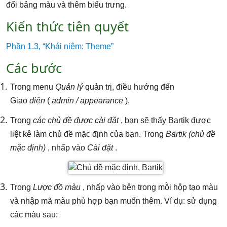
đổi bảng màu và thêm biểu trưng.
Kiến thức tiên quyết
Phần 1.3, “Khái niệm: Theme”
Các bước
Trong menu
Quản lý
quản trị, điều hướng đến
Giao
diện
(
admin / appearance
).
Trong
các chủ đề được cài đặt
, bạn sẽ thấy Bartik được
liệt kê làm chủ đề mặc định của bạn. Trong
Bartik (chủ đề
mặc định)
, nhấp vào
Cài đặt
.
Trong
Lược đồ màu
, nhấp vào bên trong mỗi hộp tạo màu
và nhập mã màu phù hợp bạn muốn thêm. Ví dụ: sử dụng
các màu sau: