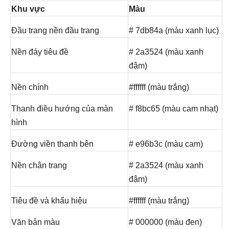
Khu vực
Màu
Đầu trang nền đầu trang
# 7db84a (màu xanh lục)
Nền đáy tiêu đề
# 2a3524 (màu xanh
đậm)
Nền chính
#ffffff (màu trắng)
Thanh điều hướng của màn
# f8bc65 (màu cam nhạt)
hình
Đường viền thanh bên
# e96b3c (màu cam)
Nền chân trang
# 2a3524 (màu xanh
đậm)
Tiêu đề và khẩu hiệu
#ffffff (màu trắng)
Văn bản màu
# 000000 (màu đen)