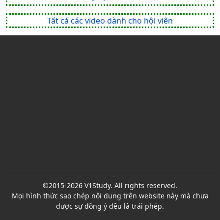
Tất cả các video dành cho hội viên
©2015-2026 V1Study. All rights reserved.
Mọi hình thức sao chép nội dung trên website này mà chưa
được sự đồng ý đều là trái phép.