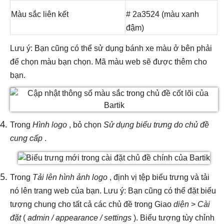
Màu sắc liên kết
# 2a3524 (màu xanh
đậm)
Lưu ý: Bạn cũng có thể sử dụng bánh xe màu ở bên phải
để chọn màu bạn chọn. Mã màu web sẽ được thêm cho
bạn.
Trong
Hình logo
, bỏ chọn
Sử dụng biểu trưng do chủ đề
cung cấp
.
Trong
Tải lên hình ảnh logo
, định vị tệp biểu trưng và tải
nó lên trang web của bạn. Lưu ý: Bạn cũng có thể đặt biểu
tượng chung cho tất cả các chủ đề trong Giao
diện
>
Cài
đặt
(
admin / appearance / settings
). Biểu tượng tùy chỉnh