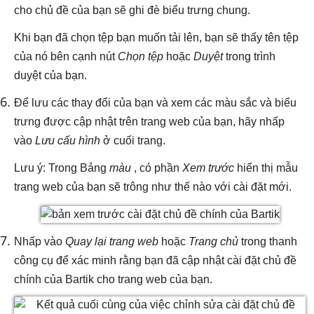
cho chủ đề của bạn sẽ ghi đè biểu trưng chung.
Khi bạn đã chọn tệp bạn muốn tải lên, bạn sẽ thấy tên tệp
của nó bên cạnh nút
Chọn tệp
hoặc
Duyệt
trong trình
duyệt của bạn.
Để lưu các thay đổi của bạn và xem các màu sắc và biểu
trưng được cập nhật trên trang web của bạn, hãy nhấp
vào
Lưu cấu hình
ở cuối trang.
Lưu ý: Trong Bảng
màu
, có phần
Xem trước
hiển thị mẫu
trang web của bạn sẽ trông như thế nào với cài đặt mới.
Nhấp vào
Quay lại trang web
hoặc
Trang chủ
trong thanh
công cụ để xác minh rằng bạn đã cập nhật cài đặt chủ đề
chính của Bartik cho trang web của bạn.