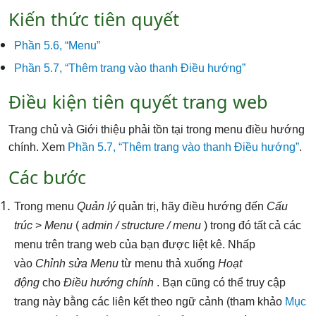
Kiến thức tiên quyết
Phần 5.6, “Menu”
Phần 5.7, “Thêm trang vào thanh Điều hướng”
Điều kiện tiên quyết trang web
Trang chủ và Giới thiệu phải tồn tại trong menu điều hướng
chính. Xem
Phần 5.7, “Thêm trang vào thanh Điều hướng”
.
Các bước
Trong menu
Quản lý
quản trị, hãy điều hướng đến
Cấu
trúc
>
Menu
(
admin / structure / menu
) trong đó tất cả các
menu trên trang web của bạn được liệt kê. Nhấp
vào
Chỉnh sửa Menu
từ menu thả xuống
Hoạt
động
cho
Điều hướng chính
. Bạn cũng có thể truy cập
trang này bằng các liên kết theo ngữ cảnh (tham khảo
Mục