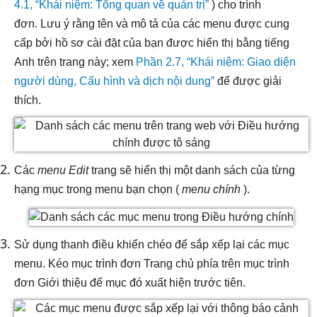
4.1, “Khái niệm: Tổng quan về quản trị”
) cho trình
đơn. Lưu ý rằng tên và mô tả của các menu được cung
cấp bởi hồ sơ cài đặt của bạn được hiển thị bằng tiếng
Anh trên trang này; xem
Phần 2.7, “Khái niệm: Giao diện
người dùng, Cấu hình và dịch nội dung”
để được giải
thích.
Các
menu Edit
trang sẽ hiển thị một danh sách của từng
hạng mục trong menu bạn chọn (
menu chính
).
Sử dụng thanh điều khiển chéo để sắp xếp lại các mục
menu. Kéo mục trình đơn Trang chủ phía trên mục trình
đơn Giới thiệu để mục đó xuất hiện trước tiên.