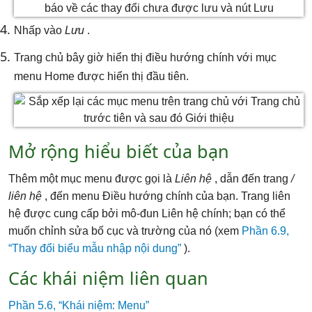
Nhấp vào
Lưu
.
Trang chủ bây giờ hiển thị điều hướng chính với mục
menu Home được hiển thị đầu tiên.
Mở rộng hiểu biết của bạn
Thêm một mục menu được gọi là
Liên hệ
, dẫn đến trang
/
liên hệ
, đến menu Điều hướng chính của bạn. Trang liên
hệ được cung cấp bởi mô-đun Liên hệ chính; bạn có thể
muốn chỉnh sửa bố cục và trường của nó (xem
Phần 6.9,
“Thay đổi biểu mẫu nhập nội dung”
).
Các khái niệm liên quan
Phần 5.6, “Khái niệm: Menu”