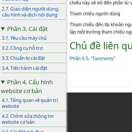
chiếu này sẽ trỏ đến phần từ
2.7. Giao diện người dùng,
Tham chiếu người dùng
cấu hình và dịch nội dung
Tham chiếu đến tài khoản ngườ
Phần 3. Cài đặt
lập một trường tham chiếu ng
3.1. Yêu cầu máy chủ
Chủ đề liên q
3.2. Công cụ hỗ trợ
3.3. Chuẩn bị cài đặt
Phần 6.5, “Taxonomy”
3.4. Tiến hành cài đặt
Phần 4. Cấu hình
website cơ bản
4.1. Tổng quan về quản trị
website
4.2. Chỉnh sửa thông tin
website cơ bản
4.3. Cài đặt mô-đun