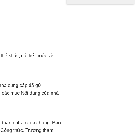
thể khác, có thể thuộc về
 nhà cung cấp đã gửi
ếu các mục Nội dung của nhà
ác thành phần của chúng. Bạn
ng Công thức. Trường tham