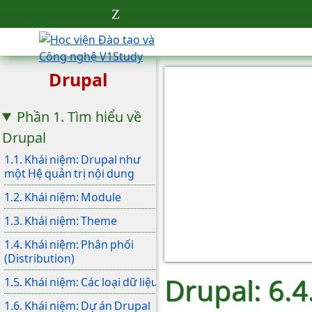
Drupal
Phần 1. Tìm hiểu về
Drupal
1.1. Khái niệm: Drupal như
một Hệ quản trị nội dung
1.2. Khái niệm: Module
1.3. Khái niệm: Theme
1.4. Khái niệm: Phân phối
(Distribution)
Drupal: 6.
1.5. Khái niệm: Các loại dữ liệu
1.6. Khái niệm: Dự án Drupal