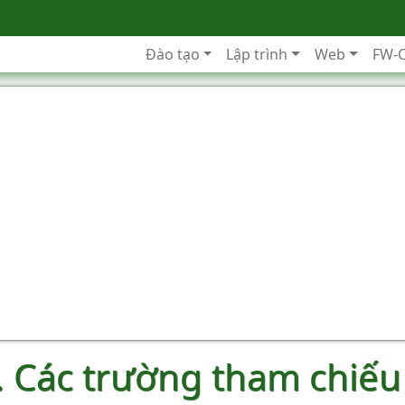
Đào tạo
Lập trình
Web
FW-
4. Các trường tham chiếu