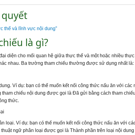
n quyết
c thể và lĩnh vực nội dung”
hiếu là gì?
đại diện cho mối quan hệ giữa thực thể và một hoặc nhiều thực 
khác nhau. Ba trường tham chiếu thường được sử dụng nhất là:
ung. Ví dụ: bạn có thể muốn kết nối công thức nấu ăn với các
ng tham chiếu nội dung được gọi là Đã gửi bằng cách tham chi
ông thức.
ại
n loại. Ví dụ: bạn có thể muốn kết nối công thức nấu ăn với c
u thuật ngữ phân loại được gọi là Thành phần trên loại nội du