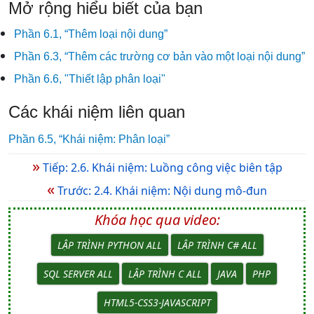
Mở rộng hiểu biết của bạn
Phần 6.1, “Thêm loại nội dung”
Phần 6.3, “Thêm các trường cơ bản vào một loại nội dung”
Phần 6.6, "Thiết lập phân loại"
Các khái niệm liên quan
Phần 6.5, “Khái niệm: Phân loại”
»
Tiếp: 2.6. Khái niệm: Luồng công việc biên tập
«
Trước: 2.4. Khái niệm: Nội dung mô-đun
Khóa học qua video:
LẬP TRÌNH PYTHON ALL
LẬP TRÌNH C# ALL
SQL SERVER ALL
LẬP TRÌNH C ALL
JAVA
PHP
HTML5-CSS3-JAVASCRIPT