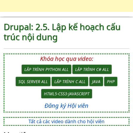
Drupal: 2.5. Lập kế hoạch cấu
trúc nội dung
Khóa học qua video:
LẬP TRÌNH PYTHON ALL
LẬP TRÌNH C# ALL
SQL SERVER ALL
LẬP TRÌNH C ALL
JAVA
PHP
HTML5-CSS3-JAVASCRIPT
Đăng ký Hội viên
Tất cả các video dành cho hội viên