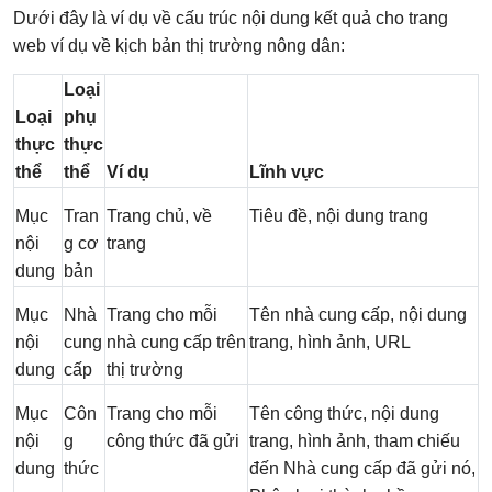
Dưới đây là ví dụ về cấu trúc nội dung kết quả cho trang
web ví dụ về kịch bản thị trường nông dân:
Loại
Loại
phụ
thực
thực
thể
thể
Ví dụ
Lĩnh vực
Mục
Tran
Trang chủ, về
Tiêu đề, nội dung trang
nội
g cơ
trang
dung
bản
Mục
Nhà
Trang cho mỗi
Tên nhà cung cấp, nội dung
nội
cung
nhà cung cấp trên
trang, hình ảnh, URL
dung
cấp
thị trường
Mục
Côn
Trang cho mỗi
Tên công thức, nội dung
nội
g
công thức đã gửi
trang, hình ảnh, tham chiếu
dung
thức
đến Nhà cung cấp đã gửi nó,