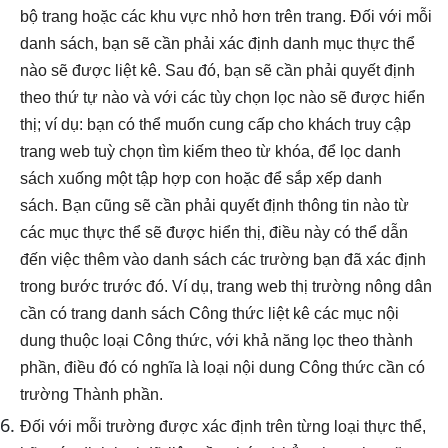
bộ trang hoặc các khu vực nhỏ hơn trên trang. Đối với mỗi
danh sách, bạn sẽ cần phải xác định danh mục thực thể
nào sẽ được liệt kê. Sau đó, bạn sẽ cần phải quyết định
theo thứ tự nào và với các tùy chọn lọc nào sẽ được hiển
thị; ví dụ: bạn có thể muốn cung cấp cho khách truy cập
trang web tuỳ chọn tìm kiếm theo từ khóa, để lọc danh
sách xuống một tập hợp con hoặc để sắp xếp danh
sách. Bạn cũng sẽ cần phải quyết định thông tin nào từ
các mục thực thể sẽ được hiển thị, điều này có thể dẫn
đến việc thêm vào danh sách các trường bạn đã xác định
trong bước trước đó. Ví dụ, trang web thị trường nông dân
cần có trang danh sách Công thức liệt kê các mục nội
dung thuộc loại Công thức, với khả năng lọc theo thành
phần, điều đó có nghĩa là loại nội dung Công thức cần có
trường Thành phần.
Đối với mỗi trường được xác định trên từng loại thực thể,