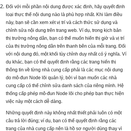
Đối với mỗi phần nội dung được xác định, hãy quyết định
loại thực thể nội dung nào là phù hợp nhất. Khi làm điều
này, bạn sẽ cần xem xét vị trí và cách thức sử dụng và
chỉnh sửa nội dung trên trang web. Ví dụ, trong kịch bản
thị trường nông dân, bạn có thể muốn hiển thị giờ và vị trí
của thị trường nông dân trên thanh bên của mỗi trang. Đối
với nội dung đó, một khối tùy chỉnh duy nhất có ý nghĩa. Ví
dụ khác, bạn có thể quyết định rằng các trang hiển thị
thông tin về từng nhà cung cấp phải là các mục nội dung
do mô-đun Node lõi quản lý, bởi vì bạn muốn các nhà
cung cấp có thể chỉnh sửa danh sách của riêng mình. Hệ
thống cấp phép mô-đun Node lõi cho phép bạn thực hiện
việc này một cách dễ dàng.
Những quyết định này không nhất thiết phải luôn có một
câu trả lời đúng; ví dụ, bạn có thể quyết định rằng các
trang của nhà cung cấp nên là hồ sơ người dùng thay vì