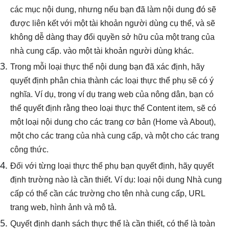
các mục nội dung, nhưng nếu bạn đã làm nội dung đó sẽ
được liên kết với một tài khoản người dùng cụ thể, và sẽ
không dễ dàng thay đổi quyền sở hữu của một trang của
nhà cung cấp. vào một tài khoản người dùng khác.
Trong mỗi loại thực thể nội dung bạn đã xác định, hãy
quyết định phân chia thành các loại thực thể phụ sẽ có ý
nghĩa. Ví dụ, trong ví dụ trang web của nông dân, bạn có
thể quyết định rằng theo loại thực thể Content item, sẽ có
một loại nội dung cho các trang cơ bản (Home và About),
một cho các trang của nhà cung cấp, và một cho các trang
công thức.
Đối với từng loại thực thể phụ bạn quyết định, hãy quyết
định trường nào là cần thiết. Ví dụ: loại nội dung Nhà cung
cấp có thể cần các trường cho tên nhà cung cấp, URL
trang web, hình ảnh và mô tả.
Quyết định danh sách thực thể là cần thiết, có thể là toàn