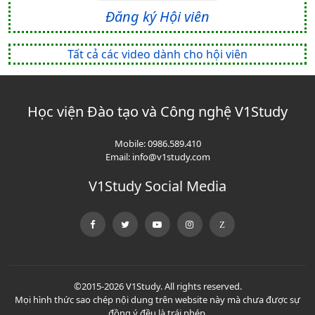
Đăng ký Hội viên
Tất cả các video dành cho hội viên
Học viện Đào tạo và Công nghệ V1Study
Mobile:
0986.589.410
Email:
info@v1study.com
V1Study Social Media
©2015-2026 V1Study. All rights reserved.
Mọi hình thức sao chép nội dung trên website này mà chưa được sự
đồng ý đều là trái phép.