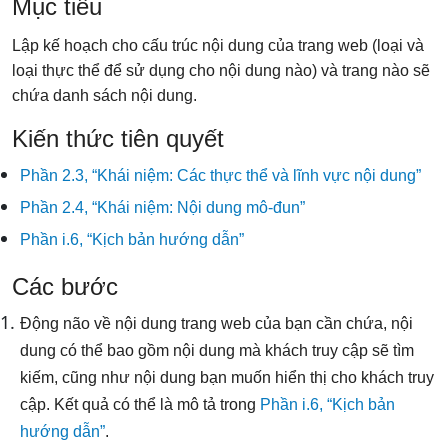
Mục tiêu
Lập kế hoạch cho cấu trúc nội dung của trang web (loại và
loại thực thể để sử dụng cho nội dung nào) và trang nào sẽ
chứa danh sách nội dung.
Kiến thức tiên quyết
Phần 2.3, “Khái niệm: Các thực thể và lĩnh vực nội dung”
Phần 2.4, “Khái niệm: Nội dung mô-đun”
Phần i.6, “Kịch bản hướng dẫn”
Các bước
Động não về nội dung trang web của bạn cần chứa, nội
dung có thể bao gồm nội dung mà khách truy cập sẽ tìm
kiếm, cũng như nội dung bạn muốn hiển thị cho khách truy
cập. Kết quả có thể là mô tả trong
Phần i.6, “Kịch bản
hướng dẫn”
.