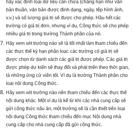
hãy xác định loại dữ liệu cần chứa (chẳng hạn như văn
bản thuần, văn bản được định dạng, ngày, tệp hình ảnh,
v.v.) và số lượng giá trị sẽ được cho phép. Hầu hết các
trường có giá trị đơn, nhưng ví dụ, Công thức sẽ cho phép
nhiều giá trị trong trường Thành phần của nó.
Hãy xem xét trường nào sẽ là tốt nhất làm tham chiếu đến
các thực thể kỳ hạn phân loại: các trường có giá trị sẽ
được chọn từ danh sách các giá trị được phép. Các giá trị
được phép dự kiến ​​sẽ thay đổi và phát triển theo thời gian,
là những ứng cử viên tốt. Ví dụ là trường Thành phần cho
loại nội dung Công thức.
Hãy xem xét trường nào nên tham chiếu đến các thực thể
nội dung khác. Một ví dụ là kể từ khi các nhà cung cấp sẽ
gửi công thức nấu ăn, một trường sẽ là cần thiết trên loại
nội dung Công thức tham chiếu đến mục Nội dung nhà
cung cấp cho nhà cung cấp đã gửi công thức.