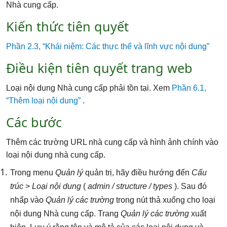
Nhà cung cấp.
Kiến thức tiên quyết
Phần 2.3, “Khái niệm: Các thực thể và lĩnh vực nội dung”
Điều kiện tiên quyết trang web
Loại nội dung Nhà cung cấp phải tồn tại. Xem
Phần 6.1,
“Thêm loại nội dung”
.
Các bước
Thêm các trường URL nhà cung cấp và hình ảnh chính vào
loại nội dung nhà cung cấp.
Trong menu
Quản lý
quản trị, hãy điều hướng đến
Cấu
trúc
>
Loại nội dung
(
admin / structure / types
). Sau đó
nhấp vào
Quản lý các trường
trong nút thả xuống cho loại
nội dung Nhà cung cấp. Trang
Quản lý các trường
xuất