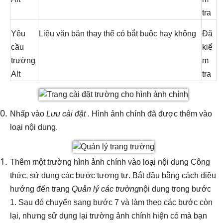
tra
Yêu
Liệu văn bản thay thế có bắt buộc hay không
Đã
cầu
kiể
trường
m
Alt
tra
Nhấp vào
Lưu cài đặt
. Hình ảnh chính đã được thêm vào
loại nội dung.
Thêm một trường hình ảnh chính vào loại nội dung Công
thức, sử dụng các bước tương tự. Bắt đầu bằng cách điều
hướng đến trang
Quản lý các trường
nội dung trong bước
1. Sau đó chuyển sang bước 7 và làm theo các bước còn
lại, nhưng sử dụng lại trường ảnh chính hiện có mà bạn