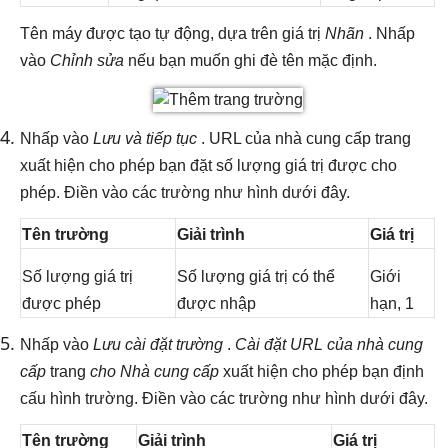
Tên máy được tạo tự động, dựa trên giá trị
Nhãn
. Nhấp
vào
Chỉnh sửa
nếu bạn muốn ghi đè tên mặc định.
Nhấp vào
Lưu và tiếp tục
. URL của nhà cung cấp trang
xuất hiện cho phép bạn đặt số lượng giá trị được cho
phép. Điền vào các trường như hình dưới đây.
Tên trường
Giải trình
Giá trị
Số lượng giá trị
Số lượng giá trị có thể
Giới
được phép
được nhập
hạn, 1
Nhấp vào
Lưu cài đặt trường
.
Cài đặt URL của nhà cung
cấp
trang
cho Nhà cung cấp
xuất hiện cho phép bạn định
cấu hình trường. Điền vào các trường như hình dưới đây.
Tên trường
Giải trình
Giá trị