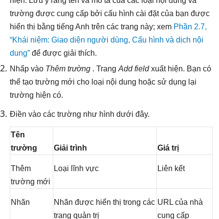
hiện. Lưu ý rằng tên và mô tả của các loại nội dung và
trường được cung cấp bởi cấu hình cài đặt của bạn được
hiển thị bằng tiếng Anh trên các trang này; xem
Phần 2.7,
“Khái niệm: Giao diện người dùng, Cấu hình và dịch nội
dung”
để được giải thích.
Nhấp vào
Thêm trường
. Trang
Add field
xuất hiện. Bạn có
thể tạo trường mới cho loại nội dung hoặc sử dụng lại
trường hiện có.
Điền vào các trường như hình dưới đây.
Tên
trường
Giải trình
Giá trị
Thêm
Loại lĩnh vực
Liên kết
trường mới
Nhãn
Nhãn được hiển thị trong các
URL của nhà
trang quản trị
cung cấp