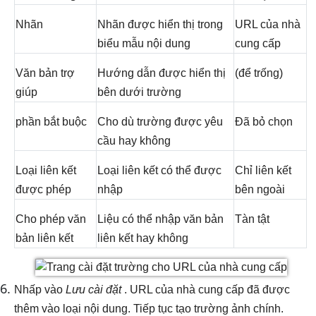
Nhãn
Nhãn được hiển thị trong
URL của nhà
biểu mẫu nội dung
cung cấp
Văn bản trợ
Hướng dẫn được hiển thị
(để trống)
giúp
bên dưới trường
phần bắt buộc
Cho dù trường được yêu
Đã bỏ chọn
cầu hay không
Loại liên kết
Loại liên kết có thể được
Chỉ liên kết
được phép
nhập
bên ngoài
Cho phép văn
Liệu có thể nhập văn bản
Tàn tật
bản liên kết
liên kết hay không
Nhấp vào
Lưu cài đặt
. URL của nhà cung cấp đã được
thêm vào loại nội dung. Tiếp tục tạo trường ảnh chính.