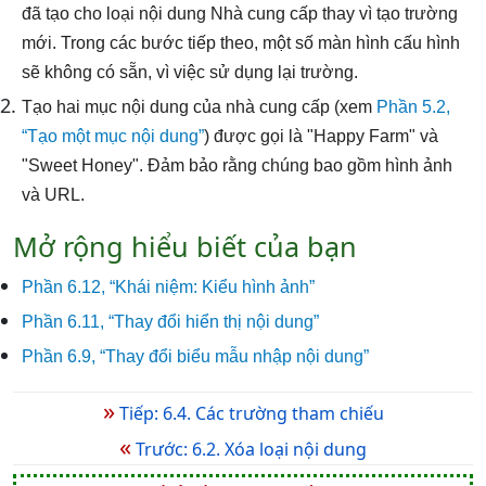
đã tạo cho loại nội dung Nhà cung cấp thay vì tạo trường
mới. Trong các bước tiếp theo, một số màn hình cấu hình
sẽ không có sẵn, vì việc sử dụng lại trường.
Tạo hai mục nội dung của nhà cung cấp (xem
Phần 5.2,
“Tạo một mục nội dung”
) được gọi là "Happy Farm" và
"Sweet Honey". Đảm bảo rằng chúng bao gồm hình ảnh
và URL.
Mở rộng hiểu biết của bạn
Phần 6.12, “Khái niệm: Kiểu hình ảnh”
Phần 6.11, “Thay đổi hiển thị nội dung”
Phần 6.9, “Thay đổi biểu mẫu nhập nội dung”
»
Tiếp: 6.4. Các trường tham chiếu
«
Trước: 6.2. Xóa loại nội dung