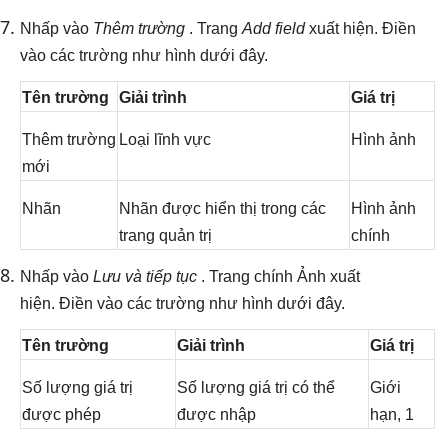
Nhấp vào
Thêm trường
. Trang
Add field
xuất hiện. Điền
vào các trường như hình dưới đây.
Tên trường
Giải trình
Giá trị
Thêm trường
Loại lĩnh vực
Hình ảnh
mới
Nhãn
Nhãn được hiển thị trong các
Hình ảnh
trang quản trị
chính
Nhấp vào
Lưu và tiếp tục
. Trang chính Ảnh xuất
hiện. Điền vào các trường như hình dưới đây.
Tên trường
Giải trình
Giá trị
Số lượng giá trị
Số lượng giá trị có thể
Giới
được phép
được nhập
hạn, 1