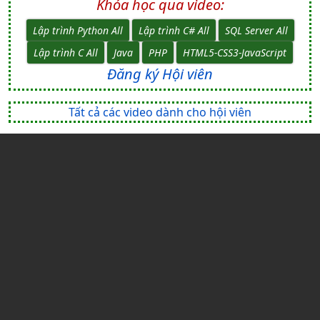
Khóa học qua video:
Lập trình Python All
Lập trình C# All
SQL Server All
Lập trình C All
Java
PHP
HTML5-CSS3-JavaScript
Đăng ký Hội viên
Tất cả các video dành cho hội viên