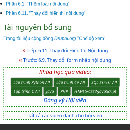
Phần 6.1, “Thêm loại nội dung”
Phần 6.11, “Thay đổi hiển thị nội dung”
Tài nguyên bổ sung
Trang tài liệu cộng đồng
Drupal.org
"Chế độ xem"
»
Tiếp: 6.11. Thay đổi Hiển thị Nội dung
«
Trước: 6.9. Thay đổi form nhập nội dung
Khóa học qua video:
Lập trình Python All
Lập trình C# All
SQL Server All
Lập trình C All
Java
PHP
HTML5-CSS3-JavaScript
Đăng ký Hội viên
Tất cả các video dành cho hội viên