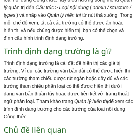
lý
quản trị đến
Cấu trúc
>
Loại nội dung
(
admin / structure /
types
) và nhấp vào
Quản lý hiển thị
từ nút thả xuống. Trong
mỗi chế độ xem, tất cả các trường có thể được ẩn hoặc
hiển thị và nếu chúng được hiển thị, bạn có thể chọn và
định cấu hình trình định dạng trường.
Trình định dạng trường là gì?
Trình định dạng trường là cài đặt để hiển thị các giá trị
trường. Ví dụ: các trường văn bản dài có thể được hiển thị
các trường tham chiếu được rút ngắn hoặc đầy đủ và các
trường tham chiếu phân loại có thể được hiển thị dưới
dạng văn bản thuần túy hoặc được liên kết với trang thuật
ngữ phân loại. Tham khảo trang
Quản lý hiển thị
để xem các
trình định dạng trường cho các trường của loại nội dung
Công thức.
Chủ đề liên quan