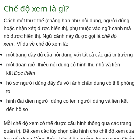
Chế độ xem là gì?
Cách một thực thể (chẳng hạn như nội dung, người dùng
hoặc nhận xét) được hiển thị, phụ thuộc vào ngữ cảnh mà
nó được hiển thị. Ngữ cảnh này được gọi là
chế độ
xem
. Ví dụ về chế độ xem là:
một trang đầy đủ của nội dung với tất cả các giá trị trường
một đoạn giới thiệu nội dung có hình thu nhỏ và liên
kết
Đọc thêm
hồ sơ người dùng đầy đủ với ảnh chân dung có thể phóng
to
hình đại diện người dùng có tên người dùng và liên kết
đến hồ sơ
Mỗi chế độ xem có thể được cấu hình thông qua các trang
quản trị. Để xem các tùy chọn cấu hình cho chế độ xem của
loại nội dung Công thức, hãy điều hướng trong menu
Quản