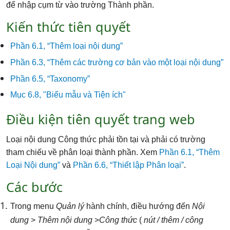
để nhập cụm từ vào trường Thành phần.
Kiến thức tiên quyết
Phần 6.1, “Thêm loại nội dung”
Phần 6.3, “Thêm các trường cơ bản vào một loại nội dung”
Phần 6.5, “Taxonomy”
Mục 6.8, "Biểu mẫu và Tiện ích"
Điều kiện tiên quyết trang web
Loại nội dung Công thức phải tồn tại và phải có trường
tham chiếu về phân loại thành phần. Xem
Phần 6.1, “Thêm
Loại Nội dung”
và
Phần 6.6, “Thiết lập Phân loại”
.
Các bước
Trong menu
Quản lý
hành chính, điều hướng đến
Nội
dung
>
Thêm nội dung
>
Công thức
(
nút / thêm / công