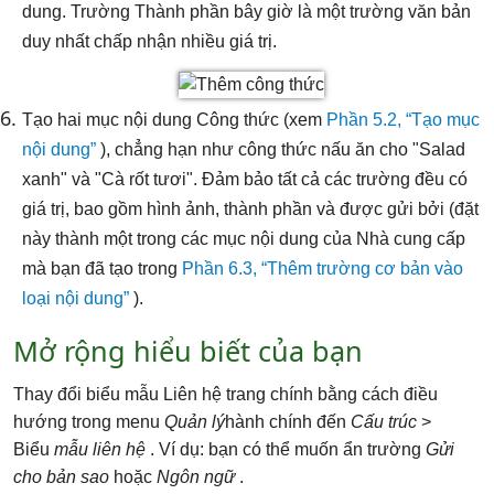
dung. Trường Thành phần bây giờ là một trường văn bản
duy nhất chấp nhận nhiều giá trị.
Tạo hai mục nội dung Công thức (xem
Phần 5.2, “Tạo mục
nội dung”
), chẳng hạn như công thức nấu ăn cho "Salad
xanh" và "Cà rốt tươi". Đảm bảo tất cả các trường đều có
giá trị, bao gồm hình ảnh, thành phần và được gửi bởi (đặt
này thành một trong các mục nội dung của Nhà cung cấp
mà bạn đã tạo trong
Phần 6.3, “Thêm trường cơ bản vào
loại nội dung”
).
Mở rộng hiểu biết của bạn
Thay đổi biểu mẫu Liên hệ trang chính bằng cách điều
hướng trong menu
Quản lý
hành chính đến
Cấu trúc
>
Biểu
mẫu liên hệ
. Ví dụ: bạn có thể muốn ẩn trường
Gửi
cho bản sao
hoặc
Ngôn ngữ
.