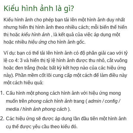
Kiểu hình ảnh là gì?
Kiểu hình ảnh cho phép bạn tải lên một hình ảnh duy nhất
nhưng hiển thị hình ảnh theo nhiều cách; mỗi biến thể hiển
thị hoặc
kiểu hình ảnh
, là kết quả của việc áp dụng một
hoặc nhiều
hiệu ứng
cho hình ảnh gốc.
Ví dụ: bạn có thể tải lên hình ảnh có độ phân giải cao với tỷ
lệ co 4: 3 và hiển thị tỷ lệ hình ảnh được thu nhỏ, cắt vuông
hoặc đen trắng (hoặc bất kỳ kết hợp nào của các hiệu ứng
này). Phần mềm cốt lõi cung cấp một cách để làm điều này
một cách hiệu quả:
Cấu hình một phong cách hình ảnh với hiệu ứng mong
muốn trên
phong cách hình ảnh
trang (
admin / config /
media / hình ảnh phong cách
).
Các hiệu ứng sẽ được áp dụng lần đầu tiên một hình ảnh
cụ thể được yêu cầu theo kiểu đó.