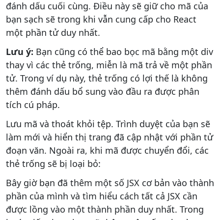
đánh dấu cuối cùng. Điều này sẽ giữ cho mã của
bạn sạch sẽ trong khi vẫn cung cấp cho React
một phần tử duy nhất.
Lưu ý:
Bạn cũng có thể bao bọc mã bằng một div
thay vì các thẻ trống, miễn là mã trả về một phần
tử. Trong ví dụ này, thẻ trống có lợi thế là không
thêm đánh dấu bổ sung vào đầu ra được phân
tích cú pháp.
Lưu mã và thoát khỏi tệp. Trình duyệt của bạn sẽ
làm mới và hiển thị trang đã cập nhật với phần tử
đoạn văn. Ngoài ra, khi mã được chuyển đổi, các
thẻ trống sẽ bị loại bỏ:
Bây giờ bạn đã thêm một số JSX cơ bản vào thành
phần của mình và tìm hiểu cách tất cả JSX cần
được lồng vào một thành phần duy nhất. Trong