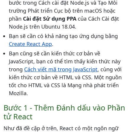
bước trong Cách cài đặt Node.js và Tạo Môi
trường Phát triển Cục bộ trên macOS hoặc
phần
Cài đặt Sử dụng PPA
của Cách Cài đặt
Node.js trên Ubuntu 18.04.
Bạn sẽ cần có khả năng tạo ứng dụng bằng
Create React App
.
Bạn cũng sẽ cần kiến ​​thức cơ bản về
JavaScript, bạn có thể tìm thấy kiến ​​thức này
trong
Cách viết mã trong JavaScript
, cùng với
kiến ​​thức cơ bản về HTML và CSS. Một nguồn
tốt cho HTML và CSS là Mạng nhà phát triển
Mozilla.
Bước 1 - Thêm Đánh dấu vào Phần
tử React
Như đã đề cập ở trên, React có một ngôn ngữ