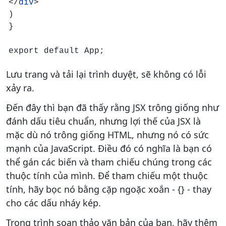
</
div
>

)

}

export default App;
Lưu trang và tải lại trình duyệt, sẽ không có lỗi
xảy ra.
Đến đây thì bạn đã thấy rằng JSX trông giống như
đánh dấu tiêu chuẩn, nhưng lợi thế của JSX là
mặc dù nó trông giống HTML, nhưng nó có sức
mạnh của JavaScript. Điều đó có nghĩa là bạn có
thể gán các biến và tham chiếu chúng trong các
thuộc tính của mình. Để tham chiếu một thuộc
tính, hãy bọc nó bằng cặp ngoặc xoắn - {} - thay
cho các dấu nháy kép.
Trong trình soạn thảo văn bản của bạn, hãy thêm