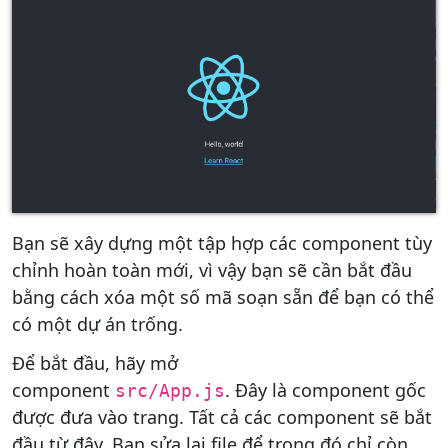
Bạn sẽ xây dựng một tập hợp các component tùy
chỉnh hoàn toàn mới, vì vậy bạn sẽ cần bắt đầu
bằng cách xóa một số mã soạn sẵn để bạn có thể
có một dự án trống.
Để bắt đầu, hãy mở
component
. Đây là component gốc
src/App.js
được đưa vào trang. Tất cả các component sẽ bắt
đầu từ đây. Bạn sửa lại file để trong đó chỉ còn