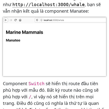
như
, bạn sẽ
http://localhost:3000/whale
vẫn nhận kết quả là component Manatee:
Component
sẽ hiển thị route đầu tiên
Switch
phù hợp với mẫu đó. Bất kỳ route nào cũng sẽ
phù hợp với
, vì vậy nó sẽ hiển thị trên mọi
/
trang. Điều đó cũng có nghĩa là thứ tự là quan