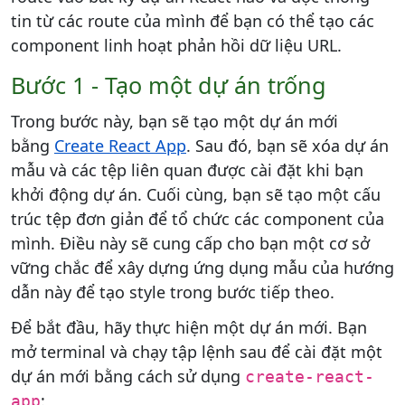
tin từ các route của mình để bạn có thể tạo các
component linh hoạt phản hồi dữ liệu URL.
Bước 1 - Tạo một dự án trống
Trong bước này, bạn sẽ tạo một dự án mới
bằng
Create React App
. Sau đó, bạn sẽ xóa dự án
mẫu và các tệp liên quan được cài đặt khi bạn
khởi động dự án. Cuối cùng, bạn sẽ tạo một cấu
trúc tệp đơn giản để tổ chức các component của
mình. Điều này sẽ cung cấp cho bạn một cơ sở
vững chắc để xây dựng ứng dụng mẫu của hướng
dẫn này để tạo style trong bước tiếp theo.
Để bắt đầu, hãy thực hiện một dự án mới. Bạn
mở terminal và chạy tập lệnh sau để cài đặt một
dự án mới bằng cách sử dụng
create-react-
:
app