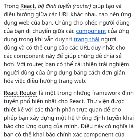
Trong
React
,
bộ định tuyến (router)
giúp tạo và
điều hướng giữa các URL khác nhau tạo nên ứng
dụng web của bạn. Chúng cho phép người dùng
của bạn di chuyển giữa các
component
của ứng
dụng trong khi vẫn duy trì
trạng thái
người
dùng và có thể cung cấp các URL duy nhất cho
các component này để giúp chúng dễ chia sẻ
hơn. Với router, bạn có thể cải thiện trải nghiệm
người dùng của ứng dụng bằng cách đơn giản
hóa việc điều hướng trang web.
React Router
là một trong những framework định
tuyến phổ biến nhất cho React. Thư viện được
thiết kế với các thành phần trực quan để cho
phép bạn xây dựng một hệ thống định tuyến khai
báo cho ứng dụng của mình. Điều này có nghĩa là
bạn có thể khai báo chính xác component của