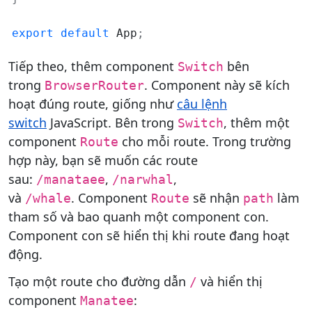
export
default
 App
;
Tiếp theo, thêm component
bên
Switch
trong
. Component này sẽ kích
BrowserRouter
hoạt đúng route, giống như
câu lệnh
switch
JavaScript. Bên trong
, thêm một
Switch
component
cho mỗi route. Trong trường
Route
hợp này, bạn sẽ muốn các route
sau:
,
,
/manataee
/narwhal
và
. Component
sẽ nhận
làm
/whale
Route
path
tham số và bao quanh một component con.
Component con sẽ hiển thị khi route đang hoạt
động.
Tạo một route cho đường dẫn
và hiển thị
/
component
:
Manatee