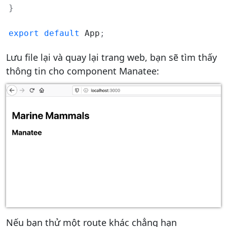
}
export
default
 App
;
Lưu file lại và quay lại trang web, bạn sẽ tìm thấy
thông tin cho component Manatee:
Nếu bạn thử một route khác chẳng hạn