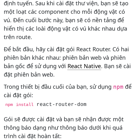
định tuyến. Sau khi cài đặt thư viện, bạn sẽ tạo
một loạt các component cho mỗi động vật có
vú. Đến cuối bước này, bạn sẽ có nền tảng để
hiển thị các loài động vật có vú khác nhau dựa
trên route.
Để bắt đầu, hãy cài đặt gói React Router. Có hai
phiên bản khác nhau: phiên bản web và phiên
bản gốc để sử dụng với
React Native
. Bạn sẽ cài
đặt phiên bản web.
Trong thiết bị đầu cuối của bạn, sử dụng
để
npm
cài đặt gói:
 react-router-dom
npm
install
Gói sẽ được cài đặt và bạn sẽ nhận được một
thông báo dạng như thông báo dưới khi quá
trình cài đặt hoàn tất: