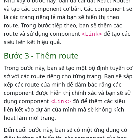
Như vậy ở bước này, bạn đã cài đặt React Router
và tạo các component cơ bản. Các component sẽ
là các trang riêng lẻ mà bạn sẽ hiển thị theo
route. Trong bước tiếp theo, bạn sẽ thêm các
route và sử dụng component
để tạo các
<Link>
siêu liên kết hiệu quả.
Bước 3 - Thêm route
Trong bước này, bạn sẽ tạo một bộ định tuyến cơ
sở với các route riêng cho từng trang. Bạn sẽ sắp
xếp các route của mình để đảm bảo rằng các
component được hiển thị chính xác và bạn sẽ sử
dụng component
đó để thêm các siêu
<Link>
liên kết vào dự án của mình mà sẽ không kích
hoạt làm mới trang.
Đến cuối bước này, bạn sẽ có một ứng dụng có