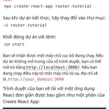
npx create-react-app router-tutorial
Sau khi dự án kết thúc, hãy thay đổi vào thư mục:
router-tutorial
cd
Khởi động dự án với lệnh:
 start
npm
Bạn sẽ nhận được một máy chủ cục bộ đang chạy. Nếu
dự án không mở trong cửa sổ trình duyệt, bạn có thể
mở nó bằng
. Nếu bạn
http://localhost:3000/
đang chạy điều này từ một máy chủ từ xa, địa chỉ sẽ
là .
http://
your_domain
:3000
Trình duyệt của bạn sẽ tải với một ứng dụng
React đơn giản được bao gồm như một phần của
Create React App: