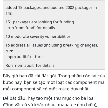
added 15 packages, and audited 2002 packages in
14s
151 packages are looking for funding
run `npm fund` for details
10 moderate severity vulnerabilities
To address all issues (including breaking changes),
run:
npm audit fix --force
Run `npm audit` for details.
Bây giờ bạn đã cài đặt gói. Trong phần còn lại của
bước này, bạn sẽ tạo một loạt các component mà
mỗi component sẽ có một route duy nhất.
Để bắt đầu, hãy tạo một thư mục cho ba loài
động vật có vú khác nhau: manatee (lợn biển),