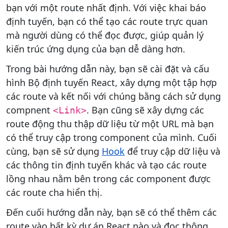
bạn với một route nhất định. Với việc khai báo
định tuyến, bạn có thể tạo các route trực quan
mà người dùng có thể đọc được, giúp quản lý
kiến ​​trúc ứng dụng của bạn dễ dàng hơn.
Trong bài hướng dẫn này, bạn sẽ cài đặt và cấu
hình Bộ định tuyến React, xây dựng một tập hợp
các route và kết nối với chúng bằng cách sử dụng
compnent
. Bạn cũng sẽ xây dựng các
<Link>
route động thu thập dữ liệu từ một URL mà bạn
có thể truy cập trong component của mình. Cuối
cùng, bạn sẽ sử dụng
Hook
để truy cập dữ liệu và
các thông tin định tuyến khác và tạo các route
lồng nhau nằm bên trong các component được
các route cha hiển thị.
Đến cuối hướng dẫn này, bạn sẽ có thể thêm các
route vào bất kỳ dự án React nào và đọc thông