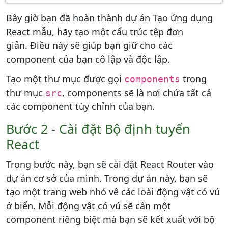
Bây giờ bạn đã hoàn thành dự án Tạo ứng dụng
React mẫu, hãy tạo một cấu trúc tệp đơn
giản. Điều này sẽ giúp bạn giữ cho các
component của bạn cô lập và độc lập.
Tạo một thư mục được gọi
trong
components
thư mục
, components sẽ là nơi chứa tất cả
src
các component tùy chỉnh của bạn.
Bước 2 - Cài đặt Bộ định tuyến
React
Trong bước này, bạn sẽ cài đặt React Router vào
dự án cơ sở của mình. Trong dự án này, bạn sẽ
tạo một trang web nhỏ về các loài động vật có vú
ở biển. Mỗi động vật có vú sẽ cần một
component riêng biệt mà bạn sẽ kết xuất với bộ