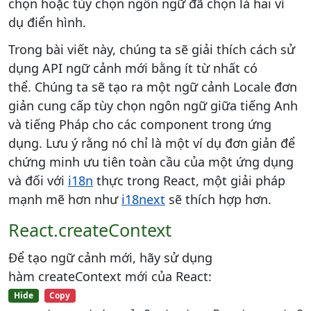
chọn hoặc tùy chọn ngôn ngữ đã chọn là hai ví
dụ điển hình.
Trong bài viết này, chúng ta sẽ giải thích cách sử
dụng API ngữ cảnh mới bằng ít từ nhất có
thể. Chúng ta sẽ tạo ra một ngữ cảnh Locale đơn
giản cung cấp tùy chọn ngôn ngữ giữa tiếng Anh
và tiếng Pháp cho các component trong ứng
dụng. Lưu ý rằng nó chỉ là một ví dụ đơn giản để
chứng minh ưu tiên toàn cầu của một ứng dụng
và đối với
i18n
thực trong React, một giải pháp
mạnh mẽ hơn như
i18next
sẽ thích hợp hơn.
React.createContext
Để tạo ngữ cảnh mới, hãy sử dụng
hàm createContext mới của React:
Hide
Copy