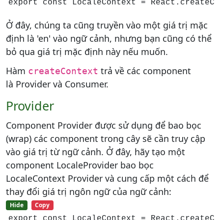
export const LocaleContext = React.createCo
Ở đây, chúng ta cũng truyền vào một giá trị mặc
định là 'en' vào ngữ cảnh, nhưng bạn cũng có thể
bỏ qua giá trị mặc định này nếu muốn.
Hàm
trả về các component
createContext
là Provider và Consumer.
Provider
Component Provider được sử dụng để bao bọc
(wrap) các component trong cây sẽ cần truy cập
vào giá trị từ ngữ cảnh. Ở đây, hãy tạo một
component LocaleProvider bao bọc
LocaleContext Provider và cung cấp một cách để
thay đổi giá trị ngôn ngữ của ngữ cảnh:
Hide
Copy
export const LocaleContext = React.createCo