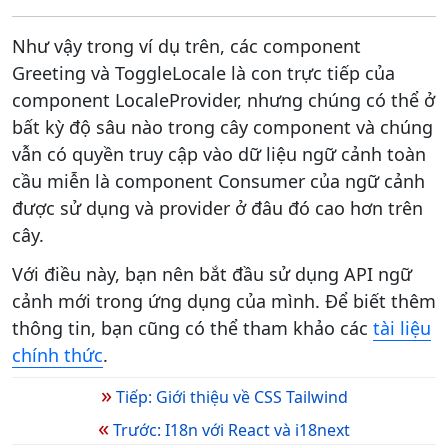
Như vậy trong ví dụ trên, các component
Greeting và ToggleLocale là con trực tiếp của
component LocaleProvider, nhưng chúng có thể ở
bất kỳ độ sâu nào trong cây component và chúng
vẫn có quyền truy cập vào dữ liệu ngữ cảnh toàn
cầu miễn là component Consumer của ngữ cảnh
được sử dụng và provider ở đâu đó cao hơn trên
cây.
Với điều này, bạn nên bắt đầu sử dụng API ngữ
cảnh mới trong ứng dụng của mình. Để biết thêm
thông tin, bạn cũng có thể tham khảo các
tài liệu
chính thức
.
»
Tiếp: Giới thiệu về CSS Tailwind
«
Trước: I18n với React và i18next