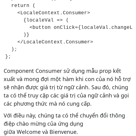
  return (

    <LocaleContext.Consumer>

      {localeVal => (

        <button onClick={localeVal.changeLo
      )}

    </LocaleContext.Consumer>

  );

};
Component Consumer sử dụng mẫu prop kết
xuất và mong đợi một hàm khi con của nó hỗ trợ
sẽ nhận được giá trị từ ngữ cảnh. Sau đó, chúng
ta có thể truy cập các giá trị của ngữ cảnh và gọi
các phương thức mà nó cung cấp.
Với điều này, chúng ta có thể chuyển đổi thông
điệp chào mừng của ứng dụng
giữa Welcome và Bienvenue.