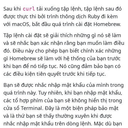
Sau khi
tải xuống tập lệnh, tập lệnh sau đó
curl
được thực thi bởi trình thông dịch Ruby đi kèm
với macOS, bắt đầu quá trình cài đặt Homebrew.
Tập lệnh cài đặt sẽ giải thích những gì nó sẽ làm
và sẽ nhắc bạn xác nhận rằng bạn muốn làm điều
đó. Điều này cho phép bạn biết chính xác những
gì Homebrew sẽ làm với hệ thống của bạn trước
khi bạn để nó tiếp tục. Nó cũng đảm bảo bạn có
các điều kiện tiên quyết trước khi tiếp tục.
Bạn sẽ được nhắc nhập mật khẩu của mình trong
quá trình này. Tuy nhiên, khi bạn nhập mật khẩu,
các tổ hợp phím của bạn sẽ không hiển thị trong
cửa sổ Terminal. Đây là một biện pháp bảo mật
và là thứ bạn sẽ thấy thường xuyên khi được
nhắc nhập mật khẩu trên dòng lệnh. Mặc dù bạn