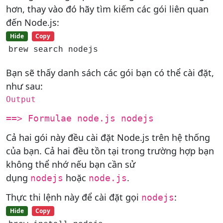
hơn, thay vào đó hãy tìm kiếm các gói liên quan
đến Node.js:
Hide
Copy
brew search nodejs
Bạn sẽ thấy danh sách các gói bạn có thể cài đặt,
như sau:
Output
==> Formulae node.js nodejs
Cả hai gói này đều cài đặt Node.js trên hệ thống
của bạn. Cả hai đều tồn tại trong trường hợp bạn
không thể nhớ nếu bạn cần sử
dụng
hoặc
.
nodejs
node.js
Thực thi lệnh này để cài đặt gọi
:
nodejs
Hide
Copy