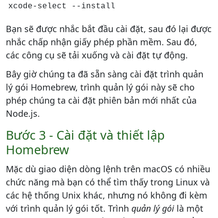
xcode-select --install
Bạn sẽ được nhắc bắt đầu cài đặt, sau đó lại được
nhắc chấp nhận giấy phép phần mềm. Sau đó,
các công cụ sẽ tải xuống và cài đặt tự động.
Bây giờ chúng ta đã sẵn sàng cài đặt trình quản
lý gói Homebrew, trình quản lý gói này sẽ cho
phép chúng ta cài đặt phiên bản mới nhất của
Node.js.
Bước 3 - Cài đặt và thiết lập
Homebrew
Mặc dù giao diện dòng lệnh trên macOS có nhiều
chức năng mà bạn có thể tìm thấy trong Linux và
các hệ thống Unix khác, nhưng nó không đi kèm
với trình quản lý gói tốt. Trình
quản lý gói
là một