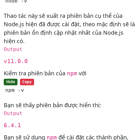
node -v
Thao tác này sẽ xuất ra phiên bản cụ thể của
Node.js hiện đã được cài đặt, theo mặc định sẽ là
phiên bản ổn định cập nhật nhất của Node.js
hiện có.
Output
v11.0.0
Kiểm tra phiên bản của
với
npm
Hide
Copy
npm -v
Bạn sẽ thấy phiên bản được hiển thị:
Output
6.4.1
Bạn sẽ sử dụng
để cài đặt các thành phần,
npm