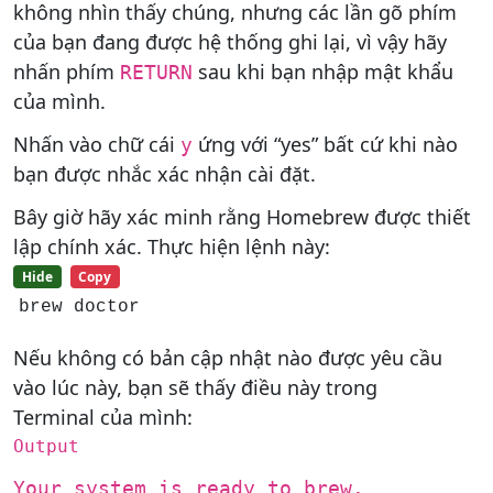
không nhìn thấy chúng, nhưng các lần gõ phím
của bạn đang được hệ thống ghi lại, vì vậy hãy
nhấn phím
sau khi bạn nhập mật khẩu
RETURN
của mình.
Nhấn vào chữ cái
ứng với “yes” bất cứ khi nào
y
bạn được nhắc xác nhận cài đặt.
Bây giờ hãy xác minh rằng Homebrew được thiết
lập chính xác. Thực hiện lệnh này:
Hide
Copy
brew doctor
Nếu không có bản cập nhật nào được yêu cầu
vào lúc này, bạn sẽ thấy điều này trong
Terminal của mình:
Output
Your system is ready to brew.