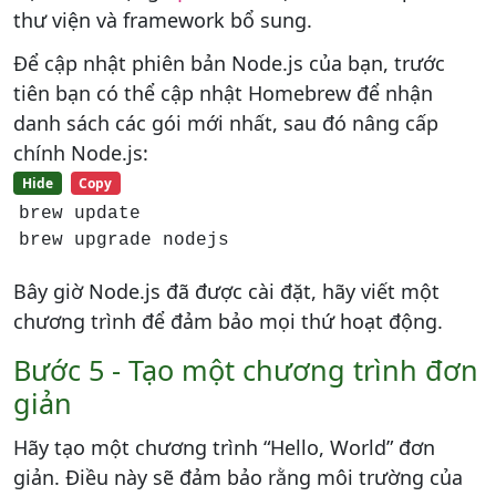
thư viện và framework bổ sung.
Để cập nhật phiên bản Node.js của bạn, trước
tiên bạn có thể cập nhật Homebrew để nhận
danh sách các gói mới nhất, sau đó nâng cấp
chính Node.js:
Hide
Copy
brew update

brew upgrade nodejs
Bây giờ Node.js đã được cài đặt, hãy viết một
chương trình để đảm bảo mọi thứ hoạt động.
Bước 5 - Tạo một chương trình đơn
giản
Hãy tạo một chương trình “Hello, World” đơn
giản. Điều này sẽ đảm bảo rằng môi trường của