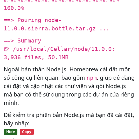
100.0%
==> Pouring node-
11.0.0.sierra.bottle.tar.gz ...
==> Summary
🍺 /usr/local/Cellar/node/11.0.0:
3,936 files, 50.1MB
Ngoài bản thân Node.js, Homebrew cài đặt một
số công cụ liên quan, bao gồm
, giúp dễ dàng
npm
cài đặt và cập nhật các thư viện và gói Node.js
mà bạn có thể sử dụng trong các dự án của riêng
mình.
Để kiểm tra phiên bản Node.js mà bạn đã cài đặt,
hãy nhập:
Hide
Copy