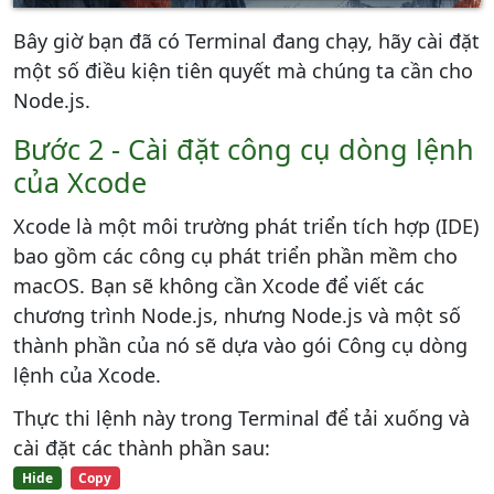
Bây giờ bạn đã có Terminal đang chạy, hãy cài đặt
một số điều kiện tiên quyết mà chúng ta cần cho
Node.js.
Bước 2 - Cài đặt công cụ dòng lệnh
của Xcode
Xcode là một môi trường phát triển tích hợp (IDE)
bao gồm các công cụ phát triển phần mềm cho
macOS. Bạn sẽ không cần Xcode để viết các
chương trình Node.js, nhưng Node.js và một số
thành phần của nó sẽ dựa vào gói Công cụ dòng
lệnh của Xcode.
Thực thi lệnh này trong Terminal để tải xuống và
cài đặt các thành phần sau:
Hide
Copy