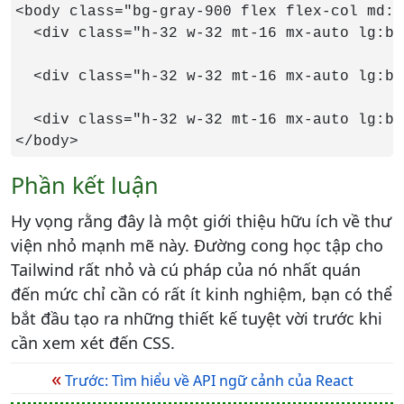
<body class="bg-gray-900 flex flex-col md:f
  <div class="h-32 w-32 mt-16 mx-auto lg:bg
  <div class="h-32 w-32 mt-16 mx-auto lg:bg
  <div class="h-32 w-32 mt-16 mx-auto lg:bg
</body>
Phần kết luận
Hy vọng rằng đây là một giới thiệu hữu ích về thư
viện nhỏ mạnh mẽ này. Đường cong học tập cho
Tailwind rất nhỏ và cú pháp của nó nhất quán
đến mức chỉ cần có rất ít kinh nghiệm, bạn có thể
bắt đầu tạo ra những thiết kế tuyệt vời trước khi
cần xem xét đến CSS.
«
Trước: Tìm hiểu về API ngữ cảnh của React