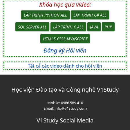
Khóa học qua video:
LẬP TRÌNH PYTHON ALL
LẬP TRÌNH C# ALL
SQL SERVER ALL
LẬP TRÌNH C ALL
JAVA
PHP
HTML5-CSS3-JAVASCRIPT
Đăng ký Hội viên
Tất cả các video dành cho hội viên
Học viện Đào tạo và Công nghệ V1Study
Mobile:
0986.589.410
Email:
info@v1study.com
V1Study Social Media