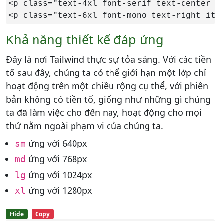
<p class="text-4xl font-serif text-center t
<p class="text-6xl font-mono text-right ita
Khả năng thiết kế đáp ứng
Đây là nơi Tailwind thực sự tỏa sáng. Với các tiền
tố sau đây, chúng ta có thể giới hạn một lớp chỉ
hoạt động trên một chiều rộng cụ thể, với phiên
bản không có tiền tố, giống như những gì chúng
ta đã làm việc cho đến nay, hoạt động cho mọi
thứ nằm ngoài phạm vi của chúng ta.
ứng với 640px
sm
ứng với 768px
md
ứng với 1024px
lg
ứng với 1280px
xl
Hide
Copy