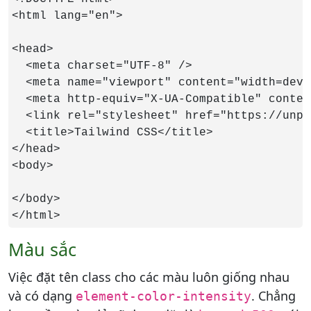
<html lang="en">

<head>

  <meta charset="UTF-8" />

  <meta name="viewport" content="width=devi
  <meta http-equiv="X-UA-Compatible" conten
  <link rel="stylesheet" href="https://unpk
  <title>Tailwind CSS</title>

</head>

<body>

</body>

</html>
Màu sắc
Việc đặt tên class cho các màu luôn giống nhau
và có dạng
. Chẳng
element-color-intensity