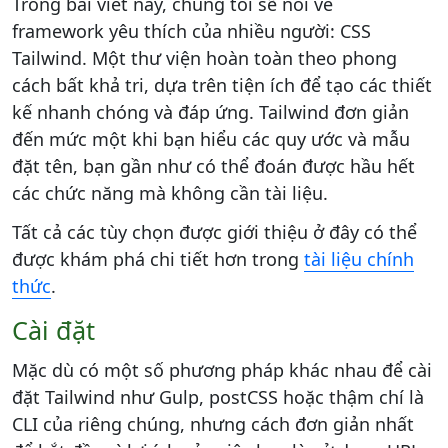
Trong bài viết này, chúng tôi sẽ nói về
framework yêu thích của nhiều người: CSS
Tailwind. Một thư viện hoàn toàn theo phong
cách bất khả tri, dựa trên tiện ích để tạo các thiết
kế nhanh chóng và đáp ứng. Tailwind đơn giản
đến mức một khi bạn hiểu các quy ước và mẫu
đặt tên, bạn gần như có thể đoán được hầu hết
các chức năng mà không cần tài liệu.
Tất cả các tùy chọn được giới thiệu ở đây có thể
được khám phá chi tiết hơn trong
tài liệu chính
thức
.
Cài đặt
Mặc dù có một số phương pháp khác nhau để cài
đặt Tailwind như Gulp, postCSS hoặc thậm chí là
CLI của riêng chúng, nhưng cách đơn giản nhất