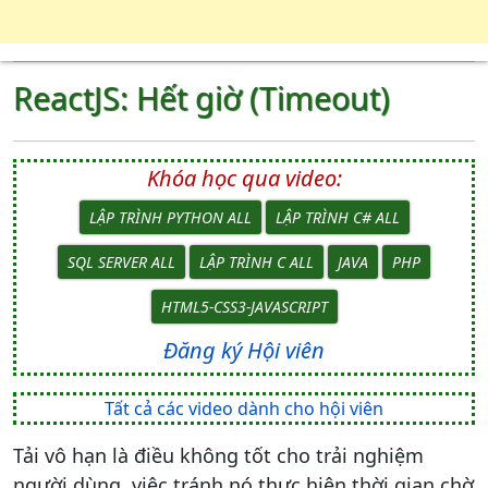
ReactJS: Hết giờ (Timeout)
Khóa học qua video:
LẬP TRÌNH PYTHON ALL
LẬP TRÌNH C# ALL
SQL SERVER ALL
LẬP TRÌNH C ALL
JAVA
PHP
HTML5-CSS3-JAVASCRIPT
Đăng ký Hội viên
Tất cả các video dành cho hội viên
Tải vô hạn là điều không tốt cho trải nghiệm
người dùng, việc tránh nó thực hiện thời gian chờ