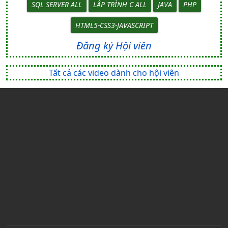
SQL SERVER ALL
LẬP TRÌNH C ALL
JAVA
PHP
HTML5-CSS3-JAVASCRIPT
Đăng ký Hội viên
Tất cả các video dành cho hội viên